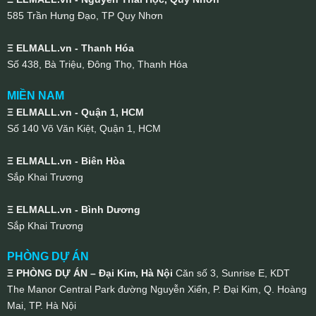
585 Trần Hưng Đạo, TP Quy Nhơn
Ξ ELMALL.vn - Thanh Hóa
Số 438, Bà Triệu, Đông Thọ, Thanh Hóa
MIỀN NAM
Ξ ELMALL.vn - Quận 1, HCM
Số 140 Võ Văn Kiệt, Quận 1, HCM
Ξ ELMALL.vn - Biên Hòa
Sắp Khai Trương
Ξ ELMALL.vn - Bình Dương
Sắp Khai Trương
PHÒNG DỰ ÁN
Ξ PHÒNG DỰ ÁN – Đại Kim, Hà Nội
Căn số 3, Sunrise E, KDT
The Manor Central Park đường Nguyễn Xiển, P. Đại Kim, Q. Hoàng
Mai, TP. Hà Nội