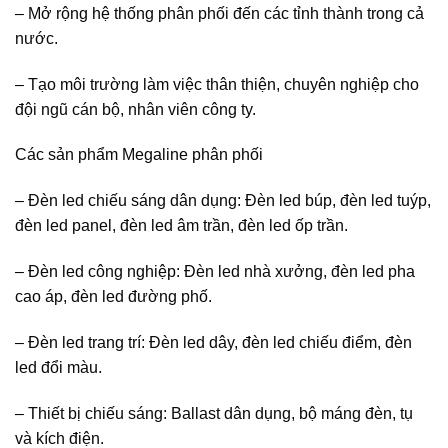
– Mở rộng hệ thống phân phối đến các tỉnh thành trong cả
nước.
– Tạo môi trường làm việc thân thiện, chuyên nghiệp cho
đội ngũ cán bộ, nhân viên công ty.
Các sản phẩm Megaline phân phối
– Đèn led chiếu sáng dân dụng: Đèn led búp, đèn led tuýp,
đèn led panel, đèn led âm trần, đèn led ốp trần.
– Đèn led công nghiệp: Đèn led nhà xưởng, đèn led pha
cao áp, đèn led đường phố.
– Đèn led trang trí: Đèn led dây, đèn led chiếu điểm, đèn
led đổi màu.
– Thiết bị chiếu sáng: Ballast dân dụng, bộ máng đèn, tụ
và kích điện.