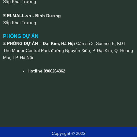
Sắp Khai Trương
Ξ ELMALL.vn - Bình Dương
Sắp Khai Trương
PHÒNG DỰ ÁN
Ξ PHÒNG DỰ ÁN – Đại Kim, Hà Nội
Căn số 3, Sunrise E, KDT
The Manor Central Park đường Nguyễn Xiển, P. Đại Kim, Q. Hoàng
Mai, TP. Hà Nội
Hotline
0906264362
Copyright © 2022