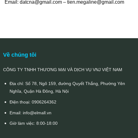
Email:
datcna@gmail.com
–
tien.megaline@gmail.com
Về chúng tôi
CÔNG TY TNHH THƯƠNG MẠI VÀ DỊCH VỤ VNJ VIỆT NAM
Địa chỉ: Số 78, Ngõ 159, đường Quyết Thắng, Phường Yên
Nghĩa, Quận Hà Đông, Hà Nội
Điện thoại:
0906264362
Email:
info@elmall.vn
Giờ làm việc: 8:00-18:00