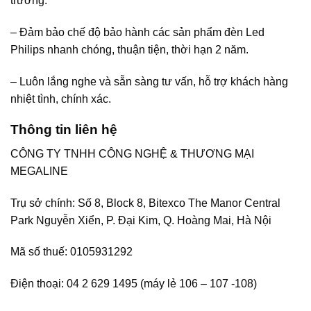
trường.
– Đảm bảo chế độ bảo hành các sản phẩm đèn Led
Philips nhanh chóng, thuận tiện, thời hạn 2 năm.
– Luôn lắng nghe và sẵn sàng tư vấn, hỗ trợ khách hàng
nhiệt tình, chính xác.
Thông tin liên hệ
CÔNG TY TNHH CÔNG NGHỆ & THƯƠNG MẠI
MEGALINE
Trụ sở chính: Số 8, Block 8, Bitexco The Manor Central
Park Nguyễn Xiển, P. Đại Kim, Q. Hoàng Mai, Hà Nội
Mã số thuế: 0105931292
Điện thoại: 04 2 629 1495 (máy lẻ 106 – 107 -108)