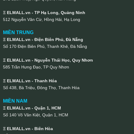
Ξ ELMALL.vn - TP Hạ Long, Quảng Ninh
512 Nguyễn Văn Cừ, Hồng Hải, Hạ Long
MIỀN TRUNG
Ξ ELMALL.vn - Điện Biên Phủ, Đà Nẵng
Số 170 Điện Biên Phủ, Thanh Khê, Đà Nẵng
Ξ ELMALL.vn - Nguyễn Thái Học, Quy Nhơn
585 Trần Hưng Đạo, TP Quy Nhơn
Ξ ELMALL.vn - Thanh Hóa
Số 438, Bà Triệu, Đông Thọ, Thanh Hóa
MIỀN NAM
Ξ ELMALL.vn - Quận 1, HCM
Số 140 Võ Văn Kiệt, Quận 1, HCM
Ξ ELMALL.vn - Biên Hòa