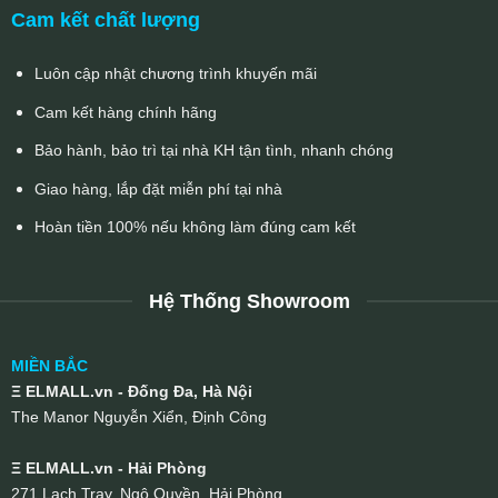
Cam kết chất lượng
Luôn cập nhật chương trình khuyến mãi
Cam kết hàng chính hãng
Bảo hành, bảo trì tại nhà KH tận tình, nhanh chóng
Giao hàng, lắp đặt miễn phí tại nhà
Hoàn tiền 100% nếu không làm đúng cam kết
Hệ Thống Showroom
MIỀN BẮC
Ξ ELMALL.vn - Đống Đa, Hà Nội
The Manor Nguyễn Xiển, Định Công
Ξ ELMALL.vn - Hải Phòng
271 Lạch Tray, Ngô Quyền, Hải Phòng