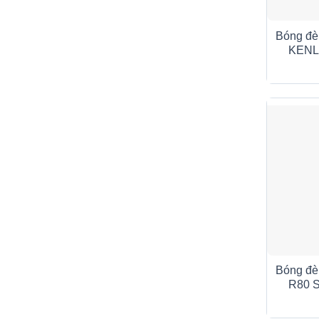
Bóng đè
KENL
Bóng đè
R80 