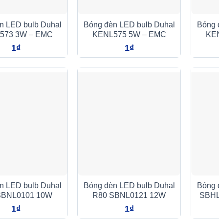
n LED bulb Duhal
Bóng đèn LED bulb Duhal
Bóng 
573 3W – EMC
KENL575 5W – EMC
KE
1
₫
1
₫
n LED bulb Duhal
Bóng đèn LED bulb Duhal
Bóng 
SBNL0101 10W
R80 SBNL0121 12W
SBHL
1
₫
1
₫