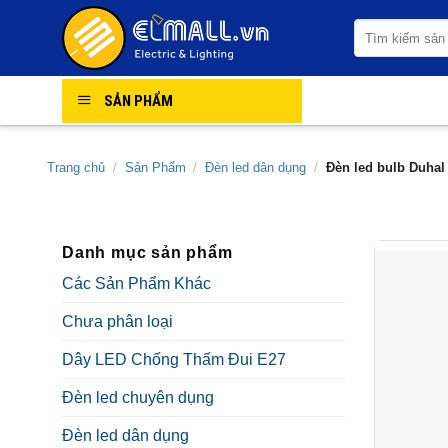
Skip
Tìm
to
kiếm:
content
SẢN PHẨM
Trang chủ
/
Sản Phẩm
/
Đèn led dân dụng
/
Đèn led bulb Duhal
Danh mục sản phẩm
Các Sản Phẩm Khác
Chưa phân loại
Dây LED Chống Thấm Đui E27
Đèn led chuyên dụng
Đèn led dân dụng