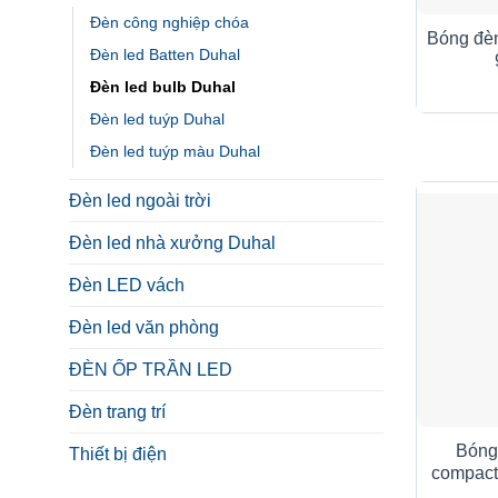
Đèn công nghiệp chóa
Bóng đè
Đèn led Batten Duhal
Đèn led bulb Duhal
Đèn led tuýp Duhal
Đèn led tuýp màu Duhal
Đèn led ngoài trời
Đèn led nhà xưởng Duhal
Đèn LED vách
Đèn led văn phòng
ĐÈN ỐP TRẦN LED
Đèn trang trí
Bóng
Thiết bị điện
compac