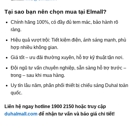
Tại sao bạn nên chọn mua tại Elmall?
Chính hãng 100%, có đầy đủ tem mác, bảo hành rõ
ràng.
Hiệu quả vượt trội: Tiết kiệm điện, ánh sáng mạnh, phù
hợp nhiều không gian.
Giá tốt – ưu đãi thường xuyên, hỗ trợ kỹ thuật tận nơi.
Đội ngũ tư vấn chuyên nghiệp, sẵn sàng hỗ trợ trước –
trong – sau khi mua hàng.
Uy tín lâu năm, phân phối thiết bị chiếu sáng Duhal toàn
quốc.
Liên hệ ngay hotline 1900 2150 hoặc truy cập
duhalmall.com
để nhận tư vấn và báo giá chi tiết!