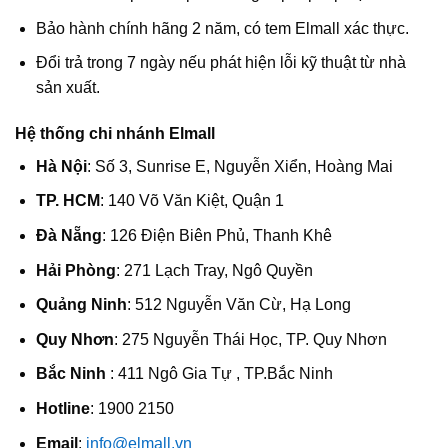
Bảo hành chính hãng 2 năm, có tem Elmall xác thực.
Đổi trả trong 7 ngày nếu phát hiện lỗi kỹ thuật từ nhà
sản xuất.
Hệ thống chi nhánh Elmall
Hà Nội
: Số 3, Sunrise E, Nguyễn Xiển, Hoàng Mai
TP. HCM
: 140 Võ Văn Kiệt, Quận 1
Đà Nẵng
: 126 Điện Biên Phủ, Thanh Khê
Hải Phòng
: 271 Lạch Tray, Ngô Quyền
Quảng Ninh
: 512 Nguyễn Văn Cừ, Hạ Long
Quy Nhơn
: 275 Nguyễn Thái Học, TP. Quy Nhơn
Bắc Ninh
: 411 Ngô Gia Tự , TP.Bắc Ninh
Hotline
: 1900 2150
Email
:
info@elmall.vn