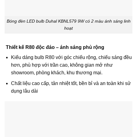
Bóng đèn LED bulb Duhal KBNL579 9W có 2 màu ánh sáng linh
hoạt
Thiết kế R80 độc đáo – ánh sáng phủ rộng
Kiểu dáng bulb R80 với góc chiếu rộng, chiếu sáng đều
hơn, phù hợp với trần cao, không gian mở như
showroom, phòng khách, khu thương mại.
Chất liệu cao cấp, tản nhiệt tốt, bền bỉ và an toàn khi sử
dụng lâu dài