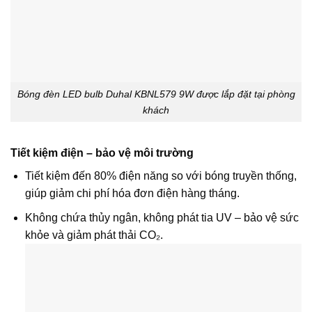
Bóng đèn LED bulb Duhal KBNL579 9W được lắp đặt tại phòng
khách
Tiết kiệm điện – bảo vệ môi trường
Tiết kiệm đến 80% điện năng so với bóng truyền thống,
giúp giảm chi phí hóa đơn điện hàng tháng.
Không chứa thủy ngân, không phát tia UV – bảo vệ sức
khỏe và giảm phát thải CO₂.