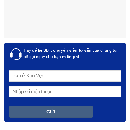
Hãy để lại
SĐT, chuyên viên tư vấn
của chúng tôi
sẽ gọi ngay cho bạn
miễn phí!