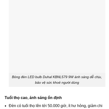
Bóng đèn LED bulb Duhal KBNL579 9W ánh sáng dễ chịu,
bảo vệ sức khoẻ người dùng
Tuổi thọ cao, ánh sáng ổn định
Đèn có tuổi thọ lên tới 50.000 giờ, ít hư hỏng, giảm chi