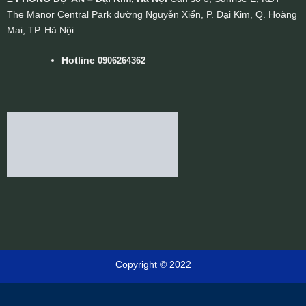
The Manor Central Park đường Nguyễn Xiển, P. Đại Kim, Q. Hoàng
Mai, TP. Hà Nội
Hotline
0906264362
Copyright © 2022