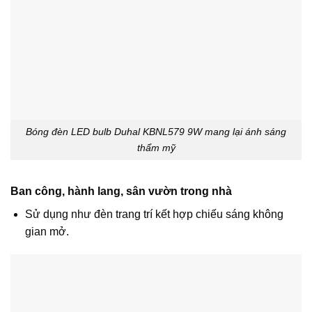
Bóng đèn LED bulb Duhal KBNL579 9W mang lại ánh sáng
thẩm mỹ
Ban công, hành lang, sân vườn trong nhà
Sử dụng như đèn trang trí kết hợp chiếu sáng không
gian mở.