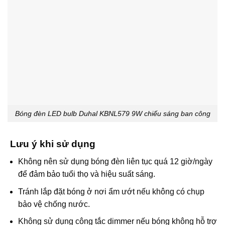
Bóng đèn LED bulb Duhal KBNL579 9W chiếu sáng ban công
Lưu ý khi sử dụng
Không nên sử dụng bóng đèn liên tục quá 12 giờ/ngày
để đảm bảo tuổi thọ và hiệu suất sáng.
Tránh lắp đặt bóng ở nơi ẩm ướt nếu không có chụp
bảo vệ chống nước.
Không sử dụng công tắc dimmer nếu bóng không hỗ trợ