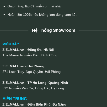
Giao hàng, lắp đặt miễn phí tại nhà
Hoàn tiền 100% nếu không làm đúng cam kết
Hệ Thống Showroom
MIỀN BẮC
Ξ ELMALL.vn - Đống Đa, Hà Nội
The Manor Nguyễn Xiển, Định Công
Ξ ELMALL.vn - Hải Phòng
271 Lạch Tray, Ngô Quyền, Hải Phòng
Ξ ELMALL.vn - TP Hạ Long, Quảng Ninh
512 Nguyễn Văn Cừ, Hồng Hải, Hạ Long
MIỀN TRUNG
Ξ ELMALL.vn - Điện Biên Phủ, Đà Nẵng