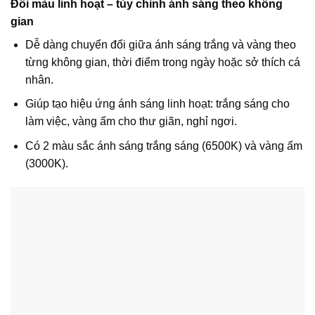
Đổi màu linh hoạt – tùy chỉnh ánh sáng theo không
gian
Dễ dàng chuyển đổi giữa ánh sáng trắng và vàng theo
từng không gian, thời điểm trong ngày hoặc sở thích cá
nhân.
Giúp tạo hiệu ứng ánh sáng linh hoạt: trắng sáng cho
làm việc, vàng ấm cho thư giãn, nghỉ ngơi.
Có 2 màu sắc ánh sáng trắng sáng (6500K) và vàng ấm
(3000K).