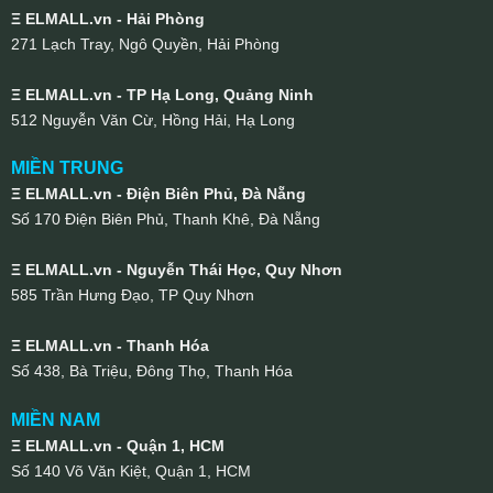
Ξ ELMALL.vn - Hải Phòng
271 Lạch Tray, Ngô Quyền, Hải Phòng
Ξ ELMALL.vn - TP Hạ Long, Quảng Ninh
512 Nguyễn Văn Cừ, Hồng Hải, Hạ Long
MIỀN TRUNG
Ξ ELMALL.vn - Điện Biên Phủ, Đà Nẵng
Số 170 Điện Biên Phủ, Thanh Khê, Đà Nẵng
Ξ ELMALL.vn - Nguyễn Thái Học, Quy Nhơn
585 Trần Hưng Đạo, TP Quy Nhơn
Ξ ELMALL.vn - Thanh Hóa
Số 438, Bà Triệu, Đông Thọ, Thanh Hóa
MIỀN NAM
Ξ ELMALL.vn - Quận 1, HCM
Số 140 Võ Văn Kiệt, Quận 1, HCM