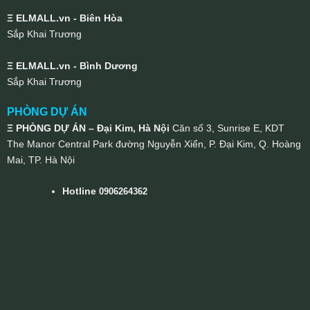
Ξ ELMALL.vn - Biên Hòa
Sắp Khai Trương
Ξ ELMALL.vn - Bình Dương
Sắp Khai Trương
PHÒNG DỰ ÁN
Ξ PHÒNG DỰ ÁN – Đại Kim, Hà Nội
Căn số 3, Sunrise E, KDT
The Manor Central Park đường Nguyễn Xiển, P. Đại Kim, Q. Hoàng
Mai, TP. Hà Nội
Hotline
0906264362