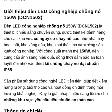
Giới thiệu đèn LED công nghiệp chống nổ
150W (DCN1502)
Đèn LED công nghiệp chống nổ 150W (DCN1502)
là
thiết bị chiếu sáng chuyên dụng, được thiết kế dành riêng
cho các khu vực
có nguy cơ cháy nổ cao
như nhà máy
hóa chất, kho xăng dầu, khu khai thác mỏ và xưởng sản
xuất công nghiệp. Với công suất mạnh mẽ
150W
, đèn
cung cấp ánh sáng hiệu quả, đồng thời đảm bảo an toàn
tuyệt đối nhờ vào
thiết kế chống cháy nổ đạt chuẩn
IP65
.
Sản phẩm sử dụng công nghệ LED tiên tiến, giúp tiết kiệm
năng lượng, tuổi thọ cao và hoạt động ổn định trong môi
trường khắc nghiệt. Đây là giải pháp chiếu sáng tối ưu cho
những khu vực yêu cầu tiêu chuẩn an toàn cao
.
Thông tin chi tiết