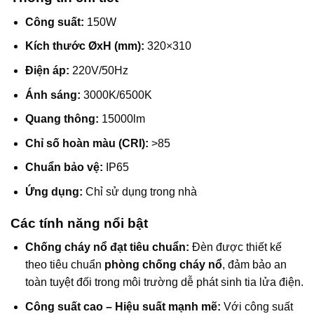
Công suất:
150W
Kích thước ØxH (mm):
320×310
Điện áp:
220V/50Hz
Ánh sáng:
3000K/6500K
Quang thông:
15000lm
Chỉ số hoàn màu (CRI):
>85
Chuẩn bảo vệ:
IP65
Ứng dụng:
Chỉ sử dụng trong nhà
Các tính năng nổi bật
Chống cháy nổ đạt tiêu chuẩn:
Đèn được thiết kế
theo tiêu chuẩn
phòng chống cháy nổ
, đảm bảo an
toàn tuyệt đối trong môi trường dễ phát sinh tia lửa điện.
Công suất cao – Hiệu suất mạnh mẽ:
Với công suất