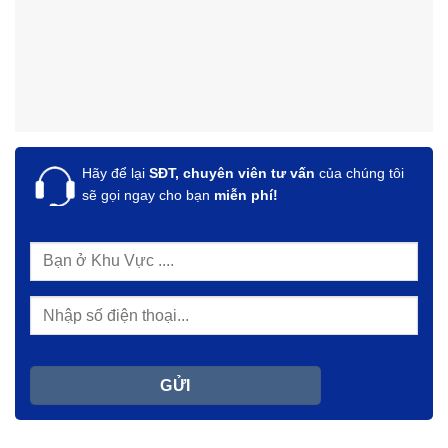
Hãy để lại
SĐT, chuyên viên tư vấn
của chúng tôi
sẽ gọi ngay cho bạn
miễn phí!