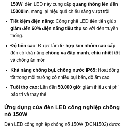
150W
, đèn LED này cung cấp
quang thông lên đến
15000lm
, mang lại hiệu quả chiếu sáng vượt trội.
Tiết kiệm điện năng:
Công nghệ LED tiên tiến giúp
giảm đến 60% điện năng tiêu thụ
so với đèn truyền
thống.
Độ bền cao:
Được làm từ
hợp kim nhôm cao cấp
,
đèn có khả năng
chống va đập mạnh, chịu nhiệt tốt
và chống ăn mòn.
Khả năng chống bụi, chống nước IP65:
Hoạt động
tốt trong môi trường có nhiều bụi bẩn, độ ẩm cao.
Tuổi thọ cao:
Lên đến
50.000 giờ
, giảm thiểu chi phí
bảo trì và thay thế.
Ứng dụng của đèn LED công nghiệp chống
nổ 150W
Đèn LED công nghiệp chống nổ 150W (DCN1502) được