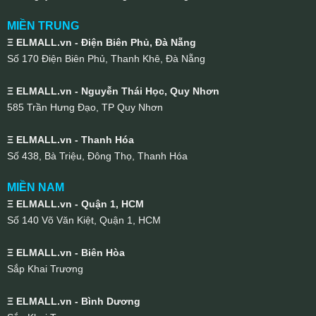
MIỀN TRUNG
Ξ ELMALL.vn - Điện Biên Phủ, Đà Nẵng
Số 170 Điện Biên Phủ, Thanh Khê, Đà Nẵng
Ξ ELMALL.vn - Nguyễn Thái Học, Quy Nhơn
585 Trần Hưng Đạo, TP Quy Nhơn
Ξ ELMALL.vn - Thanh Hóa
Số 438, Bà Triệu, Đông Thọ, Thanh Hóa
MIỀN NAM
Ξ ELMALL.vn - Quận 1, HCM
Số 140 Võ Văn Kiệt, Quận 1, HCM
Ξ ELMALL.vn - Biên Hòa
Sắp Khai Trương
Ξ ELMALL.vn - Bình Dương