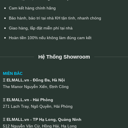
Cam kết hàng chính hãng
Bảo hành, bảo trì tại nhà KH tận tình, nhanh chóng
Giao hàng, lắp đặt miễn phí tại nhà
Hoàn tiền 100% nếu không làm đúng cam kết
Hệ Thống Showroom
MIỀN BẮC
Ξ ELMALL.vn - Đống Đa, Hà Nội
The Manor Nguyễn Xiển, Định Công
Ξ ELMALL.vn - Hải Phòng
271 Lạch Tray, Ngô Quyền, Hải Phòng
Ξ ELMALL.vn - TP Hạ Long, Quảng Ninh
512 Nguyễn Văn Cừ, Hồng Hải, Hạ Long