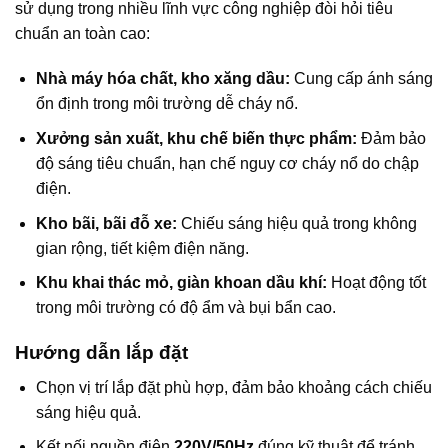
sử dụng trong nhiều lĩnh vực công nghiệp đòi hỏi tiêu
chuẩn an toàn cao:
Nhà máy hóa chất, kho xăng dầu:
Cung cấp ánh sáng
ổn định trong môi trường dễ cháy nổ.
Xưởng sản xuất, khu chế biến thực phẩm:
Đảm bảo
độ sáng tiêu chuẩn, hạn chế nguy cơ cháy nổ do chập
điện.
Kho bãi, bãi đỗ xe:
Chiếu sáng hiệu quả trong không
gian rộng, tiết kiệm điện năng.
Khu khai thác mỏ, giàn khoan dầu khí:
Hoạt động tốt
trong môi trường có độ ẩm và bụi bẩn cao.
Hướng dẫn lắp đặt
Chọn vị trí lắp đặt phù hợp, đảm bảo khoảng cách chiếu
sáng hiệu quả.
Kết nối nguồn điện
220V/50Hz
đúng kỹ thuật để tránh