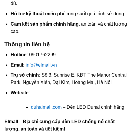
đủ.
Hỗ trợ kỹ thuật miễn phí
trong suốt quá trình sử dụng.
Cam kết sản phẩm chính hãng
, an toàn và chất lượng
cao.
Thông tin liên hệ
Hotline:
0901762299
Email:
info@elmall.vn
Trụ sở chính:
Số 3, Sunrise E, KĐT The Manor Central
Park, Nguyễn Xiển, Đại Kim, Hoàng Mai, Hà Nội
Website:
duhalmall.com
– Đèn LED Duhal chính hãng
Elmall – Địa chỉ cung cấp đèn LED chống nổ chất
lượng, an toàn và tiết kiệm!