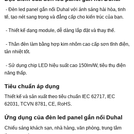
- Đèn led panel gắn nổi Duhal với ánh sáng hài hòa, tinh
tế, tạo nét sang trọng và đẳng cấp cho kiến trúc của bạn.
- Thiết kế dạng module, dễ dàng lắp đặt và thay thế.
- Thân đèn làm bằng hợp kim nhôm cao cấp sơn tĩnh điện,
tản nhiệt tốt.
- Sử dụng chip LED hiệu suất cao 150lm/W, tiêu thụ điện
năng thấp.
Tiêu chuẩn áp dụng
Thiết kế và sản xuất theo tiêu chuẩn IEC 62717, IEC
62031, TCVN 8781, CE, RoHS.
Ứng dụng của đèn led panel gắn nổi Duhal
Chiếu sáng khách sạn, nhà hàng, văn phòng, trung tâm