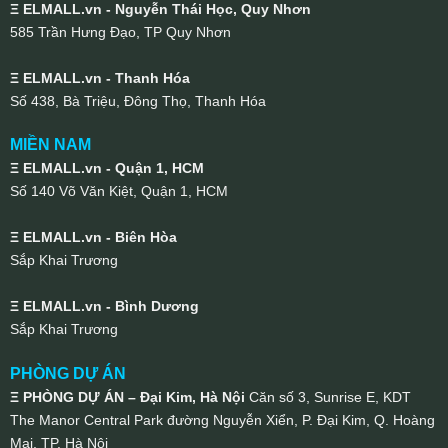
Ξ ELMALL.vn - Nguyễn Thái Học, Quy Nhơn
585 Trần Hưng Đạo, TP Quy Nhơn
Ξ ELMALL.vn - Thanh Hóa
Số 438, Bà Triệu, Đông Thọ, Thanh Hóa
MIỀN NAM
Ξ ELMALL.vn - Quận 1, HCM
Số 140 Võ Văn Kiệt, Quận 1, HCM
Ξ ELMALL.vn - Biên Hòa
Sắp Khai Trương
Ξ ELMALL.vn - Bình Dương
Sắp Khai Trương
PHÒNG DỰ ÁN
Ξ PHÒNG DỰ ÁN – Đại Kim, Hà Nội
Căn số 3, Sunrise E, KDT
The Manor Central Park đường Nguyễn Xiển, P. Đại Kim, Q. Hoàng
Mai, TP. Hà Nội