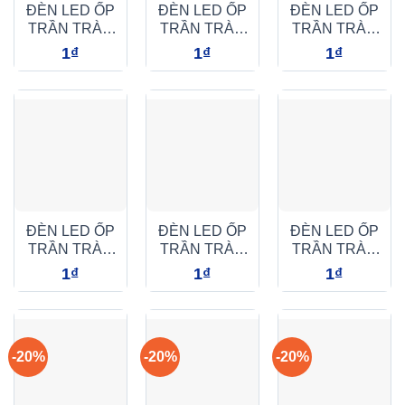
ĐÈN LED ỐP
ĐÈN LED ỐP
ĐÈN LED ỐP
TRẦN TRÀN
TRẦN TRÀN
TRẦN TRÀN
VIỀN
VIỀN
VIỀN
1
₫
1
₫
1
₫
(DGB0051)
(DGB0071)
(DGC0051)
ĐÈN LED ỐP
ĐÈN LED ỐP
ĐÈN LED ỐP
TRẦN TRÀN
TRẦN TRÀN
TRẦN TRÀN
VIỀN
VIỀN
VIỀN 9W
1
₫
1
₫
1
₫
(DGC0071)
(DGC0091)
(DGB0091)
-20%
-20%
-20%