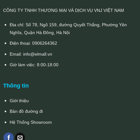
CÔNG TY TNHH THƯƠNG MẠI VÀ DỊCH VỤ VNJ VIỆT NAM
Địa chỉ: Số 78, Ngõ 159, đường Quyết Thắng, Phường Yên
Nghĩa, Quận Hà Đông, Hà Nội
Điện thoại:
0906264362
Email:
info@elmall.vn
Giờ làm việc: 8:00-18:00
Thông tin
Giới thiệu
Bản đồ đường đi
Hệ Thống Showroom