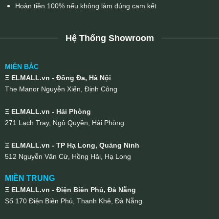
Hoàn tiền 100% nếu không làm đúng cam kết
Hệ Thống Showroom
MIỀN BẮC
Ξ ELMALL.vn - Đống Đa, Hà Nội
The Manor Nguyễn Xiển, Định Công
Ξ ELMALL.vn - Hải Phòng
271 Lạch Tray, Ngô Quyền, Hải Phòng
Ξ ELMALL.vn - TP Hạ Long, Quảng Ninh
512 Nguyễn Văn Cừ, Hồng Hải, Hạ Long
MIỀN TRUNG
Ξ ELMALL.vn - Điện Biên Phủ, Đà Nẵng
Số 170 Điện Biên Phủ, Thanh Khê, Đà Nẵng