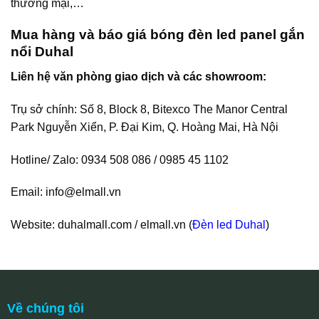
thương mại,…
Mua hàng và báo giá bóng đèn led panel gắn
nổi Duhal
Liên hệ văn phòng giao dịch và các showroom:
Trụ sở chính: Số 8, Block 8, Bitexco The Manor Central
Park Nguyễn Xiển, P. Đại Kim, Q. Hoàng Mai, Hà Nội
Hotline/ Zalo: 0934 508 086 / 0985 45 1102
Email:
info@elmall.vn
Website: duhalmall.com / elmall.vn (
Đèn led Duhal
)
Về chúng tôi