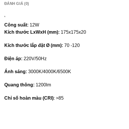
ĐÁNH GIÁ (0)
‘
Công suất:
12W
Kích thước LxWxH (mm):
175x175x20
Kích thước lắp đặt Ø (mm):
70 -120
Điện áp:
220V/50Hz
Ánh sáng:
3000K/4000K/6500K
Quang thông:
1200lm
Chỉ số hoàn màu (CRI)
: >85