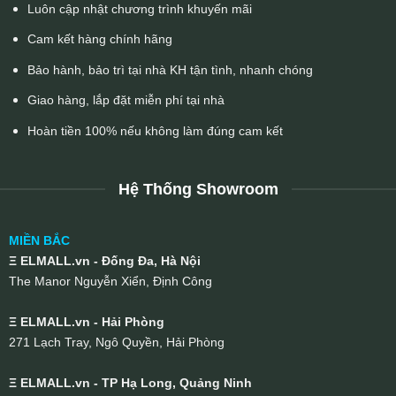
Luôn cập nhật chương trình khuyến mãi
Cam kết hàng chính hãng
Bảo hành, bảo trì tại nhà KH tận tình, nhanh chóng
Giao hàng, lắp đặt miễn phí tại nhà
Hoàn tiền 100% nếu không làm đúng cam kết
Hệ Thống Showroom
MIỀN BẮC
Ξ ELMALL.vn - Đống Đa, Hà Nội
The Manor Nguyễn Xiển, Định Công
Ξ ELMALL.vn - Hải Phòng
271 Lạch Tray, Ngô Quyền, Hải Phòng
Ξ ELMALL.vn - TP Hạ Long, Quảng Ninh