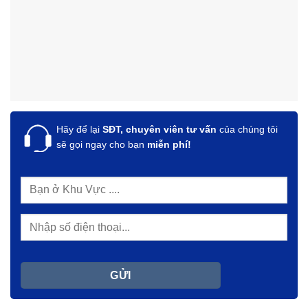
Hãy để lại
SĐT, chuyên viên tư vấn
của chúng tôi
sẽ gọi ngay cho bạn
miễn phí!