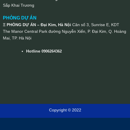
Sắp Khai Trương
PHÒNG DỰ ÁN
Ξ PHÒNG DỰ ÁN – Đại Kim, Hà Nội
Căn số 3, Sunrise E, KDT
The Manor Central Park đường Nguyễn Xiển, P. Đại Kim, Q. Hoàng
Mai, TP. Hà Nội
Hotline
0906264362
Copyright © 2022