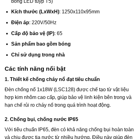
bóng LED tuýp T5)
Kích thước (LxWxH)
: 1250x110x95mm
Điện áp
: 220V/50Hz
Cấp độ bảo vệ (IP)
: 65
Sản phẩm bao gồm bóng
Chỉ sử dụng trong nhà
Các tính năng nổi bật
1. Thiết kế chống cháy nổ đạt tiêu chuẩn
Đèn chống nổ 1x18W (LSC128) được chế tạo từ vật liệu
hợp kim nhôm cao cấp, giúp bảo vệ linh kiện bên trong và
hạn chế rủi ro cháy nổ trong quá trình hoạt động.
2. Chống bụi, chống nước IP65
Với tiêu chuẩn IP65, đèn có khả năng chống bụi hoàn toàn
và chịu được tia nước từ nhiều hướng. Điều này giúp đèn