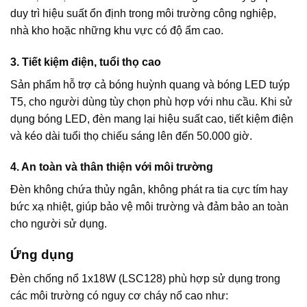
duy trì hiệu suất ổn định trong môi trường công nghiệp,
nhà kho hoặc những khu vực có độ ẩm cao.
3. Tiết kiệm điện, tuổi thọ cao
Sản phẩm hỗ trợ cả bóng huỳnh quang và bóng LED tuýp
T5, cho người dùng tùy chọn phù hợp với nhu cầu. Khi sử
dụng bóng LED, đèn mang lại hiệu suất cao, tiết kiệm điện
và kéo dài tuổi thọ chiếu sáng lên đến 50.000 giờ.
4. An toàn và thân thiện với môi trường
Đèn không chứa thủy ngân, không phát ra tia cực tím hay
bức xạ nhiệt, giúp bảo vệ môi trường và đảm bảo an toàn
cho người sử dụng.
Ứng dụng
Đèn chống nổ 1x18W (LSC128) phù hợp sử dụng trong
các môi trường có nguy cơ cháy nổ cao như: