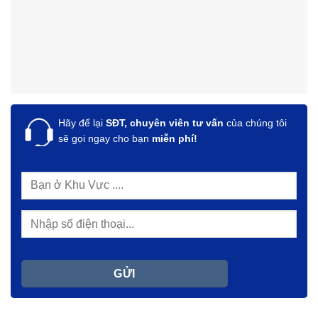
Hãy để lại
SĐT, chuyên viên tư vấn
của chúng tôi
sẽ gọi ngay cho bạn
miễn phí!