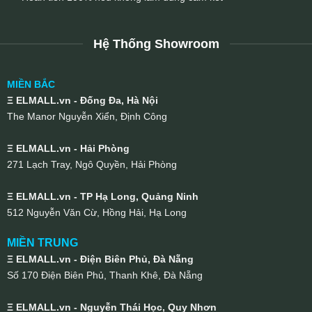
Hệ Thống Showroom
MIỀN BẮC
Ξ ELMALL.vn - Đống Đa, Hà Nội
The Manor Nguyễn Xiển, Định Công
Ξ ELMALL.vn - Hải Phòng
271 Lạch Tray, Ngô Quyền, Hải Phòng
Ξ ELMALL.vn - TP Hạ Long, Quảng Ninh
512 Nguyễn Văn Cừ, Hồng Hải, Hạ Long
MIỀN TRUNG
Ξ ELMALL.vn - Điện Biên Phủ, Đà Nẵng
Số 170 Điện Biên Phủ, Thanh Khê, Đà Nẵng
Ξ ELMALL.vn - Nguyễn Thái Học, Quy Nhơn