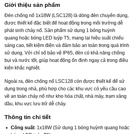
Giới thiệu sản phẩm
Đèn chống nổ 1x18W (LSC128) là dòng đèn chuyên dụng,
được thiết kế đặc biệt để hoạt động trong môi trường dễ
phát sinh cháy nổ. Sản phẩm sử dụng 1 bóng huỳnh
quang hoặc bóng LED tuýp T5, mang lại hiệu suất chiếu
sáng cao, tiết kiệm điện và đảm bảo an toàn trong quá trình
sử dụng. Với chỉ số bảo vệ IP65, đèn có khả năng chống
bụi và nước tốt, giúp hoạt động ổn định ngay cả trong điều
kiện khắc nghiệt.
Ngoài ra, đèn chống nổ LSC128 còn được thiết kế để sử
dụng trong nhà, phù hợp cho các khu vực có yêu cầu cao
về an toàn cháy nổ như kho hóa chất, nhà máy, trạm xăng
dầu, khu vực lưu trữ dễ cháy.
Thông tin chi tiết
Công suất
: 1x18W (Sử dụng 1 bóng huỳnh quang hoặc