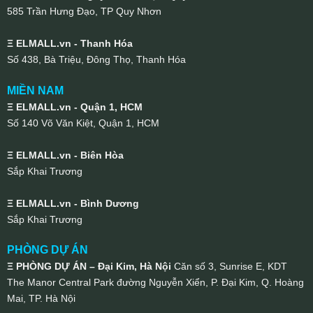
585 Trần Hưng Đạo, TP Quy Nhơn
Ξ ELMALL.vn - Thanh Hóa
Số 438, Bà Triệu, Đông Thọ, Thanh Hóa
MIỀN NAM
Ξ ELMALL.vn - Quận 1, HCM
Số 140 Võ Văn Kiệt, Quận 1, HCM
Ξ ELMALL.vn - Biên Hòa
Sắp Khai Trương
Ξ ELMALL.vn - Bình Dương
Sắp Khai Trương
PHÒNG DỰ ÁN
Ξ PHÒNG DỰ ÁN – Đại Kim, Hà Nội
Căn số 3, Sunrise E, KDT
The Manor Central Park đường Nguyễn Xiển, P. Đại Kim, Q. Hoàng
Mai, TP. Hà Nội