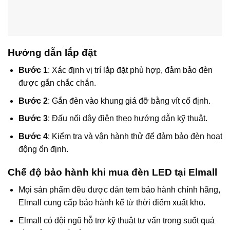
Hướng dẫn lắp đặt
Bước 1
: Xác định vị trí lắp đặt phù hợp, đảm bảo đèn
được gắn chắc chắn.
Bước 2
: Gắn đèn vào khung giá đỡ bằng vít cố định.
Bước 3
: Đấu nối dây điện theo hướng dẫn kỹ thuật.
Bước 4
: Kiểm tra và vận hành thử để đảm bảo đèn hoạt
động ổn định.
Chế độ bảo hành khi mua đèn LED tại Elmall
Mọi sản phẩm đều được dán tem bảo hành chính hãng,
Elmall cung cấp bảo hành kể từ thời điểm xuất kho.
Elmall có đội ngũ hỗ trợ kỹ thuật tư vấn trong suốt quá