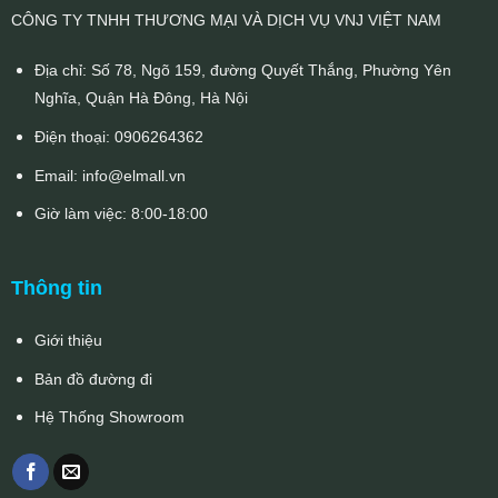
CÔNG TY TNHH THƯƠNG MẠI VÀ DỊCH VỤ VNJ VIỆT NAM
Địa chỉ: Số 78, Ngõ 159, đường Quyết Thắng, Phường Yên
Nghĩa, Quận Hà Đông, Hà Nội
Điện thoại:
0906264362
Email:
info@elmall.vn
Giờ làm việc: 8:00-18:00
Thông tin
Giới thiệu
Bản đồ đường đi
Hệ Thống Showroom