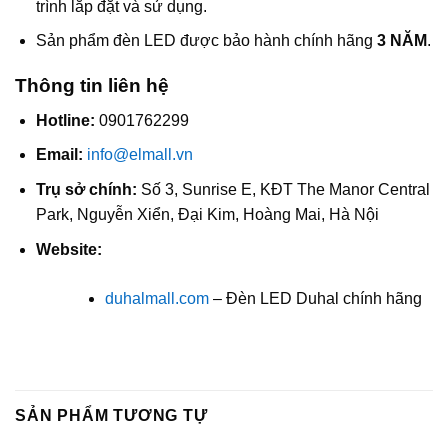
trình lắp đặt và sử dụng.
Sản phẩm đèn LED được bảo hành chính hãng
3 NĂM
.
Thông tin liên hệ
Hotline:
0901762299
Email:
info@elmall.vn
Trụ sở chính:
Số 3, Sunrise E, KĐT The Manor Central
Park, Nguyễn Xiển, Đại Kim, Hoàng Mai, Hà Nội
Website:
duhalmall.com
– Đèn LED Duhal chính hãng
SẢN PHẨM TƯƠNG TỰ