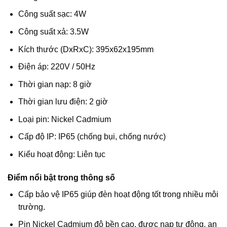
Công suất sạc: 4W
Công suất xả: 3.5W
Kích thước (DxRxC): 395x62x195mm
Điện áp: 220V / 50Hz
Thời gian nạp: 8 giờ
Thời gian lưu điện: 2 giờ
Loại pin: Nickel Cadmium
Cấp độ IP: IP65 (chống bụi, chống nước)
Kiểu hoạt động: Liên tục
Điểm nổi bật trong thông số
Cấp bảo vệ IP65 giúp đèn hoạt động tốt trong nhiều môi
trường.
Pin Nickel Cadmium độ bền cao, được nạp tự động, an