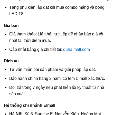
Tặng phụ kiện lắp đặt khi mua combo máng và bóng
LED T8.
Giá bán
Giá tham khảo: Liên hệ trực tiếp để nhận báo giá tốt
nhất tại thời điểm mua.
Cập nhật bảng giá chi tiết tại:
duhalmall.com
Dịch vụ
Tư vấn miễn phí sản phẩm và giải pháp lắp đặt.
Bảo hành chính hãng 2 năm, có tem Elmall xác thực.
Đổi trả trong 7 ngày nếu phát hiện lỗi kỹ thuật từ nhà
sản xuất.
Hệ thống chi nhánh Elmall
Hà Nội
: Số 3, Sunrise E, Nguyễn Xiển, Hoàng Mai