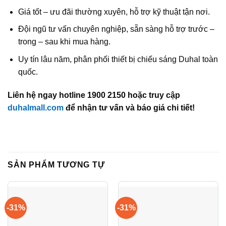
Giá tốt – ưu đãi thường xuyên, hỗ trợ kỹ thuật tận nơi.
Đội ngũ tư vấn chuyên nghiệp, sẵn sàng hỗ trợ trước –
trong – sau khi mua hàng.
Uy tín lâu năm, phân phối thiết bị chiếu sáng Duhal toàn
quốc.
Liên hệ ngay hotline 1900 2150 hoặc truy cập
duhalmall.com
để nhận tư vấn và báo giá chi tiết!
SẢN PHẨM TƯƠNG TỰ
-31%
-31%