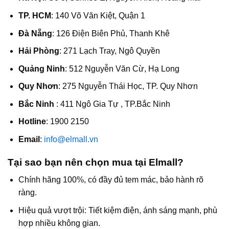
TP. HCM
: 140 Võ Văn Kiệt, Quận 1
Đà Nẵng
: 126 Điện Biên Phủ, Thanh Khê
Hải Phòng
: 271 Lạch Tray, Ngô Quyền
Quảng Ninh
: 512 Nguyễn Văn Cừ, Hạ Long
Quy Nhơn
: 275 Nguyễn Thái Học, TP. Quy Nhơn
Bắc Ninh
: 411 Ngô Gia Tự , TP.Bắc Ninh
Hotline
: 1900 2150
Email
:
info@elmall.vn
Tại sao bạn nên chọn mua tại Elmall?
Chính hãng 100%, có đầy đủ tem mác, bảo hành rõ
ràng.
Hiệu quả vượt trội: Tiết kiệm điện, ánh sáng mạnh, phù
hợp nhiều không gian.