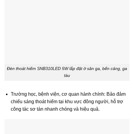
Đèn thoát hiểm SNB310LED 5W lắp đặt ở sân ga, bến cảng, ga
tàu
Trường học, bệnh viện, cơ quan hành chính: Bảo đảm
chiếu sáng thoát hiểm tại khu vực đông người, hỗ trợ
công tác sơ tán nhanh chóng và hiệu quả.