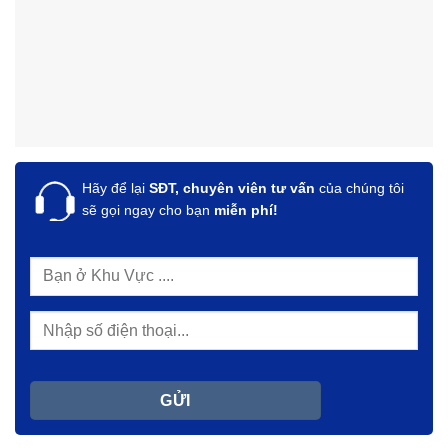
Hãy để lại
SĐT, chuyên viên tư vấn
của chúng tôi
sẽ gọi ngay cho bạn
miễn phí!