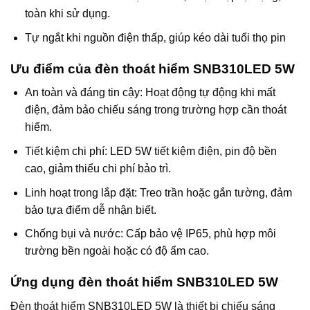
toàn khi sử dụng.
Tự ngắt khi nguồn điện thấp, giúp kéo dài tuổi thọ pin
Ưu điểm của đèn thoát hiểm SNB310LED 5W
An toàn và đáng tin cậy: Hoạt động tự động khi mất
điện, đảm bảo chiếu sáng trong trường hợp cần thoát
hiểm.
Tiết kiệm chi phí: LED 5W tiết kiệm điện, pin độ bền
cao, giảm thiểu chi phí bảo trì.
Linh hoạt trong lắp đặt: Treo trần hoặc gắn tường, đảm
bảo tựa điểm dễ nhận biết.
Chống bụi và nước: Cấp bảo vệ IP65, phù hợp môi
trường bền ngoài hoặc có độ ẩm cao.
Ứng dụng đèn thoát hiểm SNB310LED 5W
Đèn thoát hiểm SNB310LED 5W là thiết bị chiếu sáng