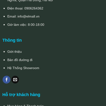
Nghĩa, Quận Hà Đông, Hà Nội
Điện thoại:
0906264362
Email:
info@elmall.vn
Giờ làm việc: 8:00-18:00
Thông tin
Giới thiệu
Bản đồ đường đi
Hệ Thống Showroom
Hỗ trợ khách hàng
Mua hàng & Thanh toán