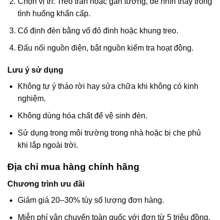
Chọn vị trí: Treo trần hoặc gắn tường, dễ nhìn thấy trong
tình huống khẩn cấp.
Cố định đèn bằng vố đỏ đinh hoặc khung treo.
Đấu nối nguồn điện, bật nguồn kiểm tra hoạt động.
Lưu ý sử dụng
Không tự ý tháo rời hay sửa chữa khi không có kinh
nghiệm.
Không dùng hóa chất để vệ sinh đèn.
Sử dụng trong môi trường trong nhà hoặc bị che phủ
khi lắp ngoài trời.
Địa chỉ mua hàng chính hãng
Chương trình ưu đãi
Giảm giá 20–30% tùy số lượng đơn hàng.
Miễn phí vận chuyển toàn quốc với đơn từ 5 triệu đồng.