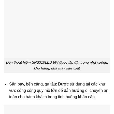
Đèn thoát hiểm SNB310LED 5W được lắp đặt trong nhà xưởng,
kho hàng, nhà máy sản xuất
Sân bay, bến cảng, ga tàu: Được sử dụng tại các khu
vực công cộng quy mô lớn để dẫn hướng di chuyển an
toàn cho hành khách trong tình huống khẩn cấp.