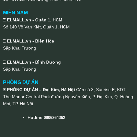
MIỀN NAM
Ξ ELMALL.vn - Quận 1, HCM
Số 140 Võ Văn Kiệt, Quận 1, HCM
Ξ ELMALL.vn - Biên Hòa
Sắp Khai Trương
Ξ ELMALL.vn - Bình Dương
Sắp Khai Trương
PHÒNG DỰ ÁN
Ξ PHÒNG DỰ ÁN – Đại Kim, Hà Nội
Căn số 3, Sunrise E, KDT
The Manor Central Park đường Nguyễn Xiển, P. Đại Kim, Q. Hoàng
Mai, TP. Hà Nội
Hotline
0906264362