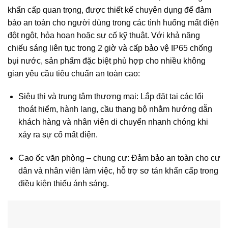
khẩn cấp quan trọng, được thiết kế chuyên dụng để đảm
bảo an toàn cho người dùng trong các tình huống mất điện
đột ngột, hỏa hoạn hoặc sự cố kỹ thuật. Với khả năng
chiếu sáng liên tục trong 2 giờ và cấp bảo vệ IP65 chống
bụi nước, sản phẩm đặc biệt phù hợp cho nhiều không
gian yêu cầu tiêu chuẩn an toàn cao:
Siêu thị và trung tâm thương mại: Lắp đặt tại các lối
thoát hiểm, hành lang, cầu thang bộ nhằm hướng dẫn
khách hàng và nhân viên di chuyển nhanh chóng khi
xảy ra sự cố mất điện.
Cao ốc văn phòng – chung cư: Đảm bảo an toàn cho cư
dân và nhân viên làm việc, hỗ trợ sơ tán khẩn cấp trong
điều kiện thiếu ánh sáng.