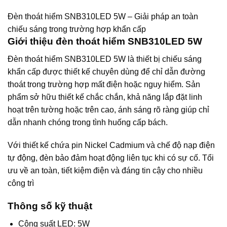
Đèn thoát hiểm SNB310LED 5W – Giải pháp an toàn
chiếu sáng trong trường hợp khẩn cấp
Giới thiệu đèn thoát hiểm SNB310LED 5W
Đèn thoát hiểm SNB310LED 5W là thiết bị chiếu sáng
khẩn cấp được thiết kế chuyên dùng để chỉ dẫn đường
thoát trong trường hợp mất điện hoặc nguy hiểm. Sản
phẩm sở hữu thiết kế chắc chắn, khả năng lắp đặt linh
hoạt trên tường hoặc trên cao, ánh sáng rõ ràng giúp chỉ
dẫn nhanh chóng trong tình huống cấp bách.
Với thiết kế chứa pin Nickel Cadmium và chế độ nạp điện
tự động, đèn bảo đảm hoạt động liên tục khi có sự cố. Tổi
ưu về an toàn, tiết kiệm điện và đáng tin cậy cho nhiều
công trì
Thông số kỹ thuật
Công suất LED: 5W