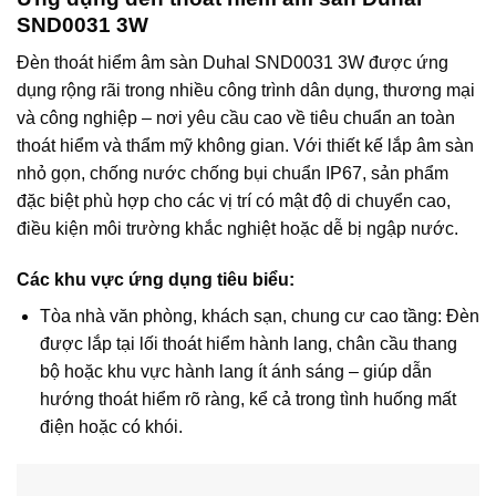
SND0031 3W
Đèn thoát hiểm âm sàn Duhal SND0031 3W được ứng
dụng rộng rãi trong nhiều công trình dân dụng, thương mại
và công nghiệp – nơi yêu cầu cao về tiêu chuẩn an toàn
thoát hiểm và thẩm mỹ không gian. Với thiết kế lắp âm sàn
nhỏ gọn, chống nước chống bụi chuẩn IP67, sản phẩm
đặc biệt phù hợp cho các vị trí có mật độ di chuyển cao,
điều kiện môi trường khắc nghiệt hoặc dễ bị ngập nước.
Các khu vực ứng dụng tiêu biểu:
Tòa nhà văn phòng, khách sạn, chung cư cao tầng: Đèn
được lắp tại lối thoát hiểm hành lang, chân cầu thang
bộ hoặc khu vực hành lang ít ánh sáng – giúp dẫn
hướng thoát hiểm rõ ràng, kể cả trong tình huống mất
điện hoặc có khói.