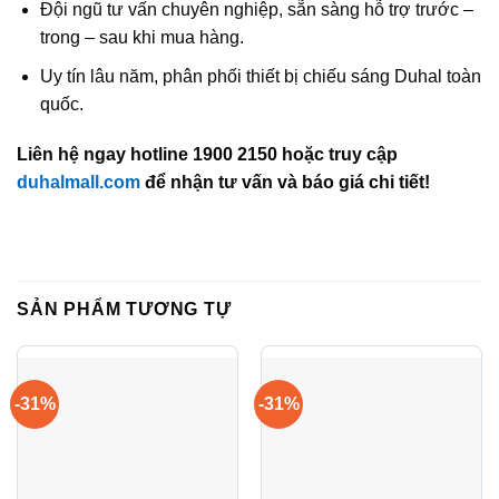
Đội ngũ tư vấn chuyên nghiệp, sẵn sàng hỗ trợ trước –
trong – sau khi mua hàng.
Uy tín lâu năm, phân phối thiết bị chiếu sáng Duhal toàn
quốc.
Liên hệ ngay hotline 1900 2150 hoặc truy cập
duhalmall.com
để nhận tư vấn và báo giá chi tiết!
SẢN PHẨM TƯƠNG TỰ
-31%
-31%