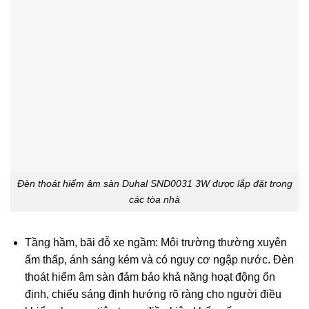
Đèn thoát hiểm âm sàn Duhal SND0031 3W được lắp đặt trong
các tòa nhà
Tầng hầm, bãi đỗ xe ngầm: Môi trường thường xuyên
ẩm thấp, ánh sáng kém và có nguy cơ ngập nước. Đèn
thoát hiểm âm sàn đảm bảo khả năng hoạt động ổn
định, chiếu sáng định hướng rõ ràng cho người điều