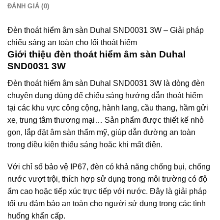
ĐÁNH GIÁ (0)
Đèn thoát hiểm âm sàn Duhal SND0031 3W – Giải pháp
chiếu sáng an toàn cho lối thoát hiểm
Giới thiệu đèn thoát hiểm âm sàn Duhal
SND0031 3W
Đèn thoát hiểm âm sàn Duhal SND0031 3W là dòng đèn
chuyên dụng dùng để chiếu sáng hướng dẫn thoát hiểm
tại các khu vực công cộng, hành lang, cầu thang, hầm gửi
xe, trung tâm thương mại… Sản phẩm được thiết kế nhỏ
gọn, lắp đặt âm sàn thẩm mỹ, giúp dẫn đường an toàn
trong điều kiện thiếu sáng hoặc khi mất điện.
Với chỉ số bảo vệ IP67, đèn có khả năng chống bụi, chống
nước vượt trội, thích hợp sử dụng trong môi trường có độ
ẩm cao hoặc tiếp xúc trực tiếp với nước. Đây là giải pháp
tối ưu đảm bảo an toàn cho người sử dụng trong các tình
huống khẩn cấp.