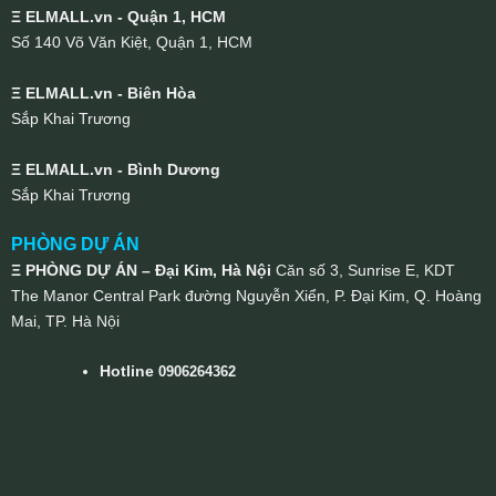
Ξ ELMALL.vn - Quận 1, HCM
Số 140 Võ Văn Kiệt, Quận 1, HCM
Ξ ELMALL.vn - Biên Hòa
Sắp Khai Trương
Ξ ELMALL.vn - Bình Dương
Sắp Khai Trương
PHÒNG DỰ ÁN
Ξ PHÒNG DỰ ÁN – Đại Kim, Hà Nội
Căn số 3, Sunrise E, KDT
The Manor Central Park đường Nguyễn Xiển, P. Đại Kim, Q. Hoàng
Mai, TP. Hà Nội
Hotline
0906264362