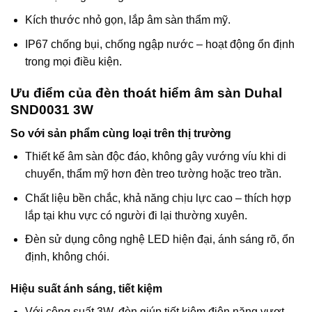
Kích thước nhỏ gọn, lắp âm sàn thẩm mỹ.
IP67 chống bụi, chống ngập nước – hoạt động ổn định
trong mọi điều kiện.
Ưu điểm của đèn thoát hiểm âm sàn Duhal
SND0031 3W
So với sản phẩm cùng loại trên thị trường
Thiết kế âm sàn độc đáo, không gây vướng víu khi di
chuyển, thẩm mỹ hơn đèn treo tường hoặc treo trần.
Chất liệu bền chắc, khả năng chịu lực cao – thích hợp
lắp tại khu vực có người đi lại thường xuyên.
Đèn sử dụng công nghệ LED hiện đại, ánh sáng rõ, ổn
định, không chói.
Hiệu suất ánh sáng, tiết kiệm
Với công suất 3W, đèn giúp tiết kiệm điện năng vượt