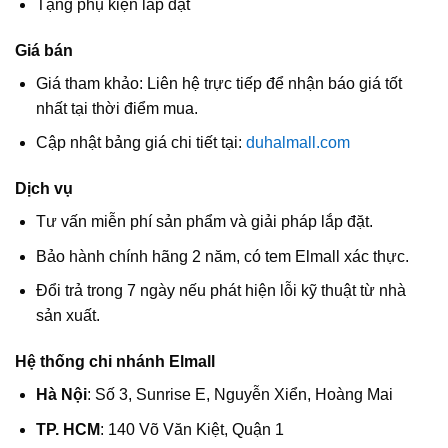
Tặng phụ kiện lắp đặt
Giá bán
Giá tham khảo: Liên hệ trực tiếp để nhận báo giá tốt
nhất tại thời điểm mua.
Cập nhật bảng giá chi tiết tại:
duhalmall.com
Dịch vụ
Tư vấn miễn phí sản phẩm và giải pháp lắp đặt.
Bảo hành chính hãng 2 năm, có tem Elmall xác thực.
Đổi trả trong 7 ngày nếu phát hiện lỗi kỹ thuật từ nhà
sản xuất.
Hệ thống chi nhánh Elmall
Hà Nội
: Số 3, Sunrise E, Nguyễn Xiển, Hoàng Mai
TP. HCM
: 140 Võ Văn Kiệt, Quận 1