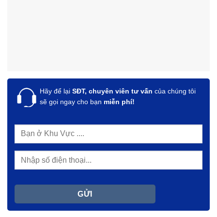
Hãy để lại
SĐT, chuyên viên tư vấn
của chúng tôi
sẽ gọi ngay cho bạn
miễn phí!