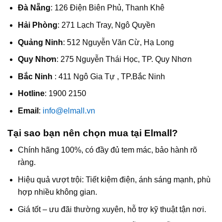
Đà Nẵng
: 126 Điện Biên Phủ, Thanh Khê
Hải Phòng
: 271 Lạch Tray, Ngô Quyền
Quảng Ninh
: 512 Nguyễn Văn Cừ, Hạ Long
Quy Nhơn
: 275 Nguyễn Thái Học, TP. Quy Nhơn
Bắc Ninh
: 411 Ngô Gia Tự , TP.Bắc Ninh
Hotline
: 1900 2150
Email
:
info@elmall.vn
Tại sao bạn nên chọn mua tại Elmall?
Chính hãng 100%, có đầy đủ tem mác, bảo hành rõ
ràng.
Hiệu quả vượt trội: Tiết kiệm điện, ánh sáng mạnh, phù
hợp nhiều không gian.
Giá tốt – ưu đãi thường xuyên, hỗ trợ kỹ thuật tận nơi.