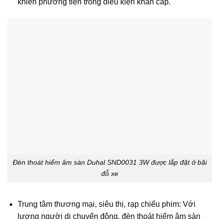
khiển phương tiện trong điều kiện khẩn cấp.
Đèn thoát hiểm âm sàn Duhal SND0031 3W được lắp đặt ở bãi
đỗ xe
Trung tâm thương mại, siêu thị, rạp chiếu phim: Với
lượng người di chuyển đông, đèn thoát hiểm âm sàn