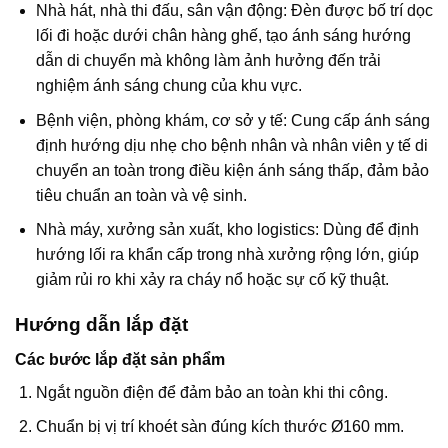
Nhà hát, nhà thi đấu, sân vận động: Đèn được bố trí dọc
lối đi hoặc dưới chân hàng ghế, tạo ánh sáng hướng
dẫn di chuyển mà không làm ảnh hưởng đến trải
nghiệm ánh sáng chung của khu vực.
Bệnh viện, phòng khám, cơ sở y tế: Cung cấp ánh sáng
định hướng dịu nhẹ cho bệnh nhân và nhân viên y tế di
chuyển an toàn trong điều kiện ánh sáng thấp, đảm bảo
tiêu chuẩn an toàn và vệ sinh.
Nhà máy, xưởng sản xuất, kho logistics: Dùng để định
hướng lối ra khẩn cấp trong nhà xưởng rộng lớn, giúp
giảm rủi ro khi xảy ra cháy nổ hoặc sự cố kỹ thuật.
Hướng dẫn lắp đặt
Các bước lắp đặt sản phẩm
Ngắt nguồn điện để đảm bảo an toàn khi thi công.
Chuẩn bị vị trí khoét sàn đúng kích thước Ø160 mm.