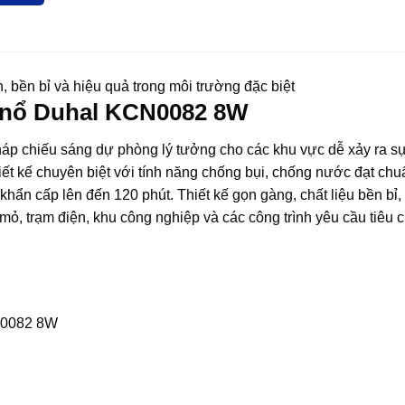
bền bỉ và hiệu quả trong môi trường đặc biệt
g nổ Duhal KCN0082 8W
p chiếu sáng dự phòng lý tưởng cho các khu vực dễ xảy ra sự
t kế chuyên biệt với tính năng chống bụi, chống nước đạt chu
khẩn cấp lên đến 120 phút. Thiết kế gọn gàng, chất liệu bền bỉ,
ỏ, trạm điện, khu công nghiệp và các công trình yêu cầu tiêu 
N0082 8W