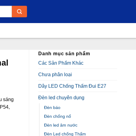
Danh mục sản phẩm
al
Các Sản Phẩm Khác
Chưa phân loại
Dây LED Chống Thấm Đui E27
Đèn led chuyên dụng
u sáng
IP54,
Đèn báo
Đèn chống nổ
Đèn led âm nước
Đèn Led chống Thấm