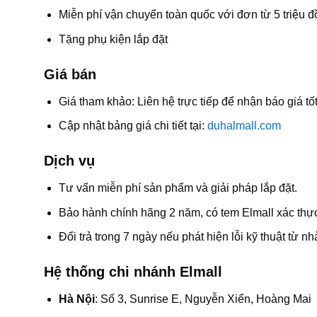
Miễn phí vận chuyển toàn quốc với đơn từ 5 triệu đ
Tặng phụ kiện lắp đặt
Giá bán
Giá tham khảo: Liên hệ trực tiếp để nhận báo giá tốt
Cập nhật bảng giá chi tiết tại:
duhalmall.com
Dịch vụ
Tư vấn miễn phí sản phẩm và giải pháp lắp đặt.
Bảo hành chính hãng 2 năm, có tem Elmall xác thự
Đổi trả trong 7 ngày nếu phát hiện lỗi kỹ thuật từ nh
Hệ thống chi nhánh Elmall
Hà Nội
: Số 3, Sunrise E, Nguyễn Xiển, Hoàng Mai