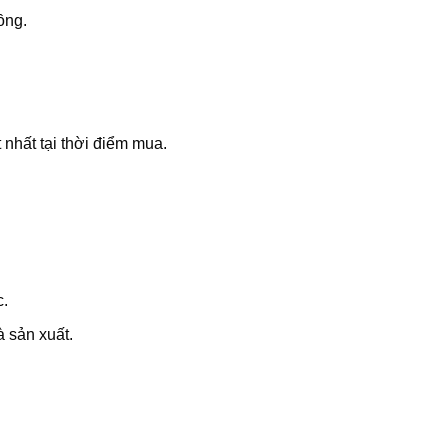
ồng.
 nhất tại thời điểm mua.
c.
à sản xuất.