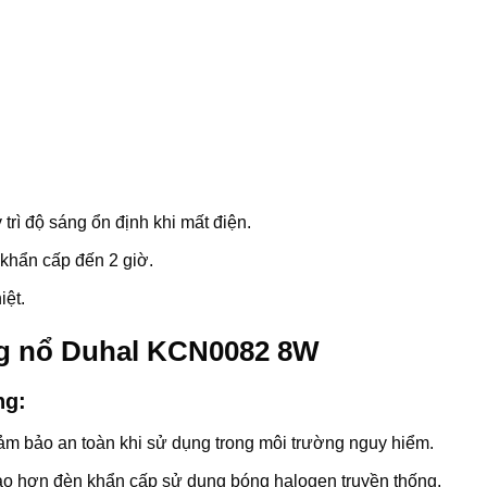
rì độ sáng ổn định khi mất điện.
khẩn cấp đến 2 giờ.
iệt.
ng nổ Duhal KCN0082 8W
ng:
ảm bảo an toàn khi sử dụng trong môi trường nguy hiểm.
cao hơn đèn khẩn cấp sử dụng bóng halogen truyền thống.