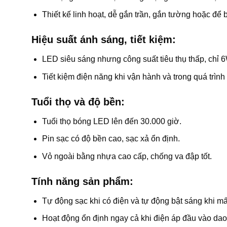
Thiết kế linh hoạt, dễ gắn trần, gắn tường hoặc để 
Hiệu suất ánh sáng, tiết kiệm:
LED siêu sáng nhưng công suất tiêu thụ thấp, chỉ 6
Tiết kiệm điện năng khi vận hành và trong quá trình 
Tuổi thọ và độ bền:
Tuổi thọ bóng LED lên đến 30.000 giờ.
Pin sạc có độ bền cao, sạc xả ổn định.
Vỏ ngoài bằng nhựa cao cấp, chống va đập tốt.
Tính năng sản phẩm:
Tự động sạc khi có điện và tự động bật sáng khi mấ
Hoạt động ổn định ngay cả khi điện áp đầu vào da