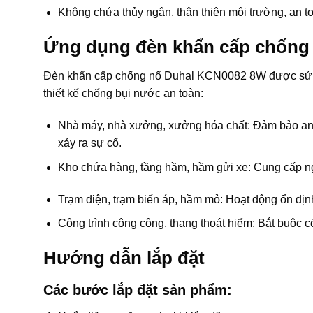
Không chứa thủy ngân, thân thiện môi trường, an t
Ứng dụng đèn khẩn cấp chống
Đèn khẩn cấp chống nổ Duhal KCN0082 8W được sử dụn
thiết kế chống bụi nước an toàn:
Nhà máy, nhà xưởng, xưởng hóa chất: Đảm bảo an t
xảy ra sự cố.
Kho chứa hàng, tầng hầm, hầm gửi xe: Cung cấp ng
Trạm điện, trạm biến áp, hầm mỏ: Hoạt động ổn định
Công trình công cộng, thang thoát hiểm: Bắt buộc c
Hướng dẫn lắp đặt
Các bước lắp đặt sản phẩm: