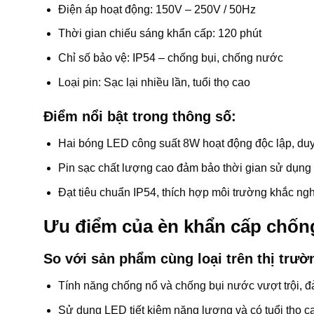
Điện áp hoạt động: 150V – 250V / 50Hz
Thời gian chiếu sáng khẩn cấp: 120 phút
Chỉ số bảo vệ: IP54 – chống bụi, chống nước
Loại pin: Sạc lại nhiều lần, tuổi thọ cao
Điểm nổi bật trong thông số:
Hai bóng LED công suất 8W hoạt động độc lập, duy t
Pin sạc chất lượng cao đảm bảo thời gian sử dụng 
Đạt tiêu chuẩn IP54, thích hợp môi trường khắc ngh
Ưu điểm của èn khẩn cấp chố
So với sản phẩm cùng loại trên thị trườ
Tính năng chống nổ và chống bụi nước vượt trội, đ
Sử dụng LED tiết kiệm năng lượng và có tuổi thọ 