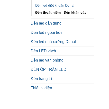
Đèn led diệt khuẩn Duhal
Đèn thoát hiểm - Đèn khẩn cấp
Đèn led dân dụng
Đèn led ngoài trời
Đèn led nhà xưởng Duhal
Đèn LED vách
Đèn led văn phòng
ĐÈN ỐP TRẦN LED
Đèn trang trí
Thiết bị điện