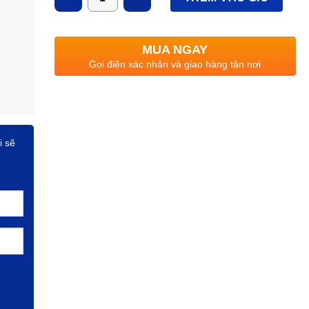
MUA NGAY
Gọi điện xác nhận và giao hàng tận nơi
i sẽ