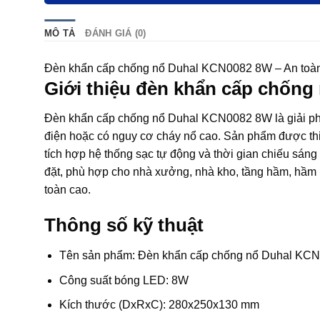
MÔ TẢ
ĐÁNH GIÁ (0)
Đèn khẩn cấp chống nổ Duhal KCN0082 8W – An toàn, 
Giới thiệu đèn khẩn cấp chốn
Đèn khẩn cấp chống nổ Duhal KCN0082 8W là giải phá
điện hoặc có nguy cơ cháy nổ cao. Sản phẩm được thiế
tích hợp hệ thống sạc tự động và thời gian chiếu sáng 
đặt, phù hợp cho nhà xưởng, nhà kho, tầng hầm, hầm m
toàn cao.
Thông số kỹ thuật
Tên sản phẩm: Đèn khẩn cấp chống nổ Duhal KC
Công suất bóng LED: 8W
Kích thước (DxRxC): 280x250x130 mm