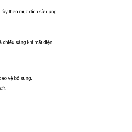
n tùy theo mục đích sử dụng.
à chiếu sáng khi mất điện.
bảo vệ bổ sung.
ất.