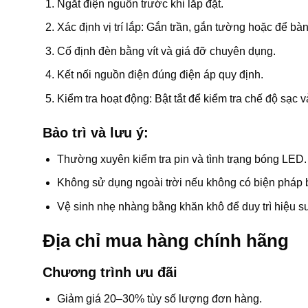
Ngắt điện nguồn trước khi lắp đặt.
Xác định vị trí lắp: Gắn trần, gắn tường hoặc để bà
Cố định đèn bằng vít và giá đỡ chuyên dụng.
Kết nối nguồn điện đúng điện áp quy định.
Kiểm tra hoạt động: Bật tắt để kiểm tra chế độ sạc v
Bảo trì và lưu ý:
Thường xuyên kiểm tra pin và tình trạng bóng LED.
Không sử dụng ngoài trời nếu không có biện pháp 
Vệ sinh nhẹ nhàng bằng khăn khô để duy trì hiệu su
Địa chỉ mua hàng chính hãng
Chương trình ưu đãi
Giảm giá 20–30% tùy số lượng đơn hàng.