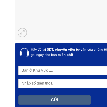
Hãy để lại
SĐT, chuyên viên tư vấn
của chúng tô
gọi ngay cho bạn
miễn phí!