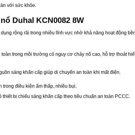
oàn với sức khỏe.
 nổ Duhal KCN0082 8W
g rộng rãi trong nhiều lĩnh vực nhờ khả năng hoạt động bền
oàn trong môi trường có nguy cơ cháy nổ cao, hỗ trợ thoát hiể
uồn sáng khẩn cấp giúp di chuyển an toàn khi mất điện.
 trong điều kiện ẩm thấp, nhiều bụi.
ó thiết bị chiếu sáng khẩn cấp theo tiêu chuẩn an toàn PCCC.