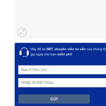
Hãy để lại
SĐT, chuyên viên tư vấn
của chúng tô
gọi ngay cho bạn
miễn phí!