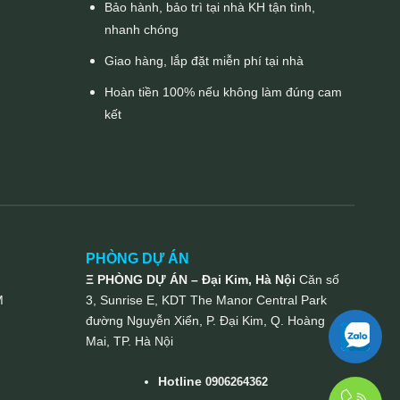
Bảo hành, bảo trì tại nhà KH tận tình,
nhanh chóng
Giao hàng, lắp đặt miễn phí tại nhà
Hoàn tiền 100% nếu không làm đúng cam
kết
PHÒNG DỰ ÁN
Ξ PHÒNG DỰ ÁN – Đại Kim, Hà Nội
Căn số
M
3, Sunrise E, KDT The Manor Central Park
đường Nguyễn Xiển, P. Đại Kim, Q. Hoàng
Mai, TP. Hà Nội
Hotline
0906264362