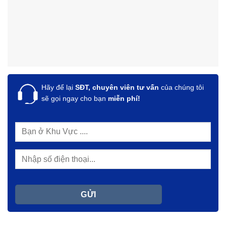
Hãy để lại
SĐT, chuyên viên tư vấn
của chúng tôi
sẽ gọi ngay cho bạn
miễn phí!