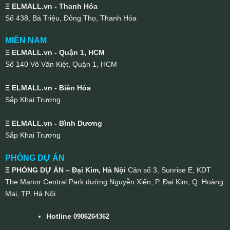
Ξ ELMALL.vn - Thanh Hóa
Số 438, Bà Triệu, Đông Thọ, Thanh Hóa
MIỀN NAM
Ξ ELMALL.vn - Quận 1, HCM
Số 140 Võ Văn Kiệt, Quận 1, HCM
Ξ ELMALL.vn - Biên Hòa
Sắp Khai Trương
Ξ ELMALL.vn - Bình Dương
Sắp Khai Trương
PHÒNG DỰ ÁN
Ξ PHÒNG DỰ ÁN – Đại Kim, Hà Nội
Căn số 3, Sunrise E, KDT
The Manor Central Park đường Nguyễn Xiển, P. Đại Kim, Q. Hoàng
Mai, TP. Hà Nội
Hotline
0906264362