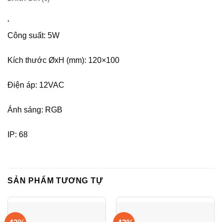
‘
Công suất: 5W
Kích thước ØxH (mm): 120×100
Điện áp: 12VAC
Ánh sáng: RGB
IP: 68
SẢN PHẨM TƯƠNG TỰ