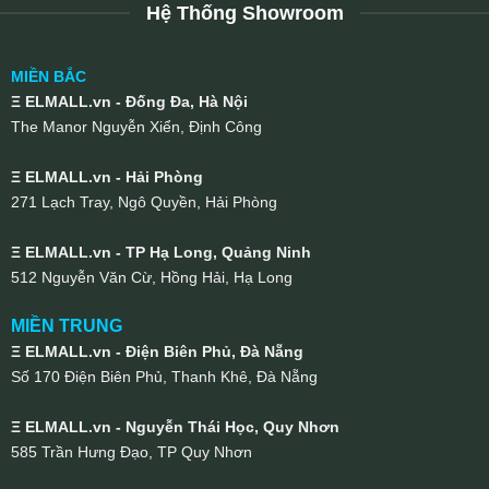
Hệ Thống Showroom
MIỀN BẮC
Ξ ELMALL.vn - Đống Đa, Hà Nội
The Manor Nguyễn Xiển, Định Công
Ξ ELMALL.vn - Hải Phòng
271 Lạch Tray, Ngô Quyền, Hải Phòng
Ξ ELMALL.vn - TP Hạ Long, Quảng Ninh
512 Nguyễn Văn Cừ, Hồng Hải, Hạ Long
MIỀN TRUNG
Ξ ELMALL.vn - Điện Biên Phủ, Đà Nẵng
Số 170 Điện Biên Phủ, Thanh Khê, Đà Nẵng
Ξ ELMALL.vn - Nguyễn Thái Học, Quy Nhơn
585 Trần Hưng Đạo, TP Quy Nhơn