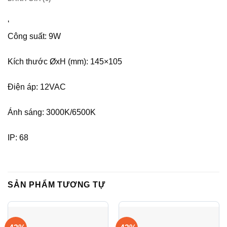
‘
Công suất: 9W
Kích thước ØxH (mm): 145×105
Điện áp: 12VAC
Ánh sáng: 3000K/6500K
IP: 68
SẢN PHẨM TƯƠNG TỰ