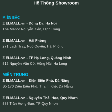
Hệ Thống Showroom
MIỀN BẮC
Ξ ELMALL.vn - Đống Đa, Hà Nội
The Manor Nguyễn Xiển, Định Công
Ξ ELMALL.vn - Hải Phòng
271 Lạch Tray, Ngô Quyền, Hải Phòng
Ξ ELMALL.vn - TP Hạ Long, Quảng Ninh
512 Nguyễn Văn Cừ, Hồng Hải, Hạ Long
MIỀN TRUNG
Ξ ELMALL.vn - Điện Biên Phủ, Đà Nẵng
Số 170 Điện Biên Phủ, Thanh Khê, Đà Nẵng
Ξ ELMALL.vn - Nguyễn Thái Học, Quy Nhơn
585 Trần Hưng Đạo, TP Quy Nhơn