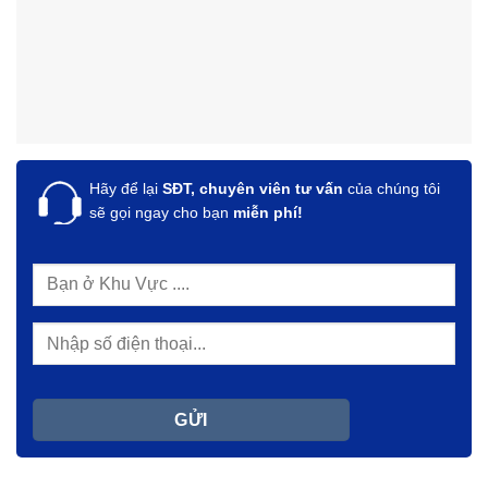
Hãy để lại
SĐT, chuyên viên tư vấn
của chúng tôi
sẽ gọi ngay cho bạn
miễn phí!