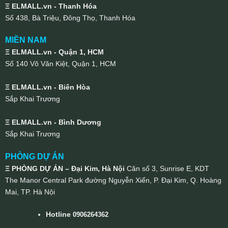
Ξ ELMALL.vn - Thanh Hóa
Số 438, Bà Triệu, Đông Thọ, Thanh Hóa
MIỀN NAM
Ξ ELMALL.vn - Quận 1, HCM
Số 140 Võ Văn Kiệt, Quận 1, HCM
Ξ ELMALL.vn - Biên Hòa
Sắp Khai Trương
Ξ ELMALL.vn - Bình Dương
Sắp Khai Trương
PHÒNG DỰ ÁN
Ξ PHÒNG DỰ ÁN – Đại Kim, Hà Nội
Căn số 3, Sunrise E, KDT
The Manor Central Park đường Nguyễn Xiển, P. Đại Kim, Q. Hoàng
Mai, TP. Hà Nội
Hotline
0906264362