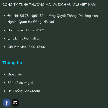
CÔNG TY TNHH THƯƠNG MẠI VÀ DỊCH VỤ VNJ VIỆT NAM
Địa chỉ: Số 78, Ngõ 159, đường Quyết Thắng, Phường Yên
Nghĩa, Quận Hà Đông, Hà Nội
Điện thoại:
0906264362
Email:
info@elmall.vn
Giờ làm việc: 8:00-18:00
Thông tin
Giới thiệu
Bản đồ đường đi
Hệ Thống Showroom