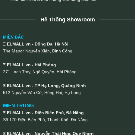
Hệ Thống Showroom
MIỀN BẮC
Ξ ELMALL.vn - Đống Đa, Hà Nội
The Manor Nguyễn Xiển, Định Công
Ξ ELMALL.vn - Hải Phòng
271 Lạch Tray, Ngô Quyền, Hải Phòng
Ξ ELMALL.vn - TP Hạ Long, Quảng Ninh
512 Nguyễn Văn Cừ, Hồng Hải, Hạ Long
MIỀN TRUNG
Ξ ELMALL.vn - Điện Biên Phủ, Đà Nẵng
Số 170 Điện Biên Phủ, Thanh Khê, Đà Nẵng
Ξ ELMALL.vn - Nguyễn Thái Học, Quy Nhơn