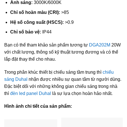
Ánh sáng:
3000K/6000K
Chỉ số hoàn màu (CRI):
>85
Hệ số công suất (HSCS):
>0.9
Chỉ số bảo vệ:
IP44
Bạn có thể tham khảo sản phẩm tương tự
DGA202M
20W
với chất lượng, thông số kỹ thuật tương đương và có thể
lắp đặt thay thế cho nhau.
Trong phân khúc thiết bị chiếu sáng tầm trung thì
chiếu
sáng Duhal
nhận được nhiều sự quan tâm từ người dùng.
Đặc biệt dối với những không gian chiếu sáng trong nhà
thì
đèn led panel Duhal
là sự lựa chọn hoàn hảo nhất.
Hình ảnh chi tiết của sản phẩm: