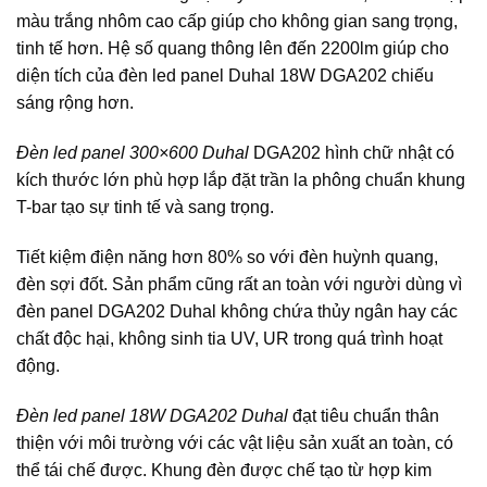
màu trắng nhôm cao cấp giúp cho không gian sang trọng,
tinh tế hơn. Hệ số quang thông lên đến 2200lm giúp cho
diện tích của đèn led panel Duhal 18W DGA202 chiếu
sáng rộng hơn.
Đèn led panel 300×600 Duhal
DGA202 hình chữ nhật có
kích thước lớn phù hợp lắp đặt trần la phông chuẩn khung
T-bar tạo sự tinh tế và sang trọng.
Tiết kiệm điện năng hơn 80% so với đèn huỳnh quang,
đèn sợi đốt. Sản phẩm cũng rất an toàn với người dùng vì
đèn panel DGA202 Duhal không chứa thủy ngân hay các
chất độc hại, không sinh tia UV, UR trong quá trình hoạt
động.
Đèn led panel 18W DGA202 Duhal
đạt tiêu chuẩn thân
thiện với môi trường với các vật liệu sản xuất an toàn, có
thể tái chế được. Khung đèn được chế tạo từ hợp kim