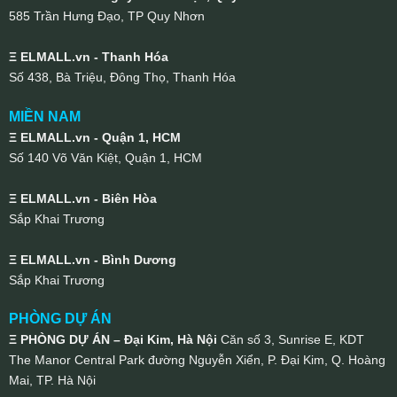
585 Trần Hưng Đạo, TP Quy Nhơn
Ξ ELMALL.vn - Thanh Hóa
Số 438, Bà Triệu, Đông Thọ, Thanh Hóa
MIỀN NAM
Ξ ELMALL.vn - Quận 1, HCM
Số 140 Võ Văn Kiệt, Quận 1, HCM
Ξ ELMALL.vn - Biên Hòa
Sắp Khai Trương
Ξ ELMALL.vn - Bình Dương
Sắp Khai Trương
PHÒNG DỰ ÁN
Ξ PHÒNG DỰ ÁN – Đại Kim, Hà Nội
Căn số 3, Sunrise E, KDT
The Manor Central Park đường Nguyễn Xiển, P. Đại Kim, Q. Hoàng
Mai, TP. Hà Nội