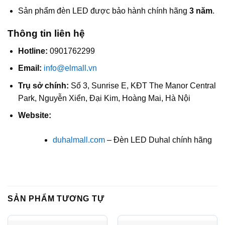
Sản phẩm đèn LED được bảo hành chính hãng
3 năm
.
Thông tin liên hệ
Hotline:
0901762299
Email:
info@elmall.vn
Trụ sở chính:
Số 3, Sunrise E, KĐT The Manor Central
Park, Nguyễn Xiển, Đại Kim, Hoàng Mai, Hà Nội
Website:
duhalmall.com
– Đèn LED Duhal chính hãng
SẢN PHẨM TƯƠNG TỰ