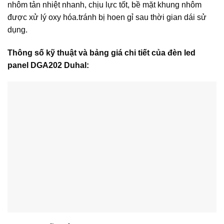
nhôm tản nhiệt nhanh, chịu lực tốt, bề mặt khung nhôm
được xử lý oxy hóa.tránh bị hoen gỉ sau thời gian dái sử
dụng.
Thông số kỹ thuật và bảng giá chi tiết của đèn led
panel DGA202 Duhal: