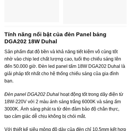
Tính năng nổi bật của đèn Panel bảng
DGA202 18W Duhal
Sản phẩm đạt độ bền và khả năng tiết kiệm vô cùng tốt
nhờ vào chip led chất lượng cao, tuổi thọ chiếu sáng lên
đến 50.000 giờ. Đèn led panel tấm 18W DGA202 Duhal là
giải pháp tốt nhất cho hệ thống chiếu sáng của gia đình
bạn.
Đèn panel DGA202 Duhal
hoạt động tốt trong dãy điện từ
18W-220V với 2 màu ánh sáng trắng 6000K và sáng ấm
3000K. Ánh sáng phát ra từ đèn đảm bảo độ chân thực,
tạo cảm giác dễ chịu không bị chói mắt.
Với thiết kế siêu mỏng độ dày của đèn chỉ 10,5mm kết hợp