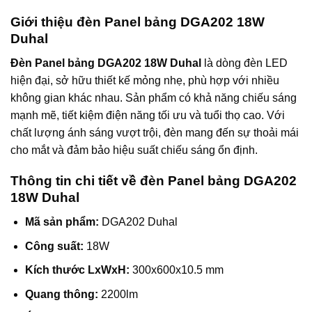
Giới thiệu đèn Panel bảng DGA202 18W
Duhal
Đèn Panel bảng DGA202 18W Duhal
là dòng đèn LED
hiện đại, sở hữu thiết kế mỏng nhẹ, phù hợp với nhiều
không gian khác nhau. Sản phẩm có khả năng chiếu sáng
mạnh mẽ, tiết kiệm điện năng tối ưu và tuổi thọ cao. Với
chất lượng ánh sáng vượt trội, đèn mang đến sự thoải mái
cho mắt và đảm bảo hiệu suất chiếu sáng ổn định.
Thông tin chi tiết về đèn Panel bảng DGA202
18W Duhal
Mã sản phẩm:
DGA202 Duhal
Công suất:
18W
Kích thước LxWxH:
300x600x10.5 mm
Quang thông:
2200lm