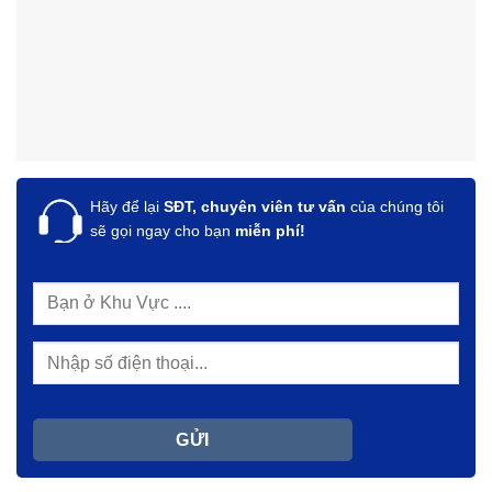
Hãy để lại
SĐT, chuyên viên tư vấn
của chúng tôi
sẽ gọi ngay cho bạn
miễn phí!