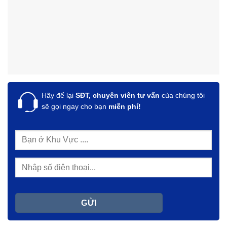
Hãy để lại
SĐT, chuyên viên tư vấn
của chúng tôi
sẽ gọi ngay cho bạn
miễn phí!