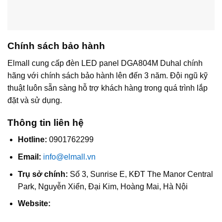
Chính sách bảo hành
Elmall cung cấp đèn LED panel DGA804M Duhal chính
hãng với chính sách bảo hành lên đến 3 năm. Đội ngũ kỹ
thuật luôn sẵn sàng hỗ trợ khách hàng trong quá trình lắp
đặt và sử dụng.
Thông tin liên hệ
Hotline:
0901762299
Email:
info@elmall.vn
Trụ sở chính:
Số 3, Sunrise E, KĐT The Manor Central
Park, Nguyễn Xiển, Đại Kim, Hoàng Mai, Hà Nội
Website: