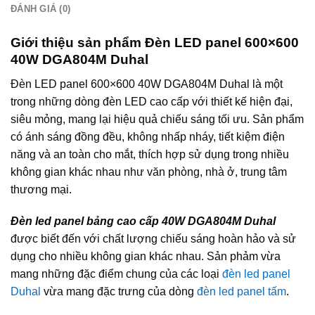
ĐÁNH GIÁ (0)
Giới thiệu sản phẩm Đèn LED panel 600×600
40W DGA804M Duhal
Đèn LED panel 600×600 40W DGA804M Duhal là một
trong những dòng đèn LED cao cấp với thiết kế hiện đại,
siêu mỏng, mang lại hiệu quả chiếu sáng tối ưu. Sản phẩm
có ánh sáng đồng đều, không nhấp nháy, tiết kiệm điện
năng và an toàn cho mắt, thích hợp sử dụng trong nhiều
không gian khác nhau như văn phòng, nhà ở, trung tâm
thương mại.
Đèn led panel bảng cao cấp 40W DGA804M Duhal
được biết đến với chất lượng chiếu sáng hoàn hảo và sử
dụng cho nhiều không gian khác nhau. Sản phảm vừa
mang những đặc điểm chung của các loại
đèn led panel
Duhal
vừa mang đặc trưng của dòng
đèn led panel tấm
.