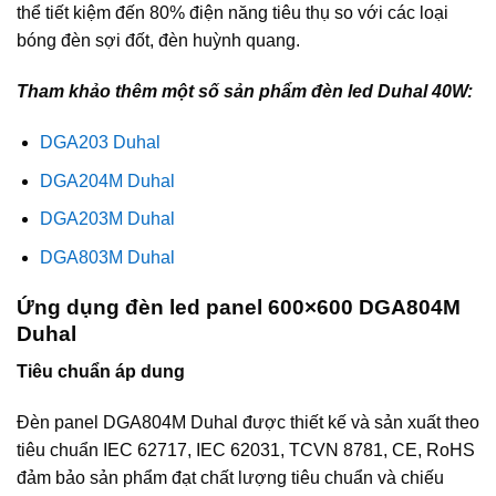
thể tiết kiệm đến 80% điện năng tiêu thụ so với các loại
bóng đèn sợi đốt, đèn huỳnh quang.
Tham khảo thêm một số sản phẩm đèn led Duhal 40W:
DGA203 Duhal
DGA204M Duhal
DGA203M Duhal
DGA803M Duhal
Ứng dụng đèn led panel 600×600 DGA804M
Duhal
Tiêu chuẩn áp dung
Đèn panel DGA804M Duhal được thiết kế và sản xuất theo
tiêu chuẩn IEC 62717, IEC 62031, TCVN 8781, CE, RoHS
đảm bảo sản phẩm đạt chất lượng tiêu chuẩn và chiếu