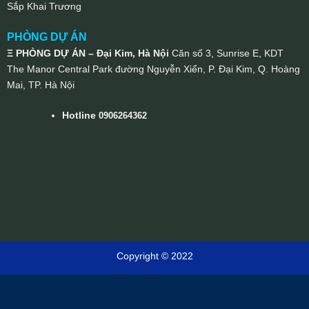
Sắp Khai Trương
PHÒNG DỰ ÁN
Ξ PHÒNG DỰ ÁN – Đại Kim, Hà Nội
Căn số 3, Sunrise E, KDT
The Manor Central Park đường Nguyễn Xiển, P. Đại Kim, Q. Hoàng
Mai, TP. Hà Nội
Hotline
0906264362
Copyright © 2022