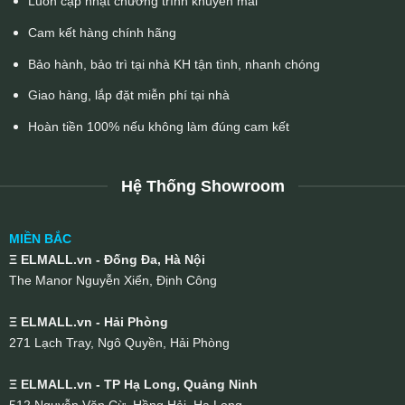
Luôn cập nhật chương trình khuyến mãi
Cam kết hàng chính hãng
Bảo hành, bảo trì tại nhà KH tận tình, nhanh chóng
Giao hàng, lắp đặt miễn phí tại nhà
Hoàn tiền 100% nếu không làm đúng cam kết
Hệ Thống Showroom
MIỀN BẮC
Ξ ELMALL.vn - Đống Đa, Hà Nội
The Manor Nguyễn Xiển, Định Công
Ξ ELMALL.vn - Hải Phòng
271 Lạch Tray, Ngô Quyền, Hải Phòng
Ξ ELMALL.vn - TP Hạ Long, Quảng Ninh