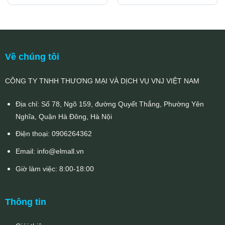
Về chúng tôi
CÔNG TY TNHH THƯƠNG MẠI VÀ DỊCH VỤ VNJ VIỆT NAM
Địa chỉ: Số 78, Ngõ 159, đường Quyết Thắng, Phường Yên
Nghĩa, Quận Hà Đông, Hà Nội
Điện thoại:
0906264362
Email:
info@elmall.vn
Giờ làm việc: 8:00-18:00
Thông tin