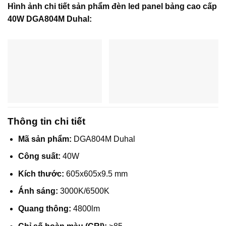
Hình ảnh chi tiết sản phẩm đèn led panel bảng cao cấp
40W DGA804M Duhal:
Thông tin chi tiết
Mã sản phẩm:
DGA804M Duhal
Công suất:
40W
Kích thước:
605x605x9.5 mm
Ánh sáng:
3000K/6500K
Quang thông:
4800lm