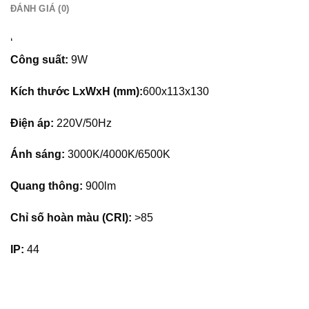
ĐÁNH GIÁ (0)
‘
Công suất:
9W
Kích thước LxWxH (mm):
600x113x130
Điện áp:
220V/50Hz
Ánh sáng:
3000K/4000K/6500K
Quang thông:
900lm
Chỉ số hoàn màu (CRI):
>85
IP:
44