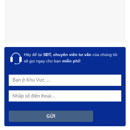
Hãy để lại
SĐT, chuyên viên tư vấn
của chúng tôi
sẽ gọi ngay cho bạn
miễn phí!