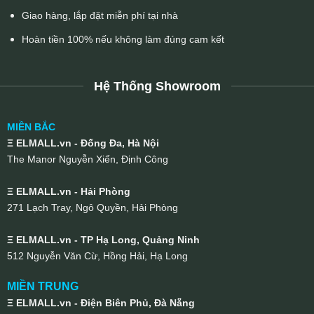
Giao hàng, lắp đặt miễn phí tại nhà
Hoàn tiền 100% nếu không làm đúng cam kết
Hệ Thống Showroom
MIỀN BẮC
Ξ ELMALL.vn - Đống Đa, Hà Nội
The Manor Nguyễn Xiển, Định Công
Ξ ELMALL.vn - Hải Phòng
271 Lạch Tray, Ngô Quyền, Hải Phòng
Ξ ELMALL.vn - TP Hạ Long, Quảng Ninh
512 Nguyễn Văn Cừ, Hồng Hải, Hạ Long
MIỀN TRUNG
Ξ ELMALL.vn - Điện Biên Phủ, Đà Nẵng