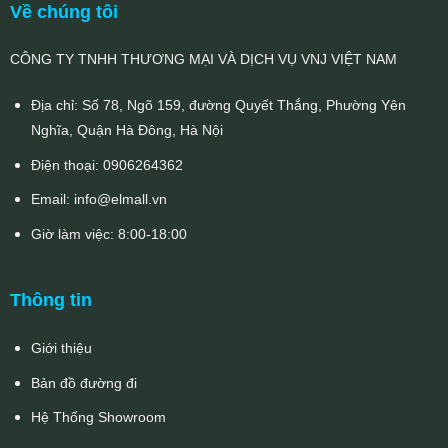
Về chúng tôi
CÔNG TY TNHH THƯƠNG MẠI VÀ DỊCH VỤ VNJ VIỆT NAM
Địa chỉ: Số 78, Ngõ 159, đường Quyết Thắng, Phường Yên
Nghĩa, Quận Hà Đông, Hà Nội
Điện thoại:
0906264362
Email:
info@elmall.vn
Giờ làm việc: 8:00-18:00
Thông tin
Giới thiệu
Bản đồ đường đi
Hệ Thống Showroom