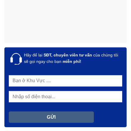
Hãy để lại
SĐT, chuyên viên tư vấn
của chúng tôi
sẽ gọi ngay cho bạn
miễn phí!