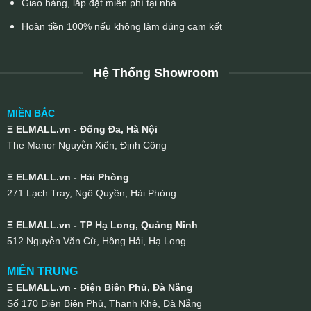
Giao hàng, lắp đặt miễn phí tại nhà
Hoàn tiền 100% nếu không làm đúng cam kết
Hệ Thống Showroom
MIỀN BẮC
Ξ ELMALL.vn - Đống Đa, Hà Nội
The Manor Nguyễn Xiển, Định Công
Ξ ELMALL.vn - Hải Phòng
271 Lạch Tray, Ngô Quyền, Hải Phòng
Ξ ELMALL.vn - TP Hạ Long, Quảng Ninh
512 Nguyễn Văn Cừ, Hồng Hải, Hạ Long
MIỀN TRUNG
Ξ ELMALL.vn - Điện Biên Phủ, Đà Nẵng
Số 170 Điện Biên Phủ, Thanh Khê, Đà Nẵng