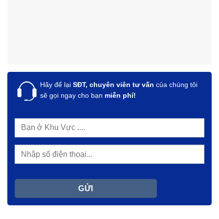
Hãy để lại
SĐT, chuyên viên tư vấn
của chúng tôi
sẽ gọi ngay cho bạn
miễn phí!