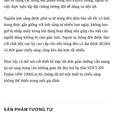
bạn sử dụng các dòng sản phẩm bóng đèn truyền thống, ngoài ra
việc thực hiện lắp đặt chúng tương đối dễ dàng và tiện lợi.
Nguồn ánh sáng được phát ra từ bóng đèn đảm bảo rất tốt, có tính
trung thực gần giống với ánh sáng tự nhiên ban ngày, không bao
giờ bị nhấp nháy trong khi đang hoạt động nên giúp cho mắt của
người dùng không bị cảm giác mỏi. Ngoài ra, bóng đèn được làm
với chất liệu cực kỳ cao cấp cho nên bóng đèn có đạt được độ bền
và thời gian chiếu sáng cũng kéo dài hơn rất nhiều.
Như vậy có thể nói với thiết kế mặc dù đơn giản những vẫn mang
lại sự sang trọng cho không gian thì đèn led ốp trần SDFT209
Duhal 18W 1900Lm thì chúng đã trở một thiết bị chiếu sáng
không thể thiếu trong mỗi gia đình.
SẢN PHẨM TƯƠNG TỰ