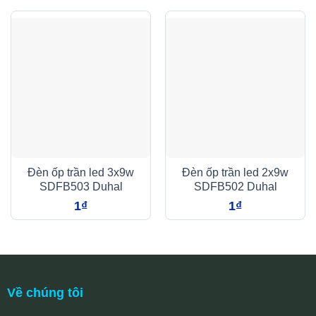
Đèn ốp trần led 3x9w
Đèn ốp trần led 2x9w
SDFB503 Duhal
SDFB502 Duhal
1
₫
1
₫
Về chúng tôi