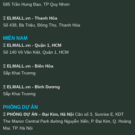
585 Trần Hưng Đạo, TP Quy Nhơn
Ξ ELMALL.vn - Thanh Hóa
Số 438, Bà Triệu, Đông Thọ, Thanh Hóa
MIỀN NAM
Ξ ELMALL.vn - Quận 1, HCM
Số 140 Võ Văn Kiệt, Quận 1, HCM
Ξ ELMALL.vn - Biên Hòa
Sắp Khai Trương
Ξ ELMALL.vn - Bình Dương
Sắp Khai Trương
PHÒNG DỰ ÁN
Ξ PHÒNG DỰ ÁN – Đại Kim, Hà Nội
Căn số 3, Sunrise E, KDT
The Manor Central Park đường Nguyễn Xiển, P. Đại Kim, Q. Hoàng
Mai, TP. Hà Nội