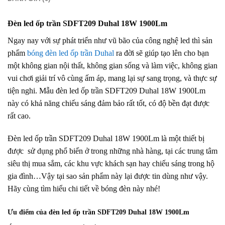
Đèn led ốp trần SDFT209 Duhal 18W 1900Lm
Ngay nay với sự phát triển như vũ bão của công nghệ led thì sản
phẩm
bóng đèn led ốp trần Duhal
ra đời sẽ giúp tạo lên cho bạn
một không gian nội thất, không gian sống và làm việc, không gian
vui chơi giải trí vô cùng ấm áp, mang lại sự sang trọng, và thực sự
tiện nghi. Mẫu đèn led ốp trần SDFT209 Duhal 18W 1900Lm
này có khả năng chiếu sáng đảm bảo rất tốt, có độ bền đạt được
rất cao.
Đèn led ốp trần SDFT209 Duhal 18W 1900Lm là một thiết bị
được sử dụng phổ biến ở trong những nhà hàng, tại các trung tâm
siêu thị mua sắm, các khu vực khách sạn hay chiếu sáng trong hộ
gia đình…Vậy tại sao sản phẩm này lại được tin dùng như vậy.
Hãy cùng tìm hiểu chi tiết về bóng đèn này nhé!
Ưu điểm của đèn led ốp trần SDFT209 Duhal 18W 1900Lm