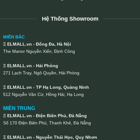
Hệ Thống Showroom
MIỀN BẮC
Ξ ELMALL.vn - Đống Đa, Hà Nội
The Manor Nguyễn Xiển, Định Công
Ξ ELMALL.vn - Hải Phòng
271 Lạch Tray, Ngô Quyền, Hải Phòng
Ξ ELMALL.vn - TP Hạ Long, Quảng Ninh
512 Nguyễn Văn Cừ, Hồng Hải, Hạ Long
MIỀN TRUNG
Ξ ELMALL.vn - Điện Biên Phủ, Đà Nẵng
Số 170 Điện Biên Phủ, Thanh Khê, Đà Nẵng
Ξ ELMALL.vn - Nguyễn Thái Học, Quy Nhơn