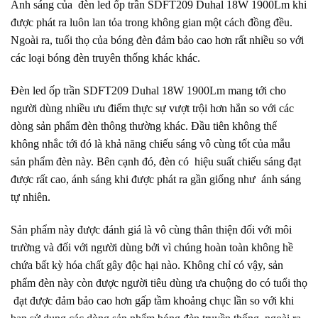
Ánh sáng của đèn led ốp trần SDFT209 Duhal 18W 1900Lm khi
được phát ra luôn lan tỏa trong không gian một cách đồng đều.
Ngoài ra, tuổi thọ của bóng đèn đảm bảo cao hơn rất nhiều so với
các loại bóng đèn truyên thống khác khác.
Đèn led ốp trần SDFT209 Duhal 18W 1900Lm mang tới cho
người dùng nhiều ưu điểm thực sự vượt trội hơn hẳn so với các
dòng sản phẩm đèn thông thường khác. Đầu tiên không thể
không nhắc tới đó là khả năng chiếu sáng vô cùng tốt của mẫu
sản phẩm đèn này. Bên cạnh đó, đèn có hiệu suất chiếu sáng đạt
được rất cao, ánh sáng khi được phát ra gần giống như ánh sáng
tự nhiên.
Sản phẩm này được đánh giá là vô cùng thân thiện đối với môi
trường và đối với người dùng bởi vì chúng hoàn toàn không hề
chứa bất kỳ hóa chất gây độc hại nào. Không chỉ có vậy, sản
phẩm đèn này còn được người tiêu dùng ưa chuộng do có tuổi thọ
đạt được đảm bảo cao hơn gấp tầm khoảng chục lần so với khi