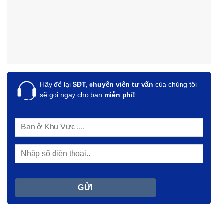
Hãy để lại
SĐT, chuyên viên tư vấn
của chúng tôi
sẽ gọi ngay cho bạn
miễn phí!