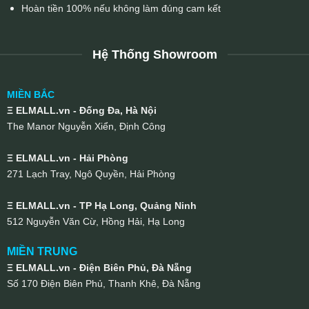
Hoàn tiền 100% nếu không làm đúng cam kết
Hệ Thống Showroom
MIỀN BẮC
Ξ ELMALL.vn - Đống Đa, Hà Nội
The Manor Nguyễn Xiển, Định Công
Ξ ELMALL.vn - Hải Phòng
271 Lạch Tray, Ngô Quyền, Hải Phòng
Ξ ELMALL.vn - TP Hạ Long, Quảng Ninh
512 Nguyễn Văn Cừ, Hồng Hải, Hạ Long
MIỀN TRUNG
Ξ ELMALL.vn - Điện Biên Phủ, Đà Nẵng
Số 170 Điện Biên Phủ, Thanh Khê, Đà Nẵng