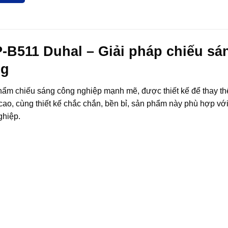
B511 Duhal – Giải pháp chiếu sá
ng
hẩm chiếu sáng công nghiệp mạnh mẽ, được thiết kế để thay thế
 cao, cùng thiết kế chắc chắn, bền bỉ, sản phẩm này phù hợp vớ
ghiệp.