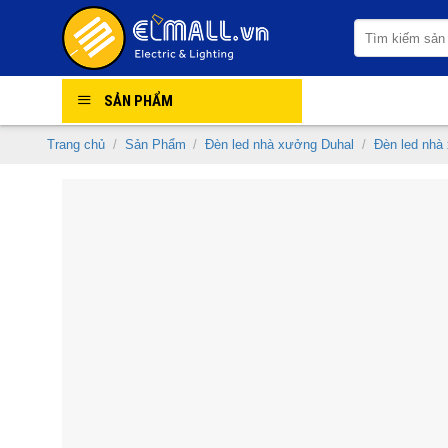
Skip
Tìm
to
kiếm:
content
SẢN PHẨM
Trang chủ
/
Sản Phẩm
/
Đèn led nhà xưởng Duhal
/
Đèn led nhà