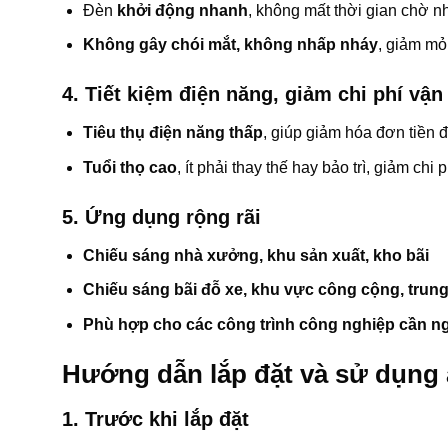
Đèn
khởi động nhanh
, không mất thời gian chờ n
Không gây chói mắt, không nhấp nháy
, giảm mỏ
4. Tiết kiệm điện năng, giảm chi phí vận
Tiêu thụ điện năng thấp
, giúp giảm hóa đơn tiền 
Tuổi thọ cao
, ít phải thay thế hay bảo trì, giảm chi 
5. Ứng dụng rộng rãi
Chiếu sáng nhà xưởng, khu sản xuất, kho bãi
Chiếu sáng bãi đỗ xe, khu vực công cộng, trun
Phù hợp cho các công trình công nghiệp cần n
Hướng dẫn lắp đặt và sử dụng 
1. Trước khi lắp đặt