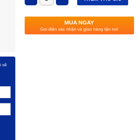
MUA NGAY
Gọi điện xác nhận và giao hàng tận nơi
i sẽ