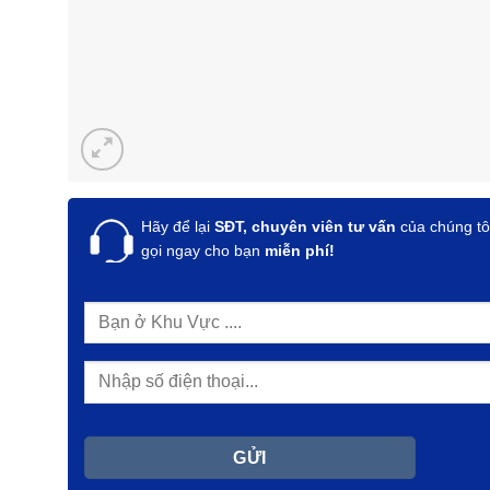
Hãy để lại
SĐT, chuyên viên tư vấn
của chúng tô
gọi ngay cho bạn
miễn phí!