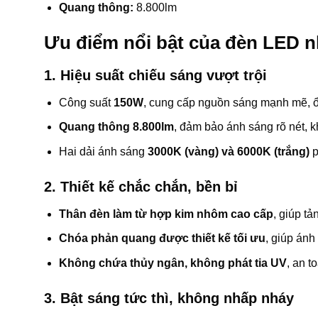
Quang thông:
8.800lm
Ưu điểm nổi bật của đèn LED 
1. Hiệu suất chiếu sáng vượt trội
Công suất
150W
, cung cấp nguồn sáng mạnh mẽ, ổ
Quang thông 8.800lm
, đảm bảo ánh sáng rõ nét, 
Hai dải ánh sáng
3000K (vàng) và 6000K (trắng)
p
2. Thiết kế chắc chắn, bền bỉ
Thân đèn làm từ hợp kim nhôm cao cấp
, giúp tả
Chóa phản quang được thiết kế tối ưu
, giúp ánh
Không chứa thủy ngân, không phát tia UV
, an t
3. Bật sáng tức thì, không nhấp nháy