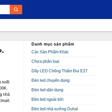
Danh mục sản phẩm
P-
Các Sản Phẩm Khác
Chưa phân loại
Dây LED Chống Thấm Đui E27
Đèn led chuyên dụng
 suất
00K.
Đèn led dân dụng
ng nhà
Đèn led ngoài trời
lmall.
Đèn led nhà xưởng Duhal