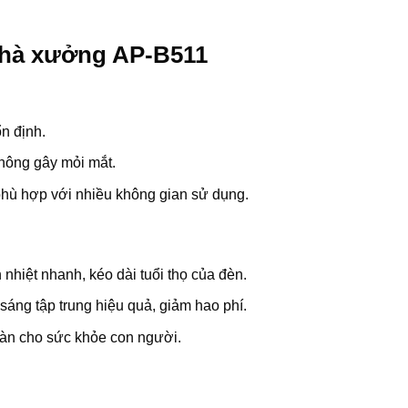
nhà xưởng AP-B511
n định.
không gây mỏi mắt.
hù hợp với nhiều không gian sử dụng.
n nhiệt nhanh, kéo dài tuổi thọ của đèn.
 sáng tập trung hiệu quả, giảm hao phí.
oàn cho sức khỏe con người.