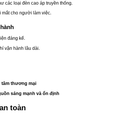
hư các loại đèn cao áp truyền thống.
i mắt cho người làm việc.
 hành
điện đáng kể.
phí vận hành lâu dài.
g tâm thương mại
guồn sáng mạnh và ổn định
an toàn