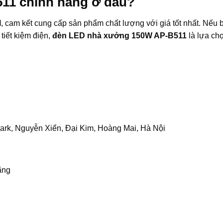
11 chính hãng ở đâu?
l
, cam kết cung cấp sản phẩm chất lượng với giá tốt nhất. Nếu
tiết kiệm điện,
đèn LED nhà xưởng 150W AP-B511
là lựa ch
ark, Nguyễn Xiển, Đại Kim, Hoàng Mai, Hà Nội
ãng