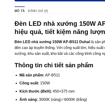
MÔ TẢ
ĐÁNH GIÁ (0)
Đèn LED nhà xưởng 150W AP-
hiệu quả, tiết kiệm năng lượ
Đèn LED nhà xưởng 150W AP-B511 Duhal
là sản p
đèn cao áp truyền thống. Với công suất lớn, hiệu suất
xưởng, khu sản xuất, kho bãi và các công trình công n
Thông tin chi tiết sản phẩm
Mã sản phẩm:
AP-B511
Công suất:
150W
Kích thước (ØxH):
450×375 mm
Ánh sáng:
3000K (vàng) / 6000K (trắng)