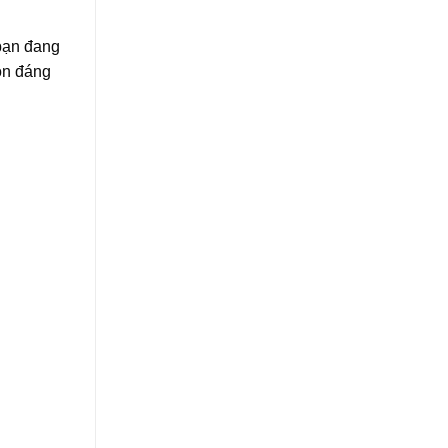
 bạn đang
ọn đáng