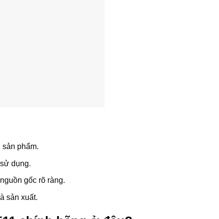
g sản phẩm.
 sử dụng.
 nguồn gốc rõ ràng.
à sản xuất.