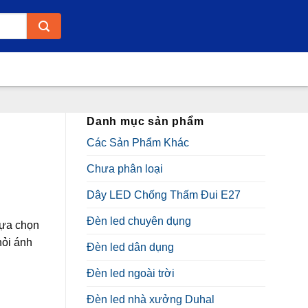
Danh mục sản phẩm
Các Sản Phẩm Khác
Chưa phân loại
Dây LED Chống Thấm Đui E27
Đèn led chuyên dụng
lựa chọn
hỏi ánh
Đèn led dân dụng
.000₫.
Đèn led ngoài trời
Đèn led nhà xưởng Duhal