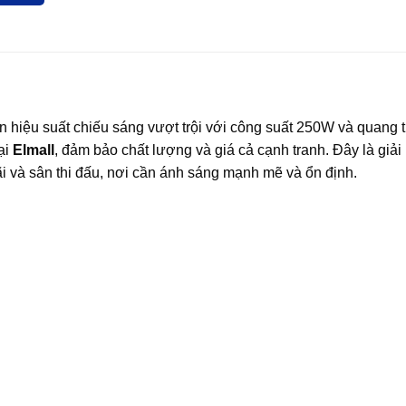
iệu suất chiếu sáng vượt trội với công suất 250W và quang 
ại
Elmall
, đảm bảo chất lượng và giá cả cạnh tranh. Đây là giải
i và sân thi đấu, nơi cần ánh sáng mạnh mẽ và ổn định.