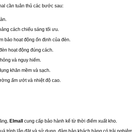
l cần tuân thủ các bước sau:
àn.
oảng cách chiếu sáng tối ưu.
m bảo hoạt động ổn định của đèn.
 đèn hoạt động đúng cách.
 hỏng và nguy hiểm.
 dụng khăn mềm và sạch.
rường ẩm ướt và nhiệt độ cao.
hãng,
Elmall
cung cấp bảo hành kể từ thời điểm xuất kho.
quá trình lắp đặt và sử dụng, đảm bảo khách hàng có trải nghiệm 