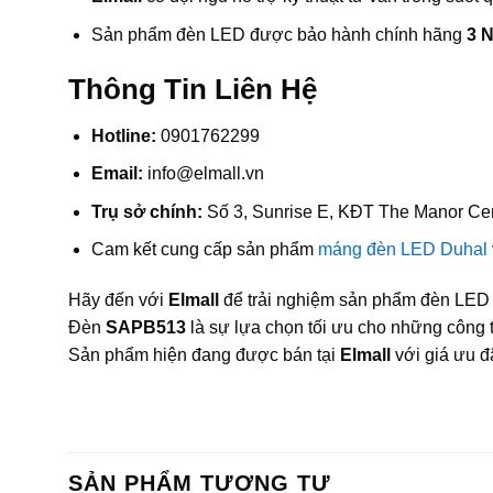
Sản phẩm đèn LED được bảo hành chính hãng
3 
Thông Tin Liên Hệ
Hotline:
0901762299
Email:
info@elmall.vn
Trụ sở chính:
Số 3, Sunrise E, KĐT The Manor Cen
Cam kết cung cấp sản phẩm
máng đèn LED Duhal
Hãy đến với
Elmall
để trải nghiệm sản phẩm đèn LE
Đèn
SAPB513
là sự lựa chọn tối ưu cho những công tr
Sản phẩm hiện đang được bán tại
Elmall
với giá ưu đ
SẢN PHẨM TƯƠNG TỰ