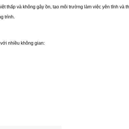
t thấp và không gây ồn, tạo môi trường làm việc yên tĩnh và th
 trình.
ới nhiều không gian: