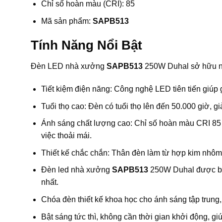
Chỉ số hoàn màu (CRI): 85
Mã sản phẩm:
SAPB513
Tính Năng Nổi Bật
Đèn LED nhà xưởng
SAPB513
250W Duhal sở hữu nh
Tiết kiệm điện năng: Công nghệ LED tiên tiến giúp g
Tuổi thọ cao: Đèn có tuổi thọ lên đến 50.000 giờ, giả
Ánh sáng chất lượng cao: Chỉ số hoàn màu CRI 85 
việc thoải mái.
Thiết kế chắc chắn: Thân đèn làm từ hợp kim nhôm c
Đèn led nhà xưởng
SAPB513
250W Duhal được bá
nhất.
Chóa đèn thiết kế khoa học cho ánh sáng tập trung
Bật sáng tức thì, không cần thời gian khởi động, giú