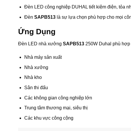
Đèn LED công nghiệp DUHAL tiết kiệm điện, tỏa nhiệ
Đèn
SAPB513
là sự lựa chọn phù hợp cho mọi công
Ứng Dụng
Đèn LED nhà xưởng
SAPB513
250W Duhal phù hợp v
Nhà máy sản xuất
Nhà xưởng
Nhà kho
Sân thi đấu
Các không gian công nghiệp lớn
Trung tâm thương mại, siêu thị
Các khu vực công cộng