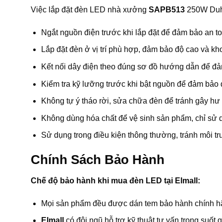
Việc lắp đặt đèn LED nhà xưởng
SAPB513
250W Duha
Ngắt nguồn điện trước khi lắp đặt để đảm bảo an to
Lắp đặt đèn ở vị trí phù hợp, đảm bảo độ cao và kh
Kết nối dây điện theo đúng sơ đồ hướng dẫn để đả
Kiểm tra kỹ lưỡng trước khi bật nguồn để đảm bảo
Không tự ý tháo rời, sửa chữa đèn để tránh gây hư
Không dùng hóa chất để vệ sinh sản phẩm, chỉ sử
Sử dụng trong điều kiện thông thường, tránh môi t
Chính Sách Bảo Hành
Chế độ bảo hành khi mua đèn LED tại Elmall:
Mọi sản phẩm đều được dán tem bảo hành chính 
Elmall
có đội ngũ hỗ trợ kỹ thuật tư vấn trong suốt 