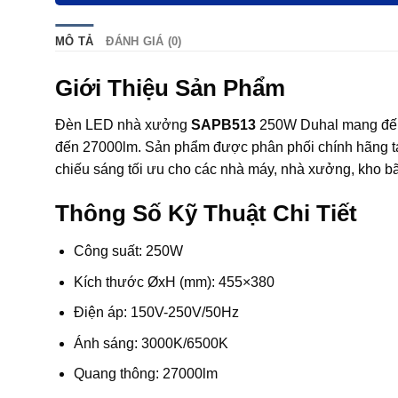
MÔ TẢ
ĐÁNH GIÁ (0)
Giới Thiệu Sản Phẩm
Đèn LED nhà xưởng
SAPB513
250W Duhal mang đến h
đến 27000lm. Sản phẩm được phân phối chính hãng t
chiếu sáng tối ưu cho các nhà máy, nhà xưởng, kho bã
Thông Số Kỹ Thuật Chi Tiết
Công suất: 250W
Kích thước ØxH (mm): 455×380
Điện áp: 150V-250V/50Hz
Ánh sáng: 3000K/6500K
Quang thông: 27000lm