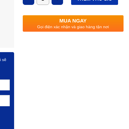
MUA NGAY
Gọi điện xác nhận và giao hàng tận nơi
i sẽ