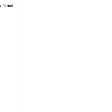
oải mái.