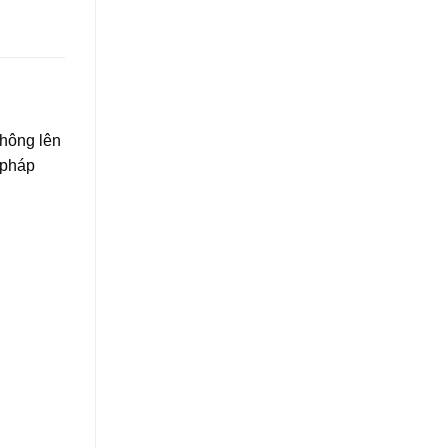
thông lên
 pháp