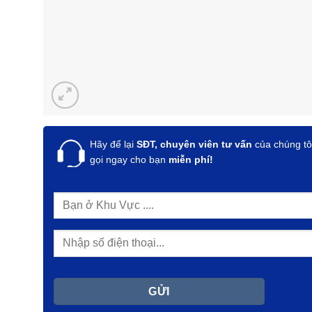
Hãy để lại
SĐT, chuyên viên tư vấn
của chúng tô
gọi ngay cho bạn
miễn phí!