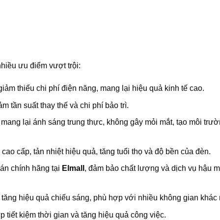
iều ưu điểm vượt trội:
iảm thiểu chi phí điện năng, mang lại hiệu quả kinh tế cao.
m tần suất thay thế và chi phí bảo trì.
mang lại ánh sáng trung thực, không gây mỏi mắt, tạo môi trư
ao cấp, tản nhiệt hiệu quả, tăng tuổi thọ và độ bền của đèn.
n chính hãng tại
Elmall
, đảm bảo chất lượng và dịch vụ hậu mã
, tăng hiệu quả chiếu sáng, phù hợp với nhiều không gian khác
p tiết kiệm thời gian và tăng hiệu quả công việc.