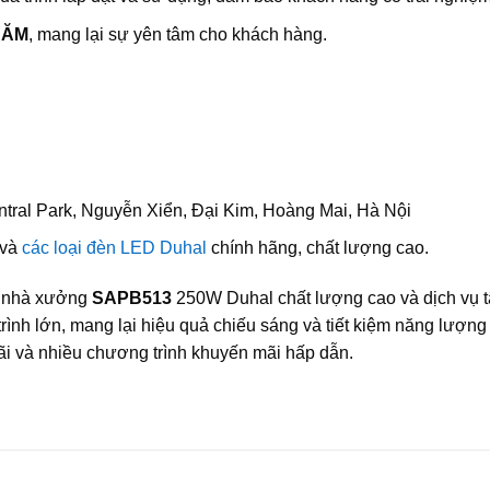
NĂM
, mang lại sự yên tâm cho khách hàng.
tral Park, Nguyễn Xiển, Đại Kim, Hoàng Mai, Hà Nội
và
các loại đèn LED Duhal
chính hãng, chất lượng cao.
D nhà xưởng
SAPB513
250W Duhal chất lượng cao và dịch vụ t
ình lớn, mang lại hiệu quả chiếu sáng và tiết kiệm năng lượng 
ãi và nhiều chương trình khuyến mãi hấp dẫn.