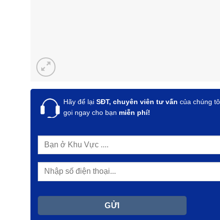
Hãy để lại
SĐT, chuyên viên tư vấn
của chúng tô
gọi ngay cho bạn
miễn phí!