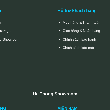
n
Hỗ trợ khách hàng
u
Mua hàng & Thanh toán
đường đi
Giao hàng & Nhận hàng
g Showroom
Chính sách bảo hành
Chính sách bảo mật
Hệ Thống Showroom
UNG
MIỀN NAM