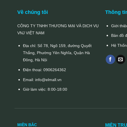
Về chúng tôi
Thông ti
CÔNG TY TNHH THƯƠNG MẠI VÀ DỊCH VỤ
Giới thiệ
VNJ VIỆT NAM
Bản đồ 
Hệ Thốn
Địa chỉ: Số 78, Ngõ 159, đường Quyết
Thắng, Phường Yên Nghĩa, Quận Hà
Đông, Hà Nội
Điện thoại:
0906264362
Email:
info@elmall.vn
Giờ làm việc: 8:00-18:00
MIỀN BẮC
MIỀN TR