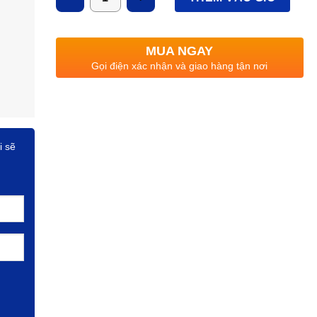
MUA NGAY
Gọi điện xác nhận và giao hàng tận nơi
i sẽ