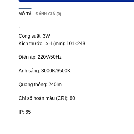
MÔ TẢ
ĐÁNH GIÁ (0)
‘
Công suất: 3W
Kích thước LxH (mm): 101×248
Điện áp: 220V/50Hz
Ánh sáng: 3000K/6500K
Quang thông: 240lm
Chỉ số hoàn màu (CRI): 80
IP: 65