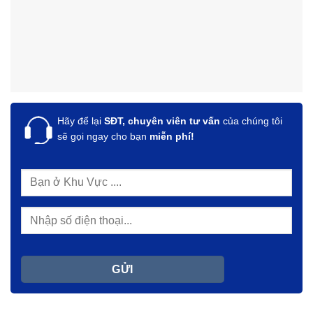
Hãy để lại
SĐT, chuyên viên tư vấn
của chúng tôi
sẽ gọi ngay cho bạn
miễn phí!