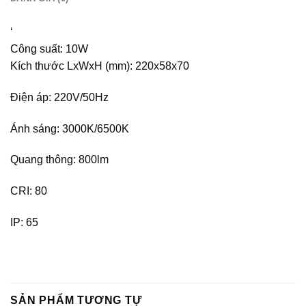
‘
Công suất: 10W
Kích thước LxWxH (mm): 220x58x70
Điện áp: 220V/50Hz
Ánh sáng: 3000K/6500K
Quang thông: 800lm
CRI: 80
IP: 65
SẢN PHẨM TƯƠNG TỰ