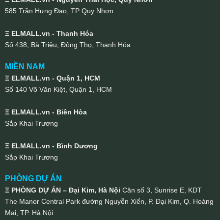
585 Trần Hưng Đạo, TP Quy Nhơn
Ξ ELMALL.vn - Thanh Hóa
Số 438, Bà Triệu, Đông Thọ, Thanh Hóa
MIỀN NAM
Ξ ELMALL.vn - Quận 1, HCM
Số 140 Võ Văn Kiệt, Quận 1, HCM
Ξ ELMALL.vn - Biên Hòa
Sắp Khai Trương
Ξ ELMALL.vn - Bình Dương
Sắp Khai Trương
PHÒNG DỰ ÁN
Ξ PHÒNG DỰ ÁN – Đại Kim, Hà Nội
Căn số 3, Sunrise E, KDT
The Manor Central Park đường Nguyễn Xiển, P. Đại Kim, Q. Hoàng
Mai, TP. Hà Nội