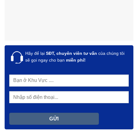
Hãy để lại
SĐT, chuyên viên tư vấn
của chúng tôi
sẽ gọi ngay cho bạn
miễn phí!