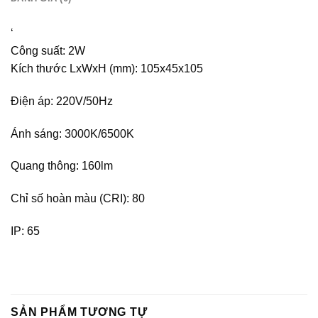
‘
Công suất: 2W
Kích thước LxWxH (mm): 105x45x105
Điện áp: 220V/50Hz
Ánh sáng: 3000K/6500K
Quang thông: 160lm
Chỉ số hoàn màu (CRI): 80
IP: 65
SẢN PHẨM TƯƠNG TỰ