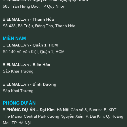
585 Trần Hưng Đạo, TP Quy Nhơn
Ξ ELMALL.vn - Thanh Hóa
Số 438, Bà Triệu, Đông Thọ, Thanh Hóa
MIỀN NAM
Ξ ELMALL.vn - Quận 1, HCM
Số 140 Võ Văn Kiệt, Quận 1, HCM
Ξ ELMALL.vn - Biên Hòa
Sắp Khai Trương
Ξ ELMALL.vn - Bình Dương
Sắp Khai Trương
PHÒNG DỰ ÁN
Ξ PHÒNG DỰ ÁN – Đại Kim, Hà Nội
Căn số 3, Sunrise E, KDT
The Manor Central Park đường Nguyễn Xiển, P. Đại Kim, Q. Hoàng
Mai, TP. Hà Nội