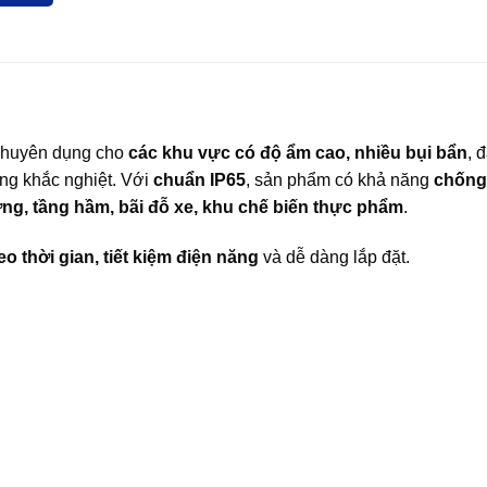
chuyên dụng cho
các khu vực có độ ẩm cao, nhiều bụi bẩn
, 
ng khắc nghiệt. Với
chuẩn IP65
, sản phẩm có khả năng
chống
ng, tầng hầm, bãi đỗ xe, khu chế biến thực phẩm
.
eo thời gian, tiết kiệm điện năng
và dễ dàng lắp đặt.