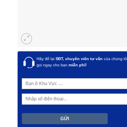
Hãy để lại
SĐT, chuyên viên tư vấn
của chúng tô
gọi ngay cho bạn
miễn phí!