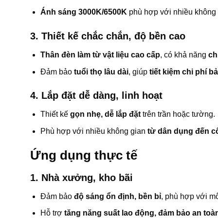
Ánh sáng 3000K/6500K
phù hợp với nhiều không 
3. Thiết kế chắc chắn, độ bền cao
Thân đèn làm từ vật liệu cao cấp
, có khả năng
ch
Đảm bảo
tuổi thọ lâu dài
, giúp
tiết kiệm chi phí bả
4. Lắp đặt dễ dàng, linh hoạt
Thiết kế
gọn nhẹ, dễ lắp đặt
trên trần hoặc tường.
Phù hợp với nhiều không gian
từ dân dụng đến c
Ứng dụng thực tế
1. Nhà xưởng, kho bãi
Đảm bảo
độ sáng ổn định, bền bỉ
, phù hợp với m
Hỗ trợ
tăng năng suất lao động, đảm bảo an toà