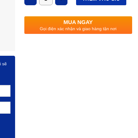
dụng
.
MUA NGAY
Gọi điện xác nhận và giao hàng tận nơi
i sẽ