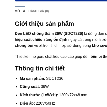
MÔ TẢ
ĐÁNH GIÁ (0)
Giới thiệu sản phẩm
Đèn LED chống thấm 36W (SDCT236)
là dòng đèn 
hiệu suất chiếu sáng ổn định
ngay cả trong môi trườ
chống bụi
vượt trội, thích hợp sử dụng trong
kho xưở
Thiết kế nhỏ gọn, chất liệu cao cấp giúp đèn
bền bỉ th
Thông tin chi tiết
Mã sản phẩm:
SDCT236
Công suất:
36W
Kích thước (LxWxH):
1200x72x48 mm
Điện áp:
220V/50Hz