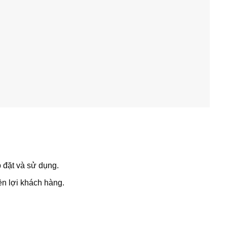
p đặt và sử dụng.
n lợi khách hàng.