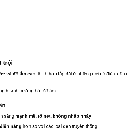
 trội
ước và độ ẩm cao
, thích hợp lắp đặt ở những nơi có điều kiện 
ông bị ảnh hưởng bởi độ ẩm.
iện
nh sáng
mạnh mẽ, rõ nét, không nhấp nháy
.
 điện năng
hơn so với các loại đèn truyền thống.