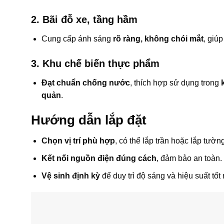
2. Bãi đỗ xe, tầng hầm
Cung cấp ánh sáng
rõ ràng, không chói mắt
, giú
3. Khu chế biến thực phẩm
Đạt chuẩn chống nước
, thích hợp sử dụng trong
quản
.
Hướng dẫn lắp đặt
Chọn vị trí phù hợp
, có thể lắp trần hoặc lắp tường
Kết nối nguồn điện đúng cách
, đảm bảo an toàn.
Vệ sinh định kỳ
để duy trì độ sáng và hiệu suất tốt 