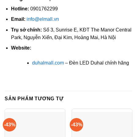
Hotline:
0901762299
Email:
info@elmall.vn
Trụ sở chính:
Số 3, Sunrise E, KĐT The Manor Central
Park, Nguyễn Xiển, Đại Kim, Hoàng Mai, Hà Nội
Website:
duhalmall.com
– Đèn LED Duhal chính hãng
SẢN PHẨM TƯƠNG TỰ
-43%
-43%