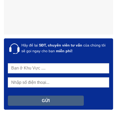
Hãy để lại
SĐT, chuyên viên tư vấn
của chúng tôi
sẽ gọi ngay cho bạn
miễn phí!