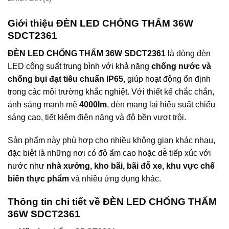
Giới thiệu ĐÈN LED CHỐNG THẤM 36W
SDCT2361
ĐÈN LED CHỐNG THẤM 36W SDCT2361
là dòng đèn
LED công suất trung bình với khả năng
chống nước và
chống bụi đạt tiêu chuẩn IP65
, giúp hoạt động ổn định
trong các môi trường khắc nghiệt. Với thiết kế chắc chắn,
ánh sáng mạnh mẽ
4000lm
, đèn mang lại hiệu suất chiếu
sáng cao, tiết kiệm điện năng và độ bền vượt trội.
Sản phẩm này phù hợp cho nhiều không gian khác nhau,
đặc biệt là những nơi có độ ẩm cao hoặc dễ tiếp xúc với
nước như
nhà xưởng, kho bãi, bãi đỗ xe, khu vực chế
biến thực phẩm
và nhiều ứng dụng khác.
Thông tin chi tiết về ĐÈN LED CHỐNG THẤM
36W SDCT2361