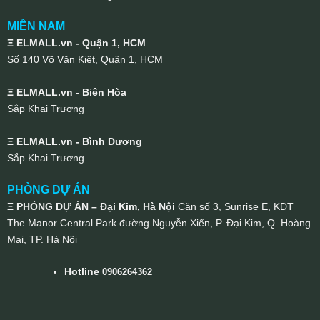
MIỀN NAM
Ξ ELMALL.vn - Quận 1, HCM
Số 140 Võ Văn Kiệt, Quận 1, HCM
Ξ ELMALL.vn - Biên Hòa
Sắp Khai Trương
Ξ ELMALL.vn - Bình Dương
Sắp Khai Trương
PHÒNG DỰ ÁN
Ξ PHÒNG DỰ ÁN – Đại Kim, Hà Nội
Căn số 3, Sunrise E, KDT
The Manor Central Park đường Nguyễn Xiển, P. Đại Kim, Q. Hoàng
Mai, TP. Hà Nội
Hotline
0906264362