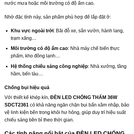
nước mưa hoặc môi trường có độ ẩm cao.
Nhờ đặc tính này, sản phẩm phù hợp để lắp đặt ở:
Khu vực ngoài trời
: Bãi đỗ xe, sân vườn, hành lang,
trạm xăng…
Môi trường có độ ẩm cao
: Nhà máy chế biến thực
phẩm, kho đông lạnh…
Hệ thống chiếu sáng công nghiệp
: Nhà xưởng, tầng
hầm, bến tàu…
Chống bụi hiệu quả
Với thiết kế khép kín,
ĐÈN LED CHỐNG THẤM 36W
SDCT2361
có khả năng ngăn chặn bụi bẩn xâm nhập, bảo
vệ linh kiện bên trong khỏi hư hỏng, giúp duy trì hiệu suất
chiếu sáng bền bỉ theo thời gian.
Các tính năng nổi bật của ĐÈN LED CHỐNG