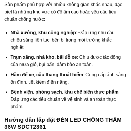
Sản phẩm phù hợp với nhiều không gian khác nhau, đặc
biệt là những khu vực có độ ẩm cao hoặc yêu cầu tiêu
chuẩn chống nước:
Nhà xưởng, khu công nghiệp
: Đáp ứng nhu cầu
chiếu sáng liên tục, bền bỉ trong môi trường khắc
nghiệt.
Trạm xăng, nhà kho, bãi đỗ xe
: Chịu được tác động
của mưa gió, bụi bẩn, đảm bảo an toàn.
Hầm để xe, cầu thang thoát hiểm
: Cung cấp ánh sáng
ổn định, tiết kiệm điện năng.
Bệnh viện, phòng sạch, khu chế biến thực phẩm
:
Đáp ứng các tiêu chuẩn về vệ sinh và an toàn thực
phẩm.
Hướng dẫn lắp đặt ĐÈN LED CHỐNG THẤM
36W SDCT2361