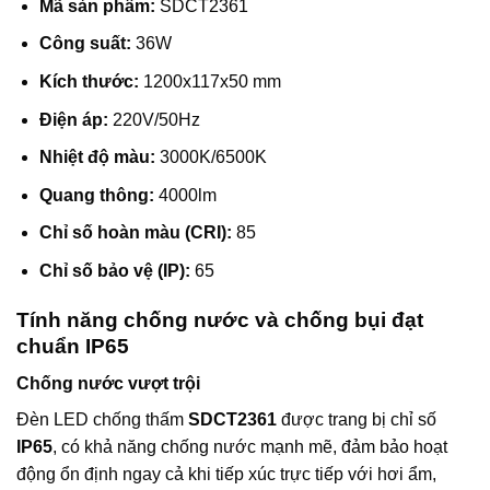
Mã sản phẩm:
SDCT2361
Công suất:
36W
Kích thước:
1200x117x50 mm
Điện áp:
220V/50Hz
Nhiệt độ màu:
3000K/6500K
Quang thông:
4000lm
Chỉ số hoàn màu (CRI):
85
Chỉ số bảo vệ (IP):
65
Tính năng chống nước và chống bụi đạt
chuẩn IP65
Chống nước vượt trội
Đèn LED chống thấm
SDCT2361
được trang bị chỉ số
IP65
, có khả năng chống nước mạnh mẽ, đảm bảo hoạt
động ổn định ngay cả khi tiếp xúc trực tiếp với hơi ẩm,