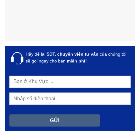
Hãy để lại
SĐT, chuyên viên tư vấn
của chúng tôi
sẽ gọi ngay cho bạn
miễn phí!