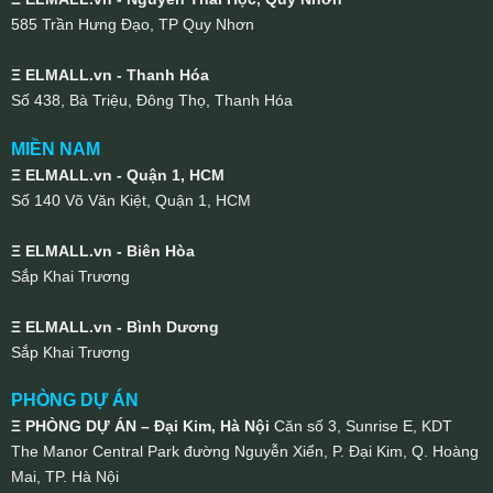
585 Trần Hưng Đạo, TP Quy Nhơn
Ξ ELMALL.vn - Thanh Hóa
Số 438, Bà Triệu, Đông Thọ, Thanh Hóa
MIỀN NAM
Ξ ELMALL.vn - Quận 1, HCM
Số 140 Võ Văn Kiệt, Quận 1, HCM
Ξ ELMALL.vn - Biên Hòa
Sắp Khai Trương
Ξ ELMALL.vn - Bình Dương
Sắp Khai Trương
PHÒNG DỰ ÁN
Ξ PHÒNG DỰ ÁN – Đại Kim, Hà Nội
Căn số 3, Sunrise E, KDT
The Manor Central Park đường Nguyễn Xiển, P. Đại Kim, Q. Hoàng
Mai, TP. Hà Nội