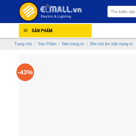
Skip
Tìm
to
kiếm:
content
SẢN PHẨM
Trang chủ
/
Sản Phẩm
/
Đèn trang trí
/
Đèn led âm trần trang trí
-43%