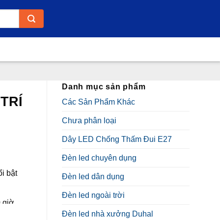
Danh mục sản phẩm
TRÍ
Các Sản Phẩm Khác
Chưa phân loại
Dây LED Chống Thấm Đui E27
Đèn led chuyên dụng
i bật
Đèn led dân dụng
₫.
Đèn led ngoài trời
 giờ,
Đèn led nhà xưởng Duhal
h quang.