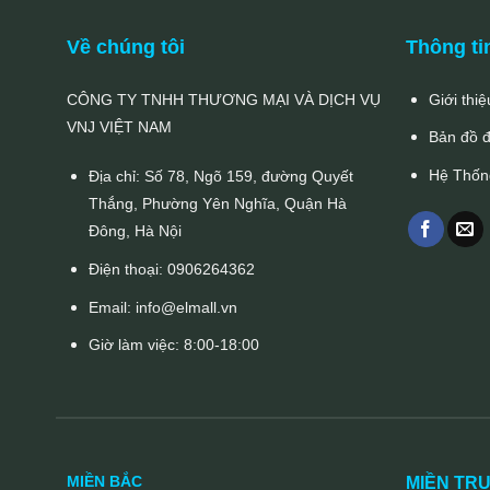
Về chúng tôi
Thông ti
CÔNG TY TNHH THƯƠNG MẠI VÀ DỊCH VỤ
Giới thiệ
VNJ VIỆT NAM
Bản đồ 
Hệ Thốn
Địa chỉ: Số 78, Ngõ 159, đường Quyết
Thắng, Phường Yên Nghĩa, Quận Hà
Đông, Hà Nội
Điện thoại:
0906264362
Email:
info@elmall.vn
Giờ làm việc: 8:00-18:00
MIỀN BẮC
MIỀN TR