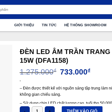
GIỚI THIỆU
TIN TỨC
HỆ THỐNG SHOWROOM
ĐÈN LED ÂM TRẦN TRANG 
15W (DFA1158)
Giá
Giá
1.275.000
₫
733.000
₫
gốc
hiện
là:
tại
‘
1.275.000₫.
là:
– Đèn được thiết kế với nguồn sáng tập trung làm nổ
733.000
không gian chiếu sáng.
– Sử dụng chip LED chất lượng cao, tuổi thọ 50.000
Số lượng
THÊM VÀO GIỎ
– Tiết kiệm 80% điện năng tiêu thụ so với đèn huỳn