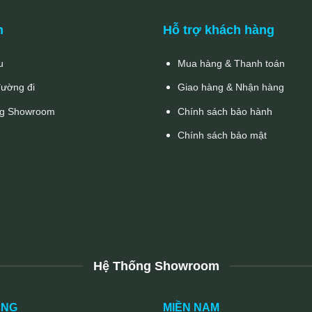
n
Hỗ trợ khách hàng
u
Mua hàng & Thanh toán
đường đi
Giao hàng & Nhận hàng
g Showroom
Chính sách bảo hành
Chính sách bảo mật
Hệ Thống Showroom
UNG
MIỀN NAM