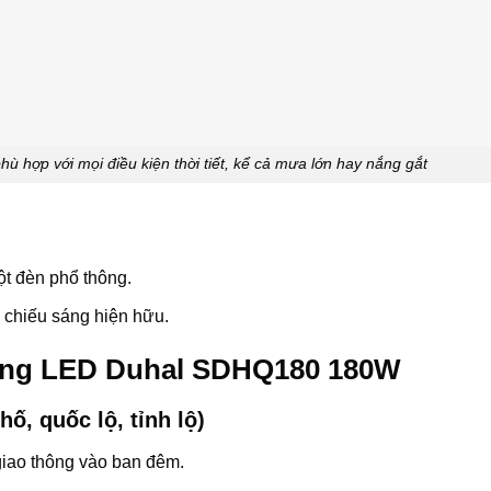
ợp với mọi điều kiện thời tiết, kể cả mưa lớn hay nắng gắt
cột đèn phổ thông.
 chiếu sáng hiện hữu.
ờng LED Duhal SDHQ180 180W
, quốc lộ, tỉnh lộ)
giao thông vào ban đêm.