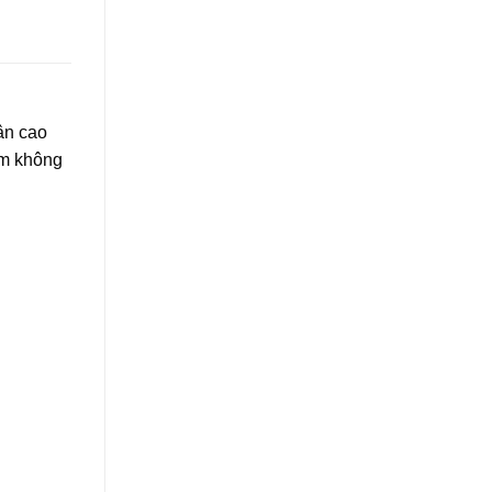
ân cao
ẩm không