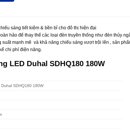
 sáng tiết kiệm & bền bỉ cho đô thị hiện đại
 hảo để thay thế các loại đèn truyền thống như đèn thủy ng
ông suất mạnh mẽ và khả năng chiếu sáng vượt trội lên , sản ph
kể chi phí điện năng.
ường LED Duhal SDHQ180 180W
 Duhal SDHQ180 180W
m