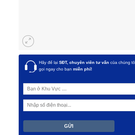
Hãy để lại
SĐT, chuyên viên tư vấn
của chúng tô
gọi ngay cho bạn
miễn phí!