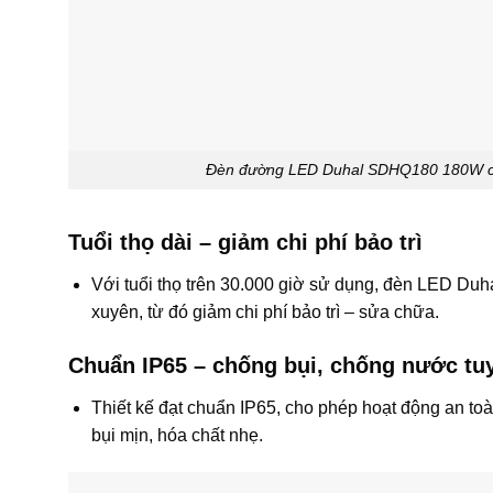
Đèn đường LED Duhal SDHQ180 180W có 2
Tuổi thọ dài – giảm chi phí bảo trì
Với tuổi thọ trên 30.000 giờ sử dụng, đèn LED Duh
xuyên, từ đó giảm chi phí bảo trì – sửa chữa.
Chuẩn IP65 – chống bụi, chống nước tuy
Thiết kế đạt chuẩn IP65, cho phép hoạt động an toàn
bụi mịn, hóa chất nhẹ.