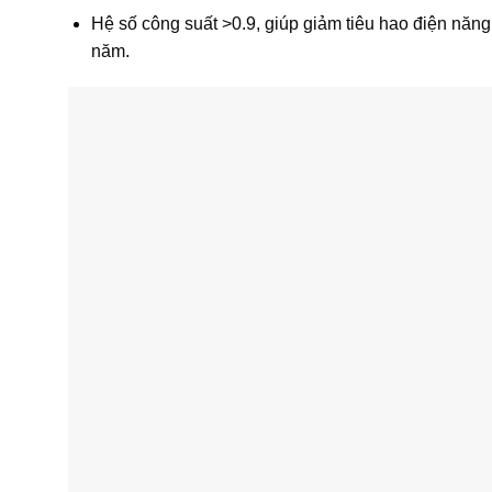
Hệ số công suất >0.9, giúp giảm tiêu hao điện năng,
năm.