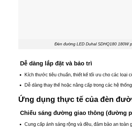
Đèn đường LED Duhal SDHQ180 180W phù h
Dễ dàng lắp đặt và bảo trì
Kích thước tiêu chuẩn, thiết kế tối ưu cho các loại 
Dễ dàng thay thế hoặc nâng cấp trong các hệ thống
Ứng dụng thực tế của đèn đư
Chiếu sáng đường giao thông (đường phố
Cung cấp ánh sáng rộng và đều, đảm bảo an toàn 