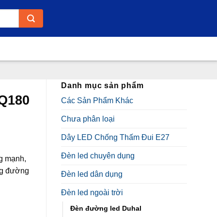
Danh mục sản phẩm
Q180
Các Sản Phẩm Khác
Chưa phân loại
Dây LED Chống Thấm Đui E27
n
Đèn led chuyên dụng
g mạnh,
ng đường
Đèn led dân dụng
3.000₫.
Đèn led ngoài trời
Đèn đường led Duhal