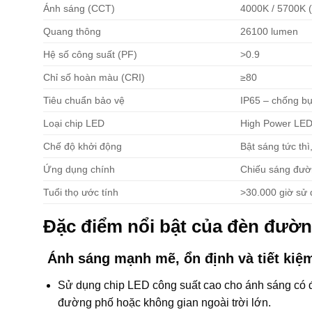
Ánh sáng (CCT)
4000K / 5700K (
Quang thông
26100 lumen
Hệ số công suất (PF)
>0.9
Chỉ số hoàn màu (CRI)
≥80
Tiêu chuẩn bảo vệ
IP65 – chống bụ
Loại chip LED
High Power LED
Chế độ khởi động
Bật sáng tức th
Ứng dụng chính
Chiếu sáng đườn
Tuổi thọ ước tính
>30.000 giờ sử
Đặc điểm nổi bật của đèn đư
Ánh sáng mạnh mẽ, ổn định và tiết kiệ
Sử dụng chip LED công suất cao cho ánh sáng có độ 
đường phố hoặc không gian ngoài trời lớn.