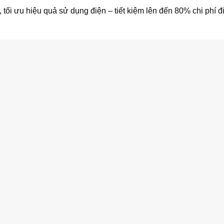
 tối ưu hiệu quả sử dụng điện – tiết kiệm lên đến 80% chi phí đ