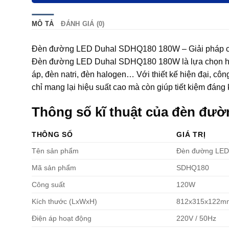
MÔ TẢ
ĐÁNH GIÁ (0)
Đèn đường LED Duhal SDHQ180 180W – Giải pháp chiếu
Đèn đường LED Duhal SDHQ180 180W là lựa chọn hoàn
áp, đèn natri, đèn halogen… Với thiết kế hiện đại, c
chỉ mang lại hiệu suất cao mà còn giúp tiết kiệm đáng 
Thông số kĩ thuật của đèn đ
THÔNG SỐ
GIÁ TRỊ
Tên sản phẩm
Đèn đường LED
Mã sản phẩm
SDHQ180
Công suất
120W
Kích thước (LxWxH)
812x315x122m
Điện áp hoạt động
220V / 50Hz