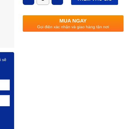
MUA NGAY
Gọi điện xác nhận và giao hàng tận nơi
i sẽ