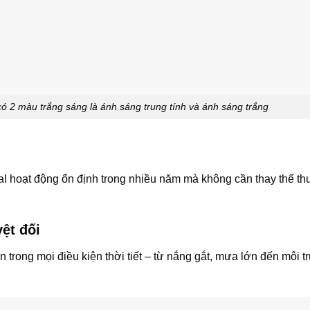
 màu trắng sáng là ánh sáng trung tính và ánh sáng trắng
al hoạt động ổn định trong nhiều năm mà không cần thay thế t
ệt đối
 trong mọi điều kiện thời tiết – từ nắng gắt, mưa lớn đến môi 