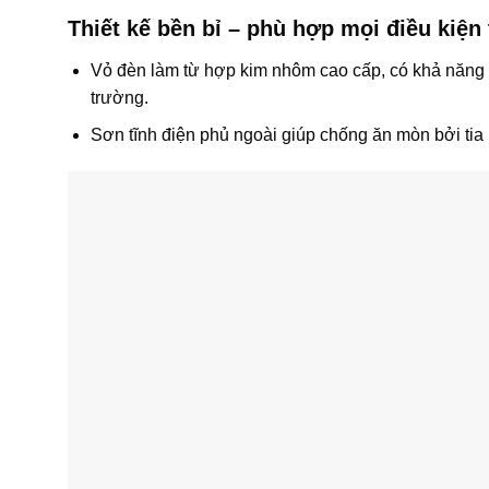
Thiết kế bền bỉ – phù hợp mọi điều kiện t
Vỏ đèn làm từ hợp kim nhôm cao cấp, có khả năng tả
trường.
Sơn tĩnh điện phủ ngoài giúp chống ăn mòn bởi tia 