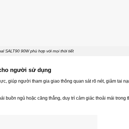
l SALT90 90W phù hợp với mọi thời tiết
 cho người sử dụng
c, giúp người tham gia giao thông quan sát rõ nét, giảm tai n
i buồn ngủ hoặc căng thẳng, duy trì cảm giác thoải mái trong t