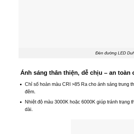
Đèn đường LED Duha
Ánh sáng thân thiện, dễ chịu – an toàn
Chỉ số hoàn màu CRI >85 Ra cho ánh sáng trung thự
đêm.
Nhiệt độ màu 3000K hoặc 6000K giúp tránh trạng thá
dài.