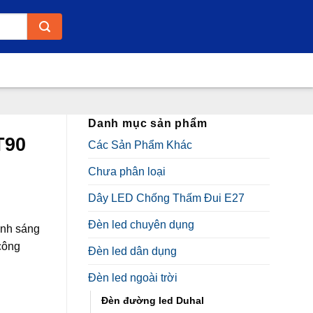
Danh mục sản phẩm
T90
Các Sản Phẩm Khác
Chưa phân loại
Dây LED Chống Thấm Đui E27
Đèn led chuyên dụng
ánh sáng
công
Đèn led dân dụng
Đèn led ngoài trời
Đèn đường led Duhal