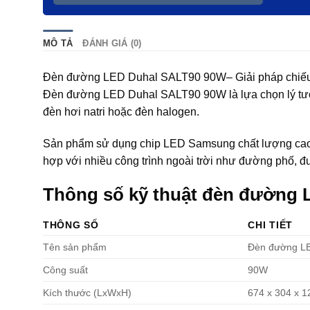
MÔ TẢ
ĐÁNH GIÁ (0)
Đèn đường LED Duhal SALT90 90W– Giải pháp chiếu sá
Đèn đường LED Duhal SALT90 90W là lựa chọn lý tưởn
đèn hơi natri hoặc đèn halogen.
Sản phẩm sử dụng chip LED Samsung chất lượng cao, 
hợp với nhiều công trình ngoài trời như đường phố, đ
Thông số kỹ thuật đèn đường
THÔNG SỐ
CHI TIẾT
Tên sản phẩm
Đèn đường L
Công suất
90W
Kích thước (LxWxH)
674 x 304 x 