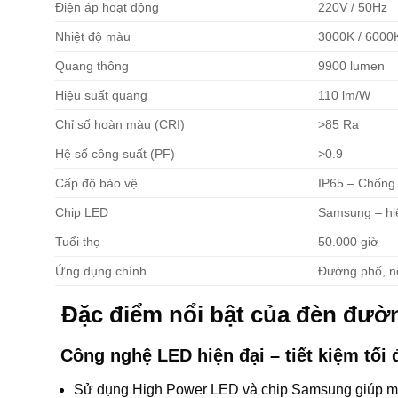
Điện áp hoạt động
220V / 50Hz
Nhiệt độ màu
3000K / 6000
Quang thông
9900 lumen
Hiệu suất quang
110 lm/W
Chỉ số hoàn màu (CRI)
>85 Ra
Hệ số công suất (PF)
>0.9
Cấp độ bảo vệ
IP65 – Chống
Chip LED
Samsung – hi
Tuổi thọ
50.000 giờ
Ứng dụng chính
Đường phố, nộ
Đặc điểm nổi bật của đèn đư
Công nghệ LED hiện đại – tiết kiệm tối 
Sử dụng High Power LED và chip Samsung giúp man