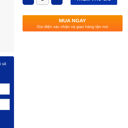
MUA NGAY
Gọi điện xác nhận và giao hàng tận nơi
i sẽ