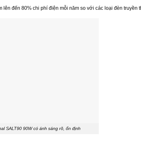
ệm lên đến 80% chi phí điện mỗi năm so với các loại đèn truyền 
l SALT90 90W có ánh sáng rõ, ổn định