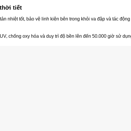
hời tiết
n nhiệt tốt, bảo vệ linh kiện bên trong khỏi va đập và tác động
UV, chống oxy hóa và duy trì độ bền lên đến 50.000 giờ sử dụn