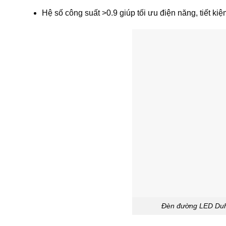
Hệ số công suất >0.9 giúp tối ưu điện năng, tiết ki
Đèn đường LED Duha