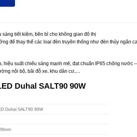
ng tiết kiệm, bền bỉ cho không gian đô thị
g để thay thế các loại đèn truyền thống như đèn thủy ngân ca
hiệu suất chiếu sáng mạnh mẽ, đạt chuẩn IP65 chống nước – 
ường nội bộ, bãi đỗ xe, khu dân cư,…
 LED Duhal SALT90 90W
ED Duhal SALT90 90W
128mm