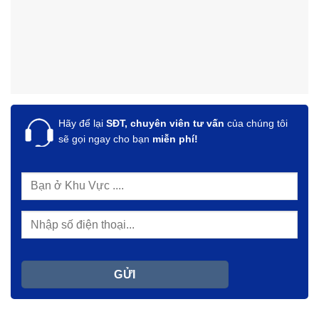
Hãy để lại
SĐT, chuyên viên tư vấn
của chúng tôi
sẽ gọi ngay cho bạn
miễn phí!