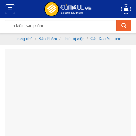
Skip
to
content
Tìm
kiếm:
Trang chủ
/
Sản Phẩm
/
Thiết bị điện
/
Cầu Dao An Toàn