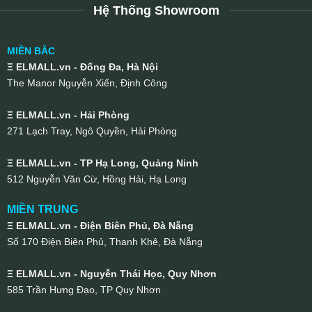
Hệ Thống Showroom
MIỀN BẮC
Ξ ELMALL.vn - Đống Đa, Hà Nội
The Manor Nguyễn Xiển, Định Công
Ξ ELMALL.vn - Hải Phòng
271 Lạch Tray, Ngô Quyền, Hải Phòng
Ξ ELMALL.vn - TP Hạ Long, Quảng Ninh
512 Nguyễn Văn Cừ, Hồng Hải, Hạ Long
MIỀN TRUNG
Ξ ELMALL.vn - Điện Biên Phủ, Đà Nẵng
Số 170 Điện Biên Phủ, Thanh Khê, Đà Nẵng
Ξ ELMALL.vn - Nguyễn Thái Học, Quy Nhơn
585 Trần Hưng Đạo, TP Quy Nhơn