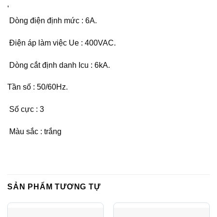
‘
Dòng điện định mức : 6A.
Điện áp làm việc Ue : 400VAC.
Dòng cắt định danh Icu : 6kA.
Tần số : 50/60Hz.
Số cực : 3
Màu sắc : trắng
SẢN PHẨM TƯƠNG TỰ