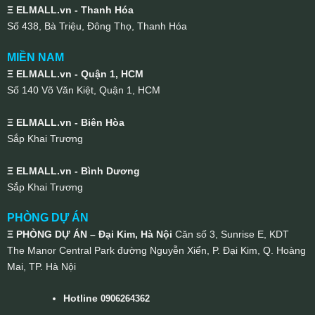
Ξ ELMALL.vn - Thanh Hóa
Số 438, Bà Triệu, Đông Thọ, Thanh Hóa
MIỀN NAM
Ξ ELMALL.vn - Quận 1, HCM
Số 140 Võ Văn Kiệt, Quận 1, HCM
Ξ ELMALL.vn - Biên Hòa
Sắp Khai Trương
Ξ ELMALL.vn - Bình Dương
Sắp Khai Trương
PHÒNG DỰ ÁN
Ξ PHÒNG DỰ ÁN – Đại Kim, Hà Nội
Căn số 3, Sunrise E, KDT
The Manor Central Park đường Nguyễn Xiển, P. Đại Kim, Q. Hoàng
Mai, TP. Hà Nội
Hotline
0906264362