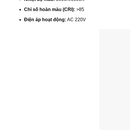
Chỉ số hoàn màu (CRI):
>85
Điện áp hoạt động:
AC 220V