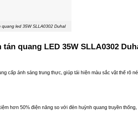
n quang led 35W SLLA0302 Duhal
èn tán quang LED 35W SLLA0302 Duh
cấp ánh sáng trung thực, giúp tái hiện màu sắc vật thể rõ né
kiệm hơn 50% điện năng so với đèn huỳnh quang truyền thống, 