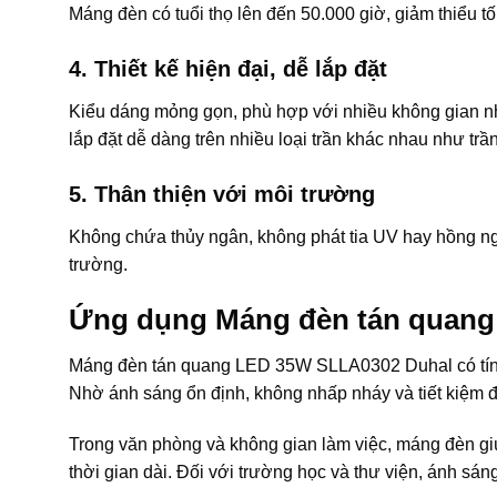
Máng đèn có tuổi thọ lên đến 50.000 giờ, giảm thiểu tối
4. Thiết kế hiện đại, dễ lắp đặt
Kiểu dáng mỏng gọn, phù hợp với nhiều không gian n
lắp đặt dễ dàng trên nhiều loại trần khác nhau như trầ
5. Thân thiện với môi trường
Không chứa thủy ngân, không phát tia UV hay hồng n
trường.
Ứng dụng Máng đèn tán quang
Máng đèn tán quang LED 35W SLLA0302 Duhal có tính 
Nhờ ánh sáng ổn định, không nhấp nháy và tiết kiệm đ
Trong văn phòng và không gian làm việc, máng đèn giú
thời gian dài. Đối với trường học và thư viện, ánh sán