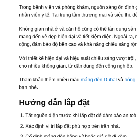
Trong bệnh viện và phòng khám, nguồn sáng ổn định gi
nhân viên y tế. Tại trung tâm thương mại và siêu thị, 
Không gian nhà ở và căn hộ cũng có thể tận dụng sả
mang đến vẻ đẹp hiện đại và tiết kiệm điện. Ngoài ra
cộng, đảm bảo độ bền cao và khả năng chiếu sáng rộng
Với thiết kế hiện đại và hiệu suất chiếu sáng vượt t
cho nhiều không gian, từ dân dụng đến công nghiệp.
Tham khảo thêm nhiều mẫu
máng đèn Duhal
và
bóng 
bạn nhé.
Hướng dẫn lắp đặt
Tắt nguồn điện trước khi lắp đặt để đảm bảo an toà
Xác định vị trí lắp đặt phù hợp trên trần nhà.
Cố định máng đèn bằng vít hoặc giá đỡ đi kèm.