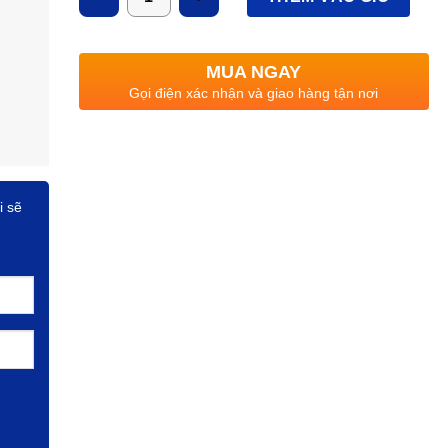
MUA NGAY
Gọi điện xác nhận và giao hàng tận nơi
i sẽ