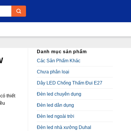
Danh mục sản phẩm
W
Các Sản Phẩm Khác
Chưa phân loại
Dây LED Chống Thấm Đui E27
Đèn led chuyên dụng
ó thiết
iều
Đèn led dân dụng
₫.
Đèn led ngoài trời
Đèn led nhà xưởng Duhal