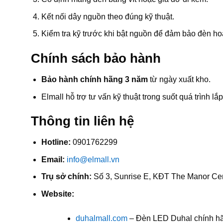
Kết nối dây nguồn theo đúng kỹ thuật.
Kiểm tra kỹ trước khi bật nguồn để đảm bảo đèn ho
Chính sách bảo hành
Bảo hành chính hãng 3 năm
từ ngày xuất kho.
Elmall hỗ trợ tư vấn kỹ thuật trong suốt quá trình lắ
Thông tin liên hệ
Hotline:
0901762299
Email:
info@elmall.vn
Trụ sở chính:
Số 3, Sunrise E, KĐT The Manor Cen
Website:
duhalmall.com
– Đèn LED Duhal chính h