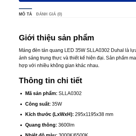
MÔ TẢ
ĐÁNH GIÁ (0)
Giới thiệu sản phẩm
Máng đèn tán quang LED 35W SLLA0302 Duhal là lựa c
ánh sáng trung thực và thiết kế hiện đại. Sản phẩm ma
hợp với nhiều không gian khác nhau.
Thông tin chi tiết
Mã sản phẩm:
SLLA0302
Công suất:
35W
Kích thước (LxWxH):
295x1195x38 mm
Quang thông:
3600lm
Nhiệt độ màu:
3000K/6500K