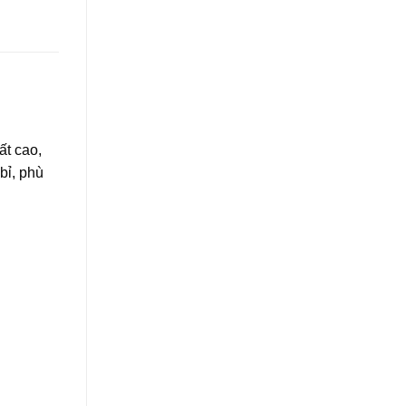
ất cao,
bỉ, phù