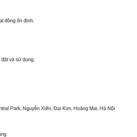
ạt động ổn định.
p đặt và sử dụng.
tral Park, Nguyễn Xiển, Đại Kim, Hoàng Mai, Hà Nội
ãng