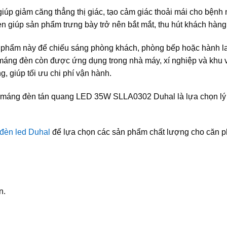
úp giảm căng thẳng thị giác, tạo cảm giác thoải mái cho bệnh
đèn giúp sản phẩm trưng bày trở nên bắt mắt, thu hút khách hàng
n phẩm này để chiếu sáng phòng khách, phòng bếp hoặc hành l
, máng đèn còn được ứng dụng trong nhà máy, xí nghiệp và khu
, giúp tối ưu chi phí vận hành.
rội, máng đèn tán quang LED 35W SLLA0302 Duhal là lựa chọn l
đèn led Duhal
để lựa chọn các sản phẩm chất lượng cho căn 
n.