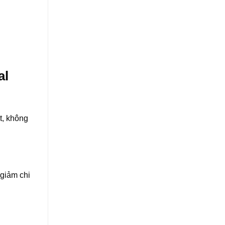
al
t, không
giảm chi