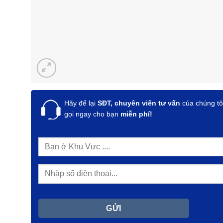
Hãy để lại
SĐT, chuyên viên tư vấn
của chúng tô
gọi ngay cho bạn
miễn phí!