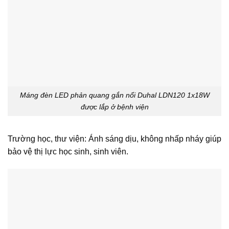
Máng đèn LED phản quang gắn nổi Duhal LDN120 1x18W
được lắp ở bệnh viện
Trường học, thư viện: Ánh sáng dịu, không nhấp nháy giúp
bảo vệ thị lực học sinh, sinh viên.