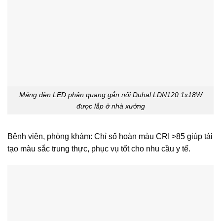
Máng đèn LED phản quang gắn nổi Duhal LDN120 1x18W
được lắp ở nhà xưởng
Bệnh viện, phòng khám: Chỉ số hoàn màu CRI >85 giúp tái
tạo màu sắc trung thực, phục vụ tốt cho nhu cầu y tế.