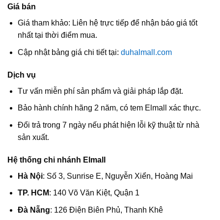
Giá bán
Giá tham khảo: Liên hệ trực tiếp để nhận báo giá tốt
nhất tại thời điểm mua.
Cập nhật bảng giá chi tiết tại:
duhalmall.com
Dịch vụ
Tư vấn miễn phí sản phẩm và giải pháp lắp đặt.
Bảo hành chính hãng 2 năm, có tem Elmall xác thực.
Đổi trả trong 7 ngày nếu phát hiện lỗi kỹ thuật từ nhà
sản xuất.
Hệ thống chi nhánh Elmall
Hà Nội
: Số 3, Sunrise E, Nguyễn Xiển, Hoàng Mai
TP. HCM
: 140 Võ Văn Kiệt, Quận 1
Đà Nẵng
: 126 Điện Biên Phủ, Thanh Khê