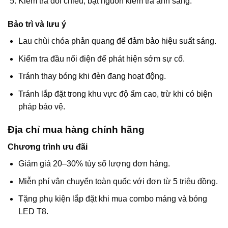
Kiểm tra đối chiều, bật nguồn kiểm tra ánh sáng.
Bảo trì và lưu ý
Lau chùi chóa phản quang để đảm bảo hiệu suất sáng.
Kiểm tra đầu nối điện để phát hiện sớm sự cố.
Tránh thay bóng khi đèn đang hoạt động.
Tránh lắp đặt trong khu vực độ ẩm cao, trừ khi có biện
pháp bảo vệ.
Địa chỉ mua hàng chính hãng
Chương trình ưu đãi
Giảm giá 20–30% tùy số lượng đơn hàng.
Miễn phí vận chuyển toàn quốc với đơn từ 5 triệu đồng.
Tặng phụ kiện lắp đặt khi mua combo máng và bóng
LED T8.