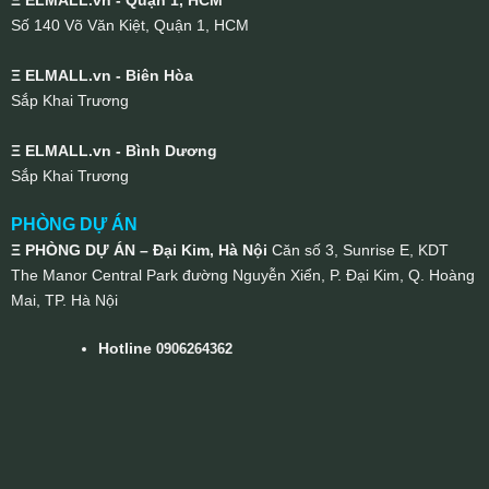
Ξ ELMALL.vn - Quận 1, HCM
Số 140 Võ Văn Kiệt, Quận 1, HCM
Ξ ELMALL.vn - Biên Hòa
Sắp Khai Trương
Ξ ELMALL.vn - Bình Dương
Sắp Khai Trương
PHÒNG DỰ ÁN
Ξ PHÒNG DỰ ÁN – Đại Kim, Hà Nội
Căn số 3, Sunrise E, KDT
The Manor Central Park đường Nguyễn Xiển, P. Đại Kim, Q. Hoàng
Mai, TP. Hà Nội
Hotline
0906264362