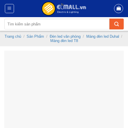
Skip
to
content
Tìm
kiếm:
Trang chủ
/
Sản Phẩm
/
Đèn led văn phòng
/
Máng đèn led Duhal
/
Máng đèn led T8