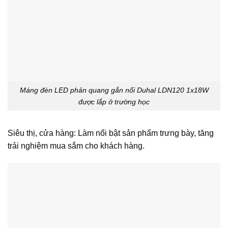
Máng đèn LED phản quang gắn nổi Duhal LDN120 1x18W
được lắp ở trường học
Siêu thị, cửa hàng: Làm nổi bật sản phẩm trưng bày, tăng
trải nghiệm mua sắm cho khách hàng.