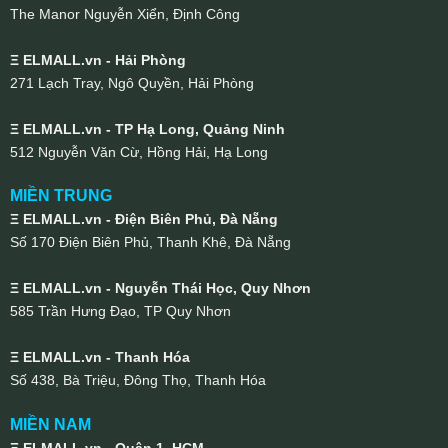
The Manor Nguyễn Xiển, Định Công
Ξ ELMALL.vn - Hải Phòng
271 Lạch Tray, Ngô Quyền, Hải Phòng
Ξ ELMALL.vn - TP Hạ Long, Quảng Ninh
512 Nguyễn Văn Cừ, Hồng Hải, Hạ Long
MIỀN TRUNG
Ξ ELMALL.vn - Điện Biên Phủ, Đà Nẵng
Số 170 Điện Biên Phủ, Thanh Khê, Đà Nẵng
Ξ ELMALL.vn - Nguyễn Thái Học, Quy Nhơn
585 Trần Hưng Đạo, TP Quy Nhơn
Ξ ELMALL.vn - Thanh Hóa
Số 438, Bà Triệu, Đông Thọ, Thanh Hóa
MIỀN NAM