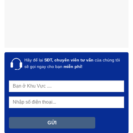
Hãy để lại
SĐT, chuyên viên tư vấn
của chúng tôi
sẽ gọi ngay cho bạn
miễn phí!