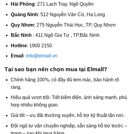
Hải Phòng
: 271 Lạch Tray, Ngô Quyền
Quảng Ninh
: 512 Nguyễn Văn Cừ, Hạ Long
Quy Nhơn
: 275 Nguyễn Thái Học, TP. Quy Nhơn
Bắc Ninh
: 411 Ngô Gia Tự , TP.Bắc Ninh
Hotline
: 1900 2150
Email
:
info@elmall.vn
Tại sao bạn nên chọn mua tại Elmall?
Chính hãng 100%, có đầy đủ tem mác, bảo hành rõ
ràng.
Hiệu quả vượt trội: Tiết kiệm điện, ánh sáng mạnh, phù
hợp nhiều không gian.
Giá tốt – ưu đãi thường xuyên, hỗ trợ kỹ thuật tận nơi.
Đội ngũ tư vấn chuyên nghiệp, sẵn sàng hỗ trợ trước –
trong – sau khi mua hàng.