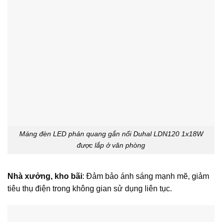
Máng đèn LED phản quang gắn nổi Duhal LDN120 1x18W
được lắp ở văn phòng
Nhà xưởng, kho bãi
: Đảm bảo ánh sáng mạnh mẽ, giảm
tiêu thụ điện trong không gian sử dụng liên tục.