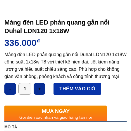
Máng đèn LED phản quang gắn nổi
Duhal LDN120 1x18W
336.000
₫
Máng đèn LED phản quang gắn nổi Duhal LDN120 1x18W
công suất 1x18w T8 với thiết kế hiện đại, tiết kiệm năng
lượng và hiệu suất chiếu sáng cao. Phù hợp cho không
gian văn phòng, phòng khách và công trình thương mại
Số lượng
THÊM VÀO GIỎ
MUA NGAY
Gọi điện xác nhận và giao hàng tận nơi
MÔ TẢ