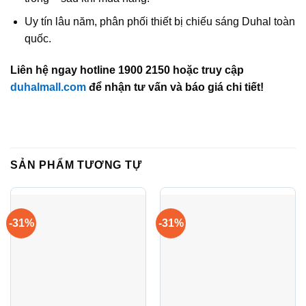
Uy tín lâu năm, phân phối thiết bị chiếu sáng Duhal toàn
quốc.
Liên hệ ngay hotline 1900 2150 hoặc truy cập
duhalmall.com
để nhận tư vấn và báo giá chi tiết!
SẢN PHẨM TƯƠNG TỰ
-31%
-31%