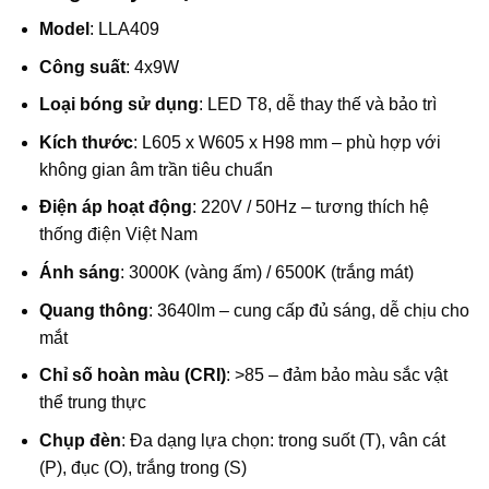
Model
: LLA409
Công suất
: 4x9W
Loại bóng sử dụng
: LED T8, dễ thay thế và bảo trì
Kích thước
: L605 x W605 x H98 mm – phù hợp với
không gian âm trần tiêu chuẩn
Điện áp hoạt động
: 220V / 50Hz – tương thích hệ
thống điện Việt Nam
Ánh sáng
: 3000K (vàng ấm) / 6500K (trắng mát)
Quang thông
: 3640lm – cung cấp đủ sáng, dễ chịu cho
mắt
Chỉ số hoàn màu (CRI)
: >85 – đảm bảo màu sắc vật
thể trung thực
Chụp đèn
: Đa dạng lựa chọn: trong suốt (T), vân cát
(P), đục (O), trắng trong (S)