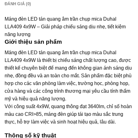
ĐÁNH GIÁ (0)
Máng đèn LED tán quang âm trần chụp mica Duhal
LLA409 4x9W – Giải pháp chiếu sáng dịu nhẹ, tiết kiệm
năng lượng
Giới thiệu sản phẩm
Máng đèn LED tán quang âm trần chụp mica Duhal
LLA409 4x9W là thiết bị chiếu sáng chất lượng cao, được
thiết kế chuyên biệt để mang đến không gian ánh sáng dịu
nhẹ, đồng đều và an toàn cho mắt. Sản phẩm đặc biệt phù
hợp cho các văn phòng làm việc, trường học, phòng họp,
cửa hàng và các công trình thương mại yêu cầu tính thẩm
mỹ và hiệu quả năng lượng.
Với công suất 4x9W, quang thông đạt 3640lm, chỉ số hoàn
màu cao CRI>85, máng đèn giúp tái tạo màu sắc trung
thực, hỗ trợ làm việc và sinh hoạt hiệu quả, lâu dài.
Thông số kỹ thuật