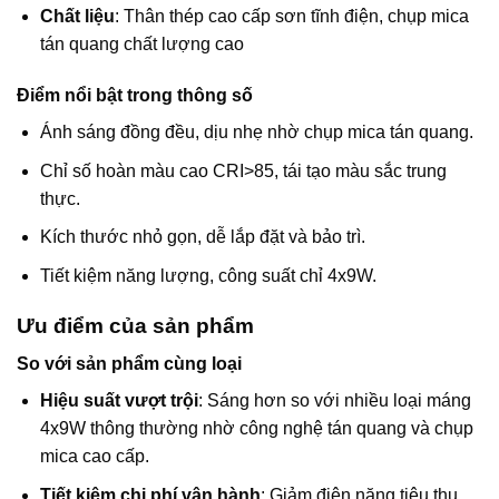
Chất liệu
: Thân thép cao cấp sơn tĩnh điện, chụp mica
tán quang chất lượng cao
Điểm nổi bật trong thông số
Ánh sáng đồng đều, dịu nhẹ nhờ chụp mica tán quang.
Chỉ số hoàn màu cao CRI>85, tái tạo màu sắc trung
thực.
Kích thước nhỏ gọn, dễ lắp đặt và bảo trì.
Tiết kiệm năng lượng, công suất chỉ 4x9W.
Ưu điểm của sản phẩm
So với sản phẩm cùng loại
Hiệu suất vượt trội
: Sáng hơn so với nhiều loại máng
4x9W thông thường nhờ công nghệ tán quang và chụp
mica cao cấp.
Tiết kiệm chi phí vận hành
: Giảm điện năng tiêu thụ