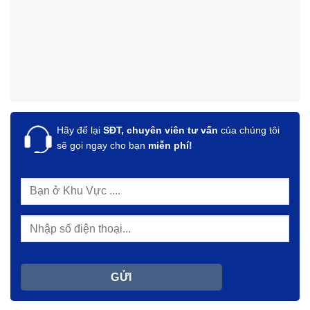
Hãy để lại
SĐT, chuyên viên tư vấn
của chúng tôi
sẽ gọi ngay cho bạn
miễn phí!