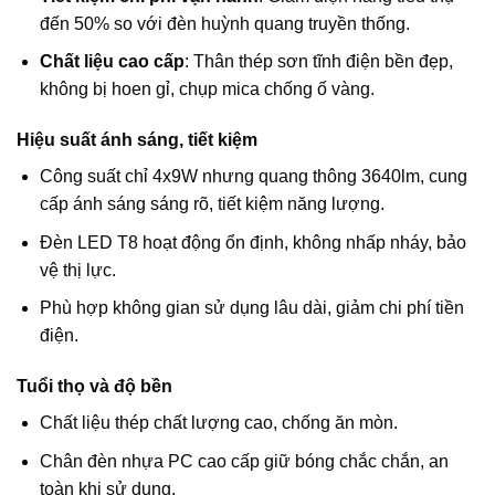
đến 50% so với đèn huỳnh quang truyền thống.
Chất liệu cao cấp
: Thân thép sơn tĩnh điện bền đẹp,
không bị hoen gỉ, chụp mica chống ố vàng.
Hiệu suất ánh sáng, tiết kiệm
Công suất chỉ 4x9W nhưng quang thông 3640lm, cung
cấp ánh sáng sáng rõ, tiết kiệm năng lượng.
Đèn LED T8 hoạt động ổn định, không nhấp nháy, bảo
vệ thị lực.
Phù hợp không gian sử dụng lâu dài, giảm chi phí tiền
điện.
Tuổi thọ và độ bền
Chất liệu thép chất lượng cao, chống ăn mòn.
Chân đèn nhựa PC cao cấp giữ bóng chắc chắn, an
toàn khi sử dụng.