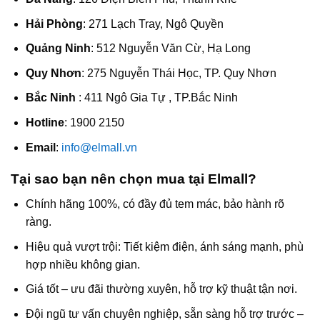
Hải Phòng
: 271 Lạch Tray, Ngô Quyền
Quảng Ninh
: 512 Nguyễn Văn Cừ, Hạ Long
Quy Nhơn
: 275 Nguyễn Thái Học, TP. Quy Nhơn
Bắc Ninh
: 411 Ngô Gia Tự , TP.Bắc Ninh
Hotline
: 1900 2150
Email
:
info@elmall.vn
Tại sao bạn nên chọn mua tại Elmall?
Chính hãng 100%, có đầy đủ tem mác, bảo hành rõ
ràng.
Hiệu quả vượt trội: Tiết kiệm điện, ánh sáng mạnh, phù
hợp nhiều không gian.
Giá tốt – ưu đãi thường xuyên, hỗ trợ kỹ thuật tận nơi.
Đội ngũ tư vấn chuyên nghiệp, sẵn sàng hỗ trợ trước –