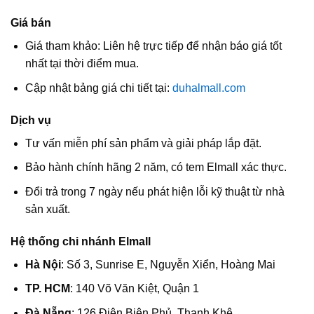
Giá bán
Giá tham khảo: Liên hệ trực tiếp để nhận báo giá tốt
nhất tại thời điểm mua.
Cập nhật bảng giá chi tiết tại:
duhalmall.com
Dịch vụ
Tư vấn miễn phí sản phẩm và giải pháp lắp đặt.
Bảo hành chính hãng 2 năm, có tem Elmall xác thực.
Đổi trả trong 7 ngày nếu phát hiện lỗi kỹ thuật từ nhà
sản xuất.
Hệ thống chi nhánh Elmall
Hà Nội
: Số 3, Sunrise E, Nguyễn Xiển, Hoàng Mai
TP. HCM
: 140 Võ Văn Kiệt, Quận 1
Đà Nẵng
: 126 Điện Biên Phủ, Thanh Khê