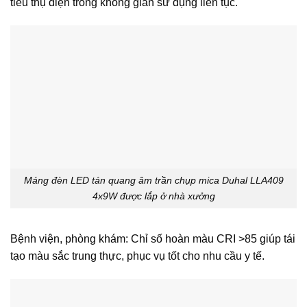
tiêu thụ điện trong không gian sử dụng liên tục.
Máng đèn LED tán quang âm trần chụp mica Duhal LLA409
4x9W được lắp ở nhà xưởng
Bệnh viện, phòng khám: Chỉ số hoàn màu CRI >85 giúp tái
tạo màu sắc trung thực, phục vụ tốt cho nhu cầu y tế.