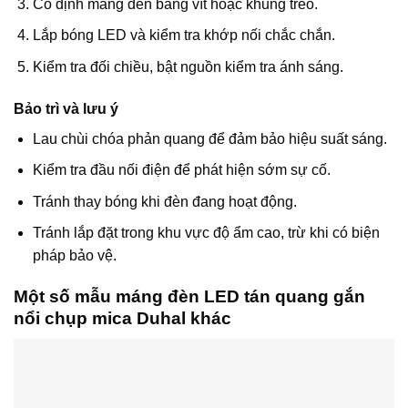
Cố định máng đèn bằng vít hoặc khung treo.
Lắp bóng LED và kiểm tra khớp nối chắc chắn.
Kiểm tra đối chiều, bật nguồn kiểm tra ánh sáng.
Bảo trì và lưu ý
Lau chùi chóa phản quang để đảm bảo hiệu suất sáng.
Kiểm tra đầu nối điện để phát hiện sớm sự cố.
Tránh thay bóng khi đèn đang hoạt động.
Tránh lắp đặt trong khu vực độ ẩm cao, trừ khi có biện
pháp bảo vệ.
Một số mẫu máng đèn LED tán quang gắn
nổi chụp mica Duhal khác