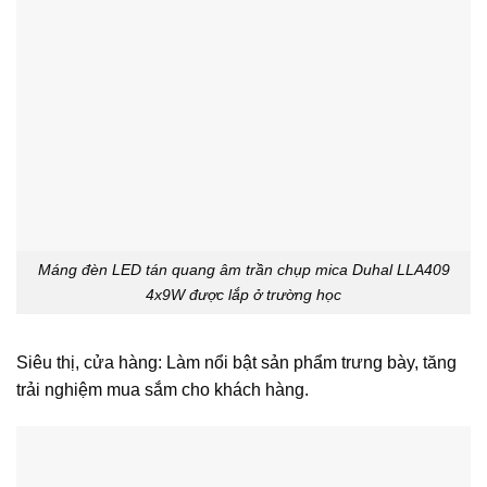
Máng đèn LED tán quang âm trần chụp mica Duhal LLA409
4x9W được lắp ở trường học
Siêu thị, cửa hàng: Làm nổi bật sản phẩm trưng bày, tăng
trải nghiệm mua sắm cho khách hàng.