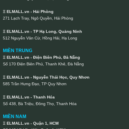
Ξ ELMALL.vn - Hải Phòng
271 Lạch Tray, Ngô Quyền, Hải Phòng
Ξ ELMALL.vn - TP Hạ Long, Quảng Ninh
512 Nguyễn Văn Cừ, Hồng Hải, Hạ Long
MIỀN TRUNG
Ξ ELMALL.vn - Điện Biên Phủ, Đà Nẵng
Số 170 Điện Biên Phủ, Thanh Khê, Đà Nẵng
Ξ ELMALL.vn - Nguyễn Thái Học, Quy Nhơn
585 Trần Hưng Đạo, TP Quy Nhơn
Ξ ELMALL.vn - Thanh Hóa
Số 438, Bà Triệu, Đông Thọ, Thanh Hóa
MIỀN NAM
Ξ ELMALL.vn - Quận 1, HCM