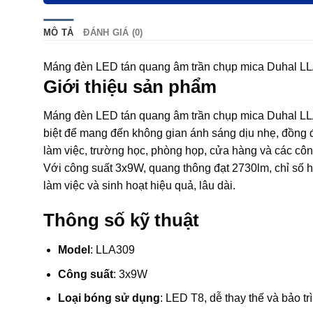
MÔ TẢ
ĐÁNH GIÁ (0)
Máng đèn LED tán quang âm trần chụp mica Duhal LLA
Giới thiệu sản phẩm
Máng đèn LED tán quang âm trần chụp mica Duhal LLA3
biệt để mang đến không gian ánh sáng dịu nhẹ, đồng 
làm việc, trường học, phòng họp, cửa hàng và các côn
Với công suất 3x9W, quang thông đạt 2730lm, chỉ số h
làm việc và sinh hoạt hiệu quả, lâu dài.
Thông số kỹ thuật
Model
: LLA309
Công suất
: 3x9W
Loại bóng sử dụng
: LED T8, dễ thay thế và bảo trì