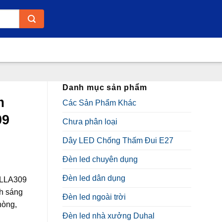
Danh mục sản phẩm
m
Các Sản Phẩm Khác
09
Chưa phân loại
Dây LED Chống Thấm Đui E27
Đèn led chuyên dụng
Đèn led dân dụng
 LLA309
nh sáng
Đèn led ngoài trời
₫.
hòng,
Đèn led nhà xưởng Duhal