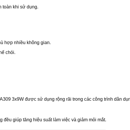
 toàn khi sử dụng.
ù hợp nhiều không gian.
ế chói.
309 3x9W được sử dụng rộng rãi trong các công trình dân dụ
g đều giúp tăng hiệu suất làm việc và giảm mỏi mắt.