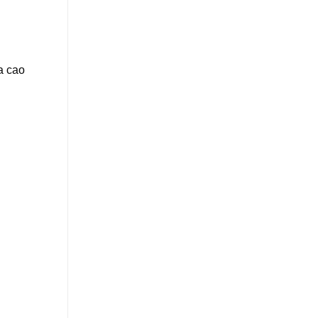
a cao