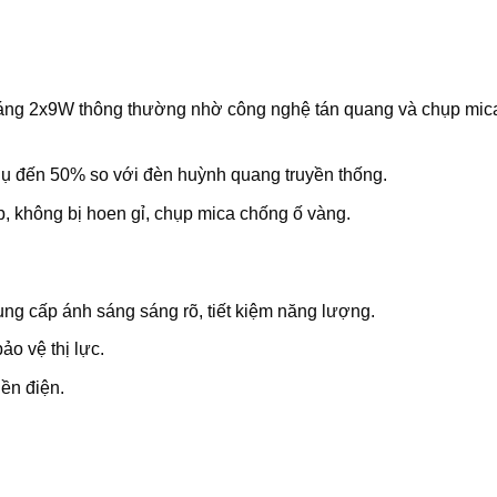
máng 2x9W thông thường nhờ công nghệ tán quang và chụp mic
thụ đến 50% so với đèn huỳnh quang truyền thống.
p, không bị hoen gỉ, chụp mica chống ố vàng.
g cấp ánh sáng sáng rõ, tiết kiệm năng lượng.
o vệ thị lực.
iền điện.