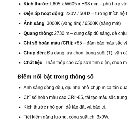
Kích thước
: L605 x W605 x H98 mm – phù hợp với
Điện áp hoạt động
: 220V / 50Hz – tương thích hệ
Ánh sáng
: 3000K (vàng ấm) / 6500K (trắng mát)
Quang thông
: 2730lm – cung cấp đủ sáng, dễ chịu
Chỉ số hoàn màu (CRI)
: >85 – đảm bảo màu sắc vậ
Chụp đèn
: Đa dạng lựa chọn: trong suốt (T), vân cát
Chất liệu
: Thân thép cao cấp sơn tĩnh điện, chụp 
Điểm nổi bật trong thông số
Ánh sáng đồng đều, dịu nhẹ nhờ chụp mica tán qu
Chỉ số hoàn màu cao CRI>85, tái tạo màu sắc trung
Kích thước nhỏ gọn, dễ lắp đặt và bảo trì.
Tiết kiệm năng lượng, công suất chỉ 3x9W.