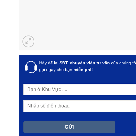
Hãy để lại
SĐT, chuyên viên tư vấn
của chúng tô
gọi ngay cho bạn
miễn phí!