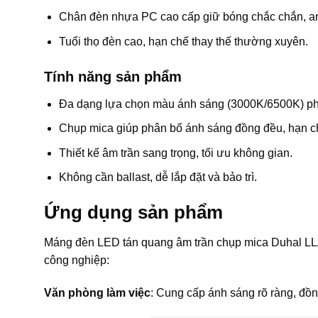
Chân đèn nhựa PC cao cấp giữ bóng chắc chắn, an
Tuổi thọ đèn cao, hạn chế thay thế thường xuyên.
Tính năng sản phẩm
Đa dạng lựa chọn màu ánh sáng (3000K/6500K) ph
Chụp mica giúp phân bố ánh sáng đồng đều, hạn ch
Thiết kế âm trần sang trọng, tối ưu không gian.
Không cần ballast, dễ lắp đặt và bảo trì.
Ứng dụng sản phẩm
Máng đèn LED tán quang âm trần chụp mica Duhal LLA
công nghiệp:
Văn phòng làm việc
: Cung cấp ánh sáng rõ ràng, đồn