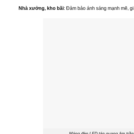
Nhà xưởng, kho bãi
: Đảm bảo ánh sáng mạnh mẽ, giảm
Máng đèn LED tán quang âm trần