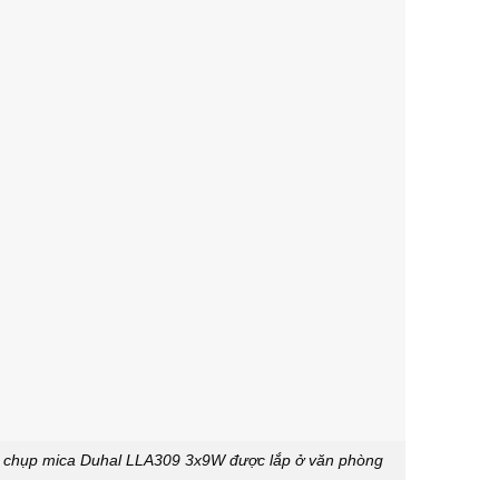
 chụp mica Duhal LLA309 3x9W được lắp ở văn phòng