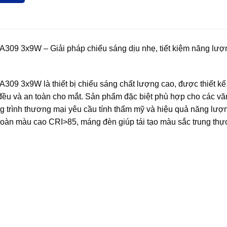
309 3x9W – Giải pháp chiếu sáng dịu nhẹ, tiết kiệm năng lượ
09 3x9W là thiết bị chiếu sáng chất lượng cao, được thiết k
đều và an toàn cho mắt. Sản phẩm đặc biệt phù hợp cho các v
g trình thương mại yêu cầu tính thẩm mỹ và hiệu quả năng lượ
oàn màu cao CRI>85, máng đèn giúp tái tạo màu sắc trung thực