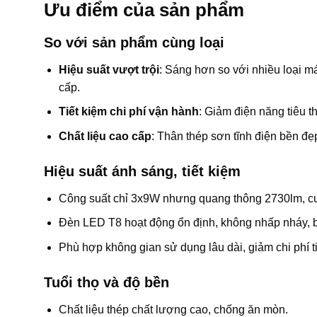
Ưu điểm của sản phẩm
So với sản phẩm cùng loại
Hiệu suất vượt trội
: Sáng hơn so với nhiều loại 
cấp.
Tiết kiệm chi phí vận hành
: Giảm điện năng tiêu 
Chất liệu cao cấp
: Thân thép sơn tĩnh điện bền đẹ
Hiệu suất ánh sáng, tiết kiệm
Công suất chỉ 3x9W nhưng quang thông 2730lm, cun
Đèn LED T8 hoạt động ổn định, không nhấp nháy, bả
Phù hợp không gian sử dụng lâu dài, giảm chi phí t
Tuổi thọ và độ bền
Chất liệu thép chất lượng cao, chống ăn mòn.