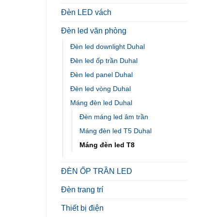
Đèn LED vách
Đèn led văn phòng
Đèn led downlight Duhal
Đèn led ốp trần Duhal
Đèn led panel Duhal
Đèn led vòng Duhal
Máng đèn led Duhal
Đèn máng led âm trần
Máng đèn led T5 Duhal
Máng đèn led T8
ĐÈN ỐP TRẦN LED
Đèn trang trí
Thiết bị điện