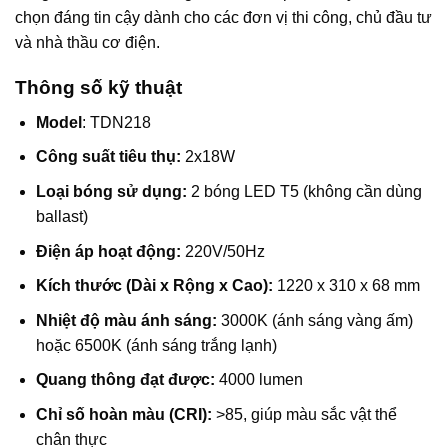
chọn đáng tin cậy dành cho các đơn vị thi công, chủ đầu tư
và nhà thầu cơ điện.
Thông số kỹ thuật
Model
: TDN218
Công suất tiêu thụ:
2x18W
Loại bóng sử dụng:
2 bóng LED T5 (không cần dùng
ballast)
Điện áp hoạt động:
220V/50Hz
Kích thước (Dài x Rộng x Cao):
1220 x 310 x 68 mm
Nhiệt độ màu ánh sáng:
3000K (ánh sáng vàng ấm)
hoặc 6500K (ánh sáng trắng lạnh)
Quang thông đạt được:
4000 lumen
Chỉ số hoàn màu (CRI):
>85, giúp màu sắc vật thể
chân thực