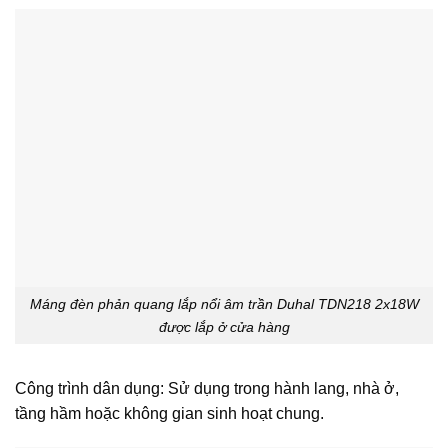
Máng đèn phản quang lắp nổi âm trần Duhal TDN218 2x18W
được lắp ở cửa hàng
Công trình dân dụng: Sử dụng trong hành lang, nhà ở,
tầng hầm hoặc không gian sinh hoạt chung.