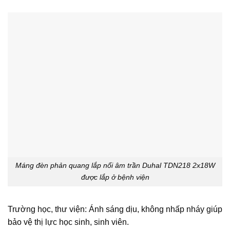
Máng đèn phản quang lắp nổi âm trần Duhal TDN218 2x18W
được lắp ở bệnh viện
Trường học, thư viện: Ánh sáng dịu, không nhấp nháy giúp
bảo vệ thị lực học sinh, sinh viên.