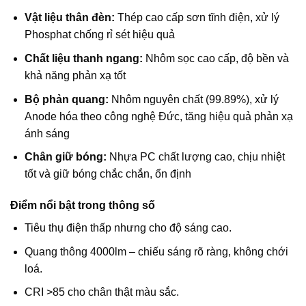
Vật liệu thân đèn:
Thép cao cấp sơn tĩnh điện, xử lý
Phosphat chống rỉ sét hiệu quả
Chất liệu thanh ngang:
Nhôm sọc cao cấp, độ bền và
khả năng phản xạ tốt
Bộ phản quang:
Nhôm nguyên chất (99.89%), xử lý
Anode hóa theo công nghệ Đức, tăng hiệu quả phản xạ
ánh sáng
Chân giữ bóng:
Nhựa PC chất lượng cao, chịu nhiệt
tốt và giữ bóng chắc chắn, ổn định
Điểm nổi bật trong thông số
Tiêu thụ điện thấp nhưng cho độ sáng cao.
Quang thông 4000lm – chiếu sáng rõ ràng, không chới
loá.
CRI >85 cho chân thật màu sắc.