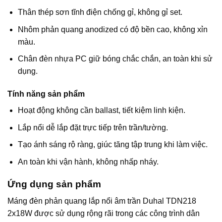
Thân thép sơn tĩnh điện chống gỉ, không gỉ set.
Nhôm phản quang anodized có độ bền cao, không xỉn
màu.
Chân đèn nhựa PC giữ bóng chắc chắn, an toàn khi sử
dụng.
Tính năng sản phẩm
Hoạt động không cần ballast, tiết kiệm linh kiện.
Lắp nổi dễ lắp đặt trực tiếp trên trần/tường.
Tạo ánh sáng rộ ràng, giúc tăng tập trung khi làm việc.
An toàn khi vận hành, không nhấp nháy.
Ứng dụng sản phẩm
Máng đèn phản quang lắp nổi âm trần Duhal TDN218
2x18W được sử dụng rộng rãi trong các công trình dân