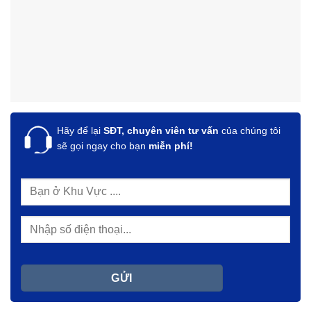
Hãy để lại
SĐT, chuyên viên tư vấn
của chúng tôi
sẽ gọi ngay cho bạn
miễn phí!