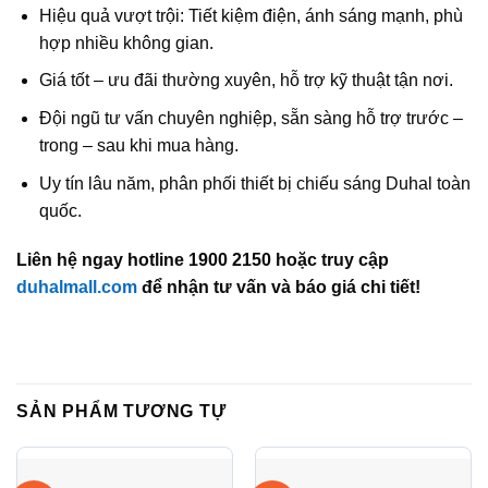
Hiệu quả vượt trội: Tiết kiệm điện, ánh sáng mạnh, phù
hợp nhiều không gian.
Giá tốt – ưu đãi thường xuyên, hỗ trợ kỹ thuật tận nơi.
Đội ngũ tư vấn chuyên nghiệp, sẵn sàng hỗ trợ trước –
trong – sau khi mua hàng.
Uy tín lâu năm, phân phối thiết bị chiếu sáng Duhal toàn
quốc.
Liên hệ ngay hotline 1900 2150 hoặc truy cập
duhalmall.com
để nhận tư vấn và báo giá chi tiết!
SẢN PHẨM TƯƠNG TỰ