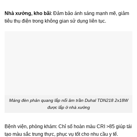
Nhà xưởng, kho bãi
: Đảm bảo ánh sáng mạnh mẽ, giảm
tiêu thụ điện trong không gian sử dụng liên tục.
Máng đèn phản quang lắp nổi âm trần Duhal TDN218 2x18W
được lắp ở nhà xưởng
Bệnh viện, phòng khám: Chỉ số hoàn màu CRI >85 giúp tái
tạo màu sắc trung thực, phục vụ tốt cho nhu cầu y tế.