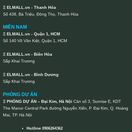
Ξ ELMALL.vn - Thanh Hóa
Số 438, Bà Triệu, Đông Thọ, Thanh Hóa
MIỀN NAM
Ξ ELMALL.vn - Quận 1, HCM
Số 140 Võ Văn Kiệt, Quận 1, HCM
Ξ ELMALL.vn - Biên Hòa
Sắp Khai Trương
Ξ ELMALL.vn - Bình Dương
Sắp Khai Trương
PHÒNG DỰ ÁN
Ξ PHÒNG DỰ ÁN – Đại Kim, Hà Nội
Căn số 3, Sunrise E, KDT
The Manor Central Park đường Nguyễn Xiển, P. Đại Kim, Q. Hoàng
Mai, TP. Hà Nội
Hotline
0906264362