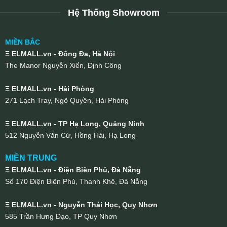
Hệ Thống Showroom
MIỀN BẮC
Ξ ELMALL.vn - Đống Đa, Hà Nội
The Manor Nguyễn Xiển, Định Công
Ξ ELMALL.vn - Hải Phòng
271 Lạch Tray, Ngô Quyền, Hải Phòng
Ξ ELMALL.vn - TP Hạ Long, Quảng Ninh
512 Nguyễn Văn Cừ, Hồng Hải, Hạ Long
MIỀN TRUNG
Ξ ELMALL.vn - Điện Biên Phủ, Đà Nẵng
Số 170 Điện Biên Phủ, Thanh Khê, Đà Nẵng
Ξ ELMALL.vn - Nguyễn Thái Học, Quy Nhơn
585 Trần Hưng Đạo, TP Quy Nhơn