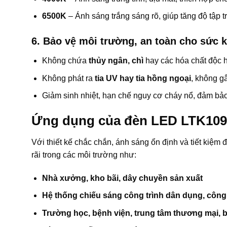
6500K
– Ánh sáng trắng sáng rõ, giúp tăng độ tập 
6. Bảo vệ môi trường, an toàn cho sức 
Không chứa
thủy ngân, chì
hay các hóa chất độc 
Không phát ra
tia UV hay tia hồng ngoại
, không g
Giảm sinh nhiệt, hạn chế nguy cơ cháy nổ, đảm bảo 
Ứng dụng của đèn LED LTK109
Với thiết kế chắc chắn, ánh sáng ổn định và tiết kiệm 
rãi trong các môi trường như:
Nhà xưởng, kho bãi, dây chuyền sản xuất
Hệ thống chiếu sáng công trình dân dụng, công
Trường học, bệnh viện, trung tâm thương mại, b