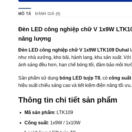
MÔ TẢ
ĐÁNH GIÁ (0)
Đèn LED công nghiệp chữ V 1x9W LTK109 
năng lượng
Đèn LED công nghiệp chữ V 1x9W LTK109 Duhal
l
như nhà xưởng, kho bãi, hành lang, khu sản xuất. Với
ánh sáng đều hơn, hạn chế bóng tối, đảm bảo môi trườ
Sản phẩm sử dụng
bóng LED tuýp T8
, có
công suất
hiệu suất chiếu sáng cao và tiết kiệm điện năng tối ưu.
Thông tin chi tiết sản phẩm
Mã sản phẩm
: LTK109
Công suất
: 1x9W / 1x10W