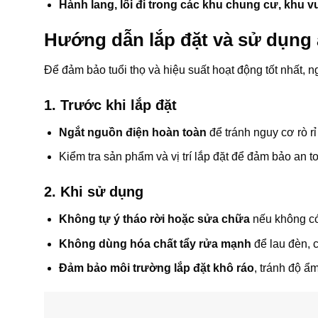
Hành lang, lối đi trong các khu chung cư, khu vu
Hướng dẫn lắp đặt và sử dụng 
Để đảm bảo tuổi thọ và hiệu suất hoạt động tốt nhất, 
1. Trước khi lắp đặt
Ngắt nguồn điện hoàn toàn
để tránh nguy cơ rò rỉ
Kiểm tra sản phẩm và vị trí lắp đặt để đảm bảo an t
2. Khi sử dụng
Không tự ý tháo rời hoặc sửa chữa
nếu không có
Không dùng hóa chất tẩy rửa mạnh
để lau đèn, 
Đảm bảo môi trường lắp đặt khô ráo
, tránh độ ẩ