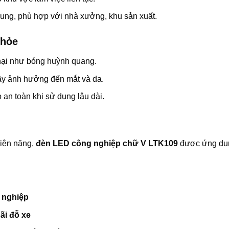
trung, phù hợp với nhà xưởng, khu sản xuất.
khỏe
hại như bóng huỳnh quang.
ây ảnh hưởng đến mắt và da.
an toàn khi sử dụng lâu dài.
điện năng,
đèn LED công nghiệp chữ V LTK109
được ứng dụ
 nghiệp
ãi đỗ xe