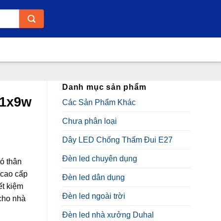
Danh mục sản phẩm
 1x9w
Các Sản Phẩm Khác
Chưa phân loại
Dây LED Chống Thấm Đui E27
Đèn led chuyên dụng
ó thân
 cao cấp
Đèn led dân dụng
ết kiệm
Đèn led ngoài trời
cho nhà
ính hãng
Đèn led nhà xưởng Duhal