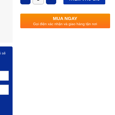
3 năm tại Elmall.
MUA NGAY
Gọi điện xác nhận và giao hàng tận nơi
i sẽ