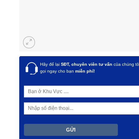
Hãy để lại
SĐT, chuyên viên tư vấn
của chúng tô
gọi ngay cho bạn
miễn phí!