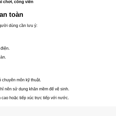
i chơi, công viên
an toàn
người dùng cần lưu ý:
 điện.
oàn.
 chuyên môn kỹ thuật.
chỉ nên sử dụng khăn mềm để vệ sinh.
m cao hoặc tiếp xúc trực tiếp với nước.