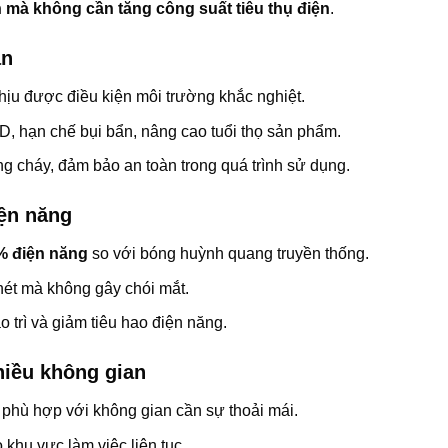
 mà không cần tăng công suất tiêu thụ điện
.
an
 chịu được điều kiện môi trường khắc nghiệt.
D, hạn chế bụi bẩn, nâng cao tuổi thọ sản phẩm.
ng cháy, đảm bảo an toàn trong quá trình sử dụng.
iện năng
% điện năng
so với bóng huỳnh quang truyền thống.
nét mà không gây chói mắt.
o trì và giảm tiêu hao điện năng.
hiều không gian
 phù hợp với không gian cần sự thoải mái.
 khu vực làm việc liên tục.