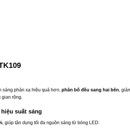
LTK109
nh sáng phản xạ hiệu quả hơn,
phân bố đều sang hai bên
, giả
 gian rộng.
 hiệu suất sáng
%
, giúp tận dụng tối đa nguồn sáng từ bóng LED.