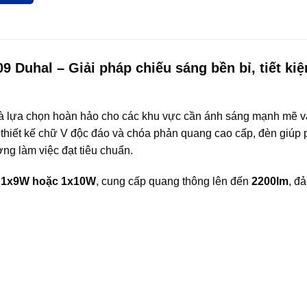
Duhal – Giải pháp chiếu sáng bền bỉ, tiết ki
à lựa chọn hoàn hảo cho các khu vực cần ánh sáng mạnh mẽ v
 thiết kế chữ V độc đáo và chóa phản quang cao cấp, đèn giúp
ng làm việc đạt tiêu chuẩn.
 1x9W hoặc 1x10W
, cung cấp quang thông lên đến
2200lm
, đ