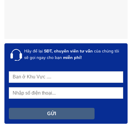
Hãy để lại
SĐT, chuyên viên tư vấn
của chúng tôi
sẽ gọi ngay cho bạn
miễn phí!