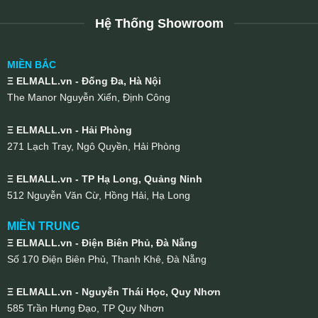
Hệ Thống Showroom
MIỀN BẮC
Ξ ELMALL.vn - Đống Đa, Hà Nội
The Manor Nguyễn Xiển, Định Công
Ξ ELMALL.vn - Hải Phòng
271 Lạch Tray, Ngô Quyền, Hải Phòng
Ξ ELMALL.vn - TP Hạ Long, Quảng Ninh
512 Nguyễn Văn Cừ, Hồng Hải, Hạ Long
MIỀN TRUNG
Ξ ELMALL.vn - Điện Biên Phủ, Đà Nẵng
Số 170 Điện Biên Phủ, Thanh Khê, Đà Nẵng
Ξ ELMALL.vn - Nguyễn Thái Học, Quy Nhơn
585 Trần Hưng Đạo, TP Quy Nhơn