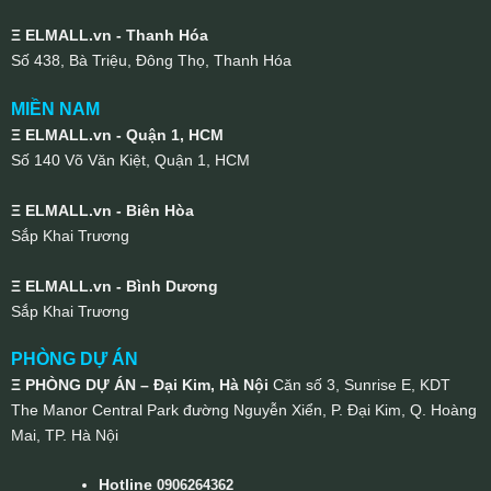
Ξ ELMALL.vn - Thanh Hóa
Số 438, Bà Triệu, Đông Thọ, Thanh Hóa
MIỀN NAM
Ξ ELMALL.vn - Quận 1, HCM
Số 140 Võ Văn Kiệt, Quận 1, HCM
Ξ ELMALL.vn - Biên Hòa
Sắp Khai Trương
Ξ ELMALL.vn - Bình Dương
Sắp Khai Trương
PHÒNG DỰ ÁN
Ξ PHÒNG DỰ ÁN – Đại Kim, Hà Nội
Căn số 3, Sunrise E, KDT
The Manor Central Park đường Nguyễn Xiển, P. Đại Kim, Q. Hoàng
Mai, TP. Hà Nội
Hotline
0906264362