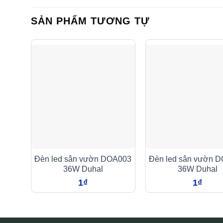
SẢN PHẨM TƯƠNG TỰ
Đèn led sân vườn DOA003
Đèn led sân vườn 
36W Duhal
36W Duhal
1
₫
1
₫