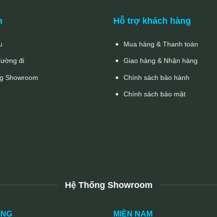
n
Hỗ trợ khách hàng
u
Mua hàng & Thanh toán
đường đi
Giao hàng & Nhận hàng
g Showroom
Chính sách bảo hành
Chính sách bảo mật
Hệ Thống Showroom
UNG
MIỀN NAM