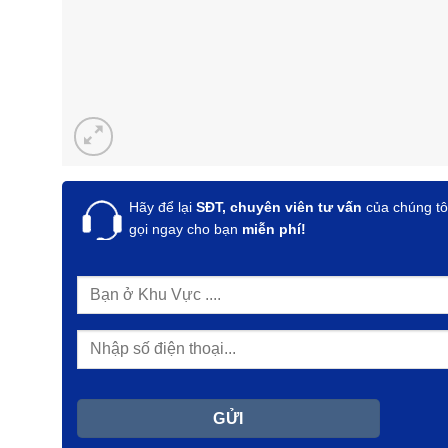
Hãy để lại
SĐT, chuyên viên tư vấn
của chúng tô
gọi ngay cho bạn
miễn phí!