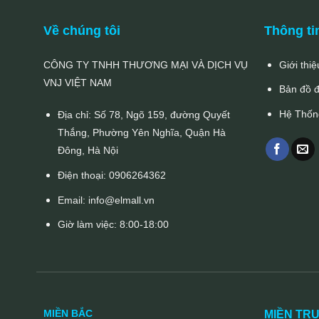
Về chúng tôi
Thông ti
CÔNG TY TNHH THƯƠNG MẠI VÀ DỊCH VỤ
Giới thiệ
VNJ VIỆT NAM
Bản đồ 
Hệ Thốn
Địa chỉ: Số 78, Ngõ 159, đường Quyết
Thắng, Phường Yên Nghĩa, Quận Hà
Đông, Hà Nội
Điện thoại:
0906264362
Email:
info@elmall.vn
Giờ làm việc: 8:00-18:00
MIỀN BẮC
MIỀN TR