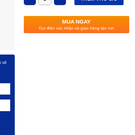
MUA NGAY
Gọi điện xác nhận và giao hàng tận nơi
i sẽ