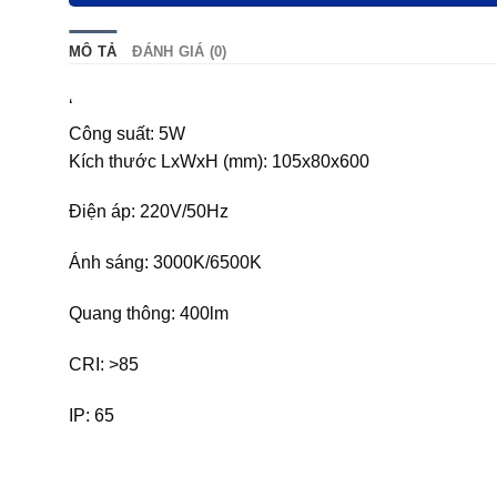
MÔ TẢ
ĐÁNH GIÁ (0)
‘
Công suất: 5W
Kích thước LxWxH (mm): 105x80x600
Điện áp: 220V/50Hz
Ánh sáng: 3000K/6500K
Quang thông: 400lm
CRI: >85
IP: 65