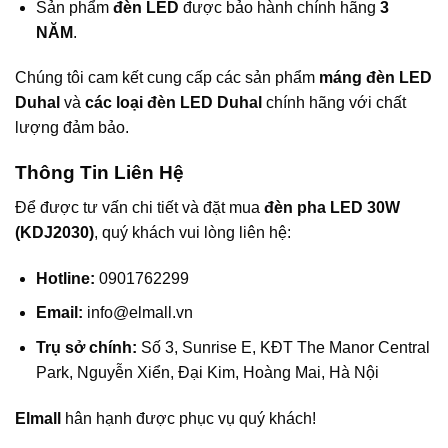
Sản phẩm
đèn LED
được bảo hành chính hãng
3
NĂM
.
Chúng tôi cam kết cung cấp các sản phẩm
máng đèn LED
Duhal
và
các loại đèn LED Duhal
chính hãng với chất
lượng đảm bảo.
Thông Tin Liên Hệ
Để được tư vấn chi tiết và đặt mua
đèn pha LED 30W
(KDJ2030)
, quý khách vui lòng liên hệ:
Hotline:
0901762299
Email:
info@elmall.vn
Trụ sở chính:
Số 3, Sunrise E, KĐT The Manor Central
Park, Nguyễn Xiển, Đại Kim, Hoàng Mai, Hà Nội
Elmall
hân hạnh được phục vụ quý khách!