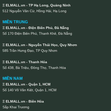
Ξ ELMALL.vn - TP Hạ Long, Quảng Ninh
512 Nguyễn Văn Cừ, Hồng Hải, Hạ Long
MIỀN TRUNG
Ξ ELMALL.vn - Điện Biên Phủ, Đà Nẵng
Số 170 Điện Biên Phủ, Thanh Khê, Đà Nẵng
Ξ ELMALL.vn - Nguyễn Thái Học, Quy Nhơn
585 Trần Hưng Đạo, TP Quy Nhơn
Ξ ELMALL.vn - Thanh Hóa
Số 438, Bà Triệu, Đông Thọ, Thanh Hóa
MIỀN NAM
Ξ ELMALL.vn - Quận 1, HCM
Số 140 Võ Văn Kiệt, Quận 1, HCM
Ξ ELMALL.vn - Biên Hòa
Sắp Khai Trương