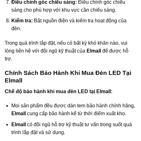
Điều chỉnh góc chiếu sáng:
Điều chỉnh góc chiếu
sáng cho phù hợp với khu vực cần chiếu sáng.
Kiểm tra:
Bật nguồn điện và kiểm tra hoạt động của
đèn.
Trong quá trình lắp đặt, nếu có bất kỳ khó khăn nào, vui
lòng liên hệ với đội ngũ kỹ thuật của
Elmall
để được hỗ
trợ.
Chính Sách Bảo Hành Khi Mua Đèn LED Tại
Elmall
Chế độ bảo hành khi mua đèn LED tại Elmall:
Mọi sản phẩm đều được dán tem bảo hành chính hãng,
Elmall
cung cấp bảo hành kể từ thời điểm xuất kho.
Elmall
có đội ngũ hỗ trợ kỹ thuật tư vấn trong suốt quá
trình lắp đặt và sử dụng.