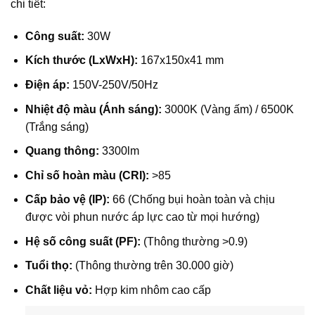
chi tiết:
Công suất:
30W
Kích thước (LxWxH):
167x150x41 mm
Điện áp:
150V-250V/50Hz
Nhiệt độ màu (Ánh sáng):
3000K (Vàng ấm) / 6500K
(Trắng sáng)
Quang thông:
3300lm
Chỉ số hoàn màu (CRI):
>85
Cấp bảo vệ (IP):
66 (Chống bụi hoàn toàn và chịu
được vòi phun nước áp lực cao từ mọi hướng)
Hệ số công suất (PF):
(Thông thường >0.9)
Tuổi thọ:
(Thông thường trên 30.000 giờ)
Chất liệu vỏ:
Hợp kim nhôm cao cấp