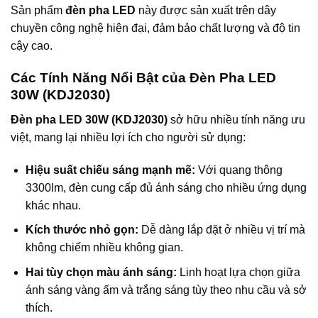
Sản phẩm
đèn pha LED
này được sản xuất trên dây
chuyền công nghệ hiện đại, đảm bảo chất lượng và độ tin
cậy cao.
Các Tính Năng Nổi Bật của Đèn Pha LED
30W (KDJ2030)
Đèn pha LED 30W (KDJ2030)
sở hữu nhiều tính năng ưu
việt, mang lại nhiều lợi ích cho người sử dụng:
Hiệu suất chiếu sáng mạnh mẽ:
Với quang thông
3300lm, đèn cung cấp đủ ánh sáng cho nhiều ứng dụng
khác nhau.
Kích thước nhỏ gọn:
Dễ dàng lắp đặt ở nhiều vị trí mà
không chiếm nhiều không gian.
Hai tùy chọn màu ánh sáng:
Linh hoạt lựa chọn giữa
ánh sáng vàng ấm và trắng sáng tùy theo nhu cầu và sở
thích.