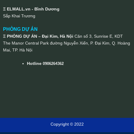
Ξ ELMALL.vn - Bình Dương
Sắp Khai Trương
PHÒNG DỰ ÁN
Ξ PHÒNG DỰ ÁN – Đại Kim, Hà Nội
Căn số 3, Sunrise E, KDT
The Manor Central Park đường Nguyễn Xiển, P. Đại Kim, Q. Hoàng
Mai, TP. Hà Nội
Hotline
0906264362
Copyright © 2022