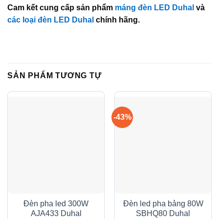
Cam kết cung cấp sản phẩm
máng đèn LED Duhal
và
các loại đèn LED Duhal
chính hãng.
SẢN PHẨM TƯƠNG TỰ
-43%
Đèn pha led 300W
Đèn led pha bảng 80W
AJA433 Duhal
SBHQ80 Duhal