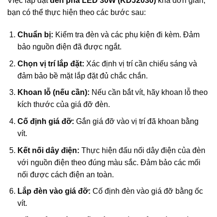
Việc lắp đặt
đèn pha LED 30W (KDJ2030)
khá đơn giản,
bạn có thể thực hiện theo các bước sau:
Chuẩn bị:
Kiểm tra đèn và các phụ kiện đi kèm. Đảm
bảo nguồn điện đã được ngắt.
Chọn vị trí lắp đặt:
Xác định vị trí cần chiếu sáng và
đảm bảo bề mặt lắp đặt đủ chắc chắn.
Khoan lỗ (nếu cần):
Nếu cần bắt vít, hãy khoan lỗ theo
kích thước của giá đỡ đèn.
Cố định giá đỡ:
Gắn giá đỡ vào vị trí đã khoan bằng
vít.
Kết nối dây điện:
Thực hiện đấu nối dây điện của đèn
với nguồn điện theo đúng màu sắc. Đảm bảo các mối
nối được cách điện an toàn.
Lắp đèn vào giá đỡ:
Cố định đèn vào giá đỡ bằng ốc
vít.