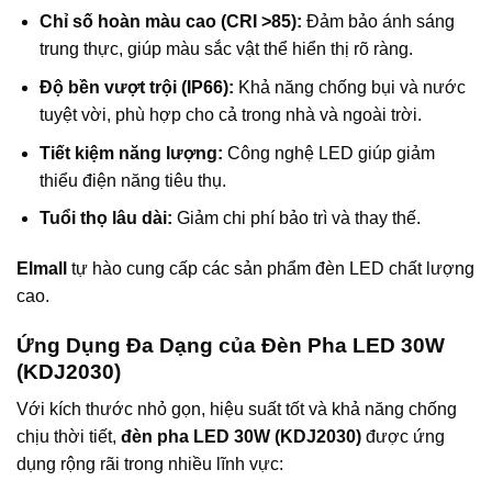
Chỉ số hoàn màu cao (CRI >85):
Đảm bảo ánh sáng
trung thực, giúp màu sắc vật thể hiển thị rõ ràng.
Độ bền vượt trội (IP66):
Khả năng chống bụi và nước
tuyệt vời, phù hợp cho cả trong nhà và ngoài trời.
Tiết kiệm năng lượng:
Công nghệ LED giúp giảm
thiểu điện năng tiêu thụ.
Tuổi thọ lâu dài:
Giảm chi phí bảo trì và thay thế.
Elmall
tự hào cung cấp các sản phẩm đèn LED chất lượng
cao.
Ứng Dụng Đa Dạng của Đèn Pha LED 30W
(KDJ2030)
Với kích thước nhỏ gọn, hiệu suất tốt và khả năng chống
chịu thời tiết,
đèn pha LED 30W (KDJ2030)
được ứng
dụng rộng rãi trong nhiều lĩnh vực: