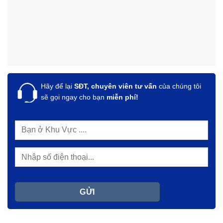
Hãy để lại
SĐT, chuyên viên tư vấn
của chúng tôi
sẽ gọi ngay cho bạn
miễn phí!