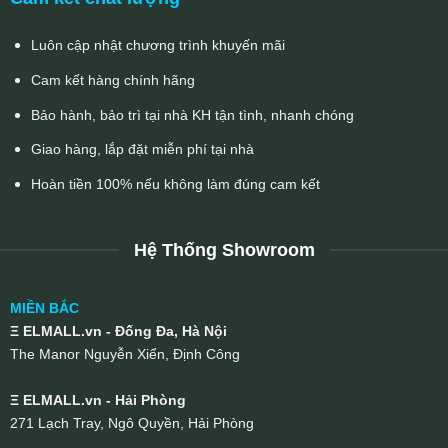
Luôn cập nhật chương trình khuyến mãi
Cam kết hàng chính hãng
Bảo hành, bảo trì tại nhà KH tận tình, nhanh chóng
Giao hàng, lắp đặt miễn phí tại nhà
Hoàn tiền 100% nếu không làm đúng cam kết
Hệ Thống Showroom
MIỀN BẮC
Ξ ELMALL.vn - Đống Đa, Hà Nội
The Manor Nguyễn Xiển, Định Công
Ξ ELMALL.vn - Hải Phòng
271 Lạch Tray, Ngô Quyền, Hải Phòng