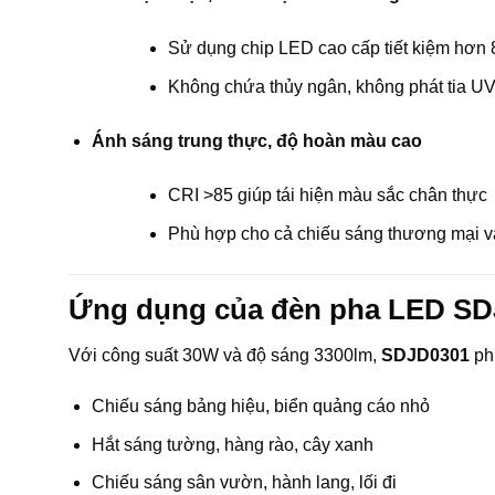
Sử dụng chip LED cao cấp tiết kiệm hơn
Không chứa thủy ngân, không phát tia UV
Ánh sáng trung thực, độ hoàn màu cao
CRI >85 giúp tái hiện màu sắc chân thực
Phù hợp cho cả chiếu sáng thương mại và
Ứng dụng của đèn pha LED S
Với công suất 30W và độ sáng 3300lm,
SDJD0301
phù
Chiếu sáng bảng hiệu, biển quảng cáo nhỏ
Hắt sáng tường, hàng rào, cây xanh
Chiếu sáng sân vườn, hành lang, lối đi