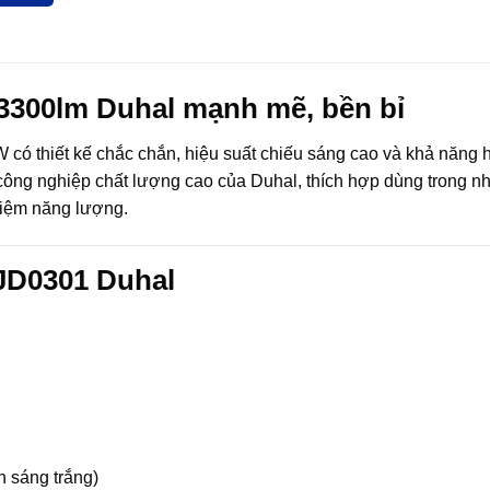
300lm Duhal mạnh mẽ, bền bỉ
 có thiết kế chắc chắn, hiệu suất chiếu sáng cao và khả năng 
công nghiệp chất lượng cao của Duhal, thích hợp dùng trong n
 kiệm năng lượng.
JD0301 Duhal
 sáng trắng)