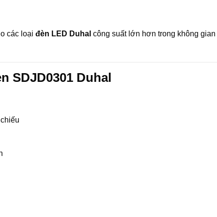
o các loại
đèn LED Duhal
công suất lớn hơn trong không gian 
đèn SDJD0301 Duhal
 chiếu
n