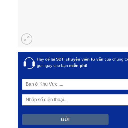
Hãy để lại
SĐT, chuyên viên tư vấn
của chúng tô
gọi ngay cho bạn
miễn phí!