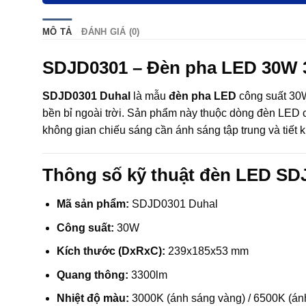
MÔ TẢ
ĐÁNH GIÁ (0)
SDJD0301 – Đèn pha LED 30W 3
SDJD0301 Duhal
là mẫu
đèn pha LED
công suất 30W
bền bỉ ngoài trời. Sản phẩm này thuộc dòng đèn LED 
không gian chiếu sáng cần ánh sáng tập trung và tiết
Thông số kỹ thuật đèn LED SD
Mã sản phẩm:
SDJD0301 Duhal
Công suất:
30W
Kích thước (DxRxC):
239x185x53 mm
Quang thông:
3300lm
Nhiệt độ màu:
3000K (ánh sáng vàng) / 6500K (ánh