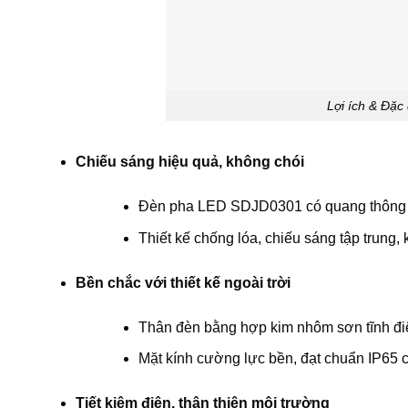
Lợi ích & Đặc
Chiếu sáng hiệu quả, không chói
Đèn pha LED SDJD0301 có quang thông đạ
Thiết kế chống lóa, chiếu sáng tập trung,
Bền chắc với thiết kế ngoài trời
Thân đèn bằng hợp kim nhôm sơn tĩnh điện
Mặt kính cường lực bền, đạt chuẩn IP65 
Tiết kiệm điện, thân thiện môi trường