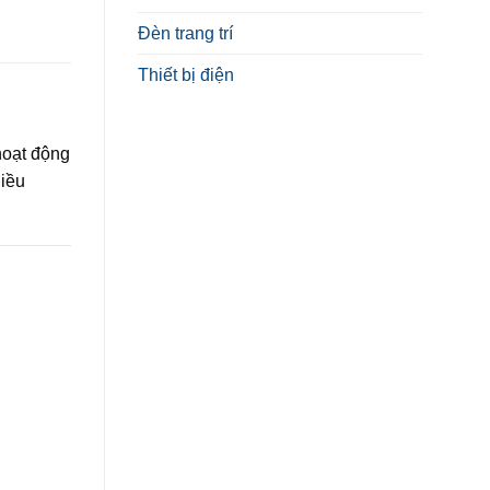
Đèn trang trí
Thiết bị điện
hoạt động
hiều