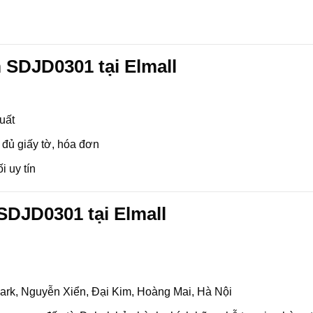
 SDJD0301 tại Elmall
xuất
 đủ giấy tờ, hóa đơn
i uy tín
SDJD0301 tại Elmall
ark, Nguyễn Xiển, Đại Kim, Hoàng Mai, Hà Nội