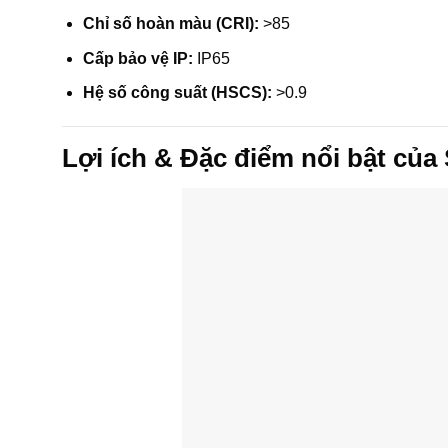
Chỉ số hoàn màu (CRI):
>85
Cấp bảo vệ IP:
IP65
Hệ số công suất (HSCS):
>0.9
Lợi ích & Đặc điểm nổi bật củ