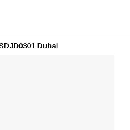
a SDJD0301 Duhal