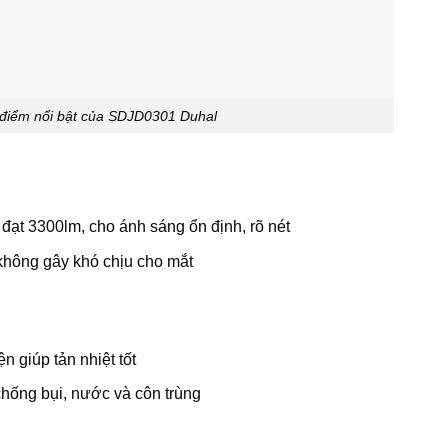
 điểm nổi bật của SDJD0301 Duhal
t 3300lm, cho ánh sáng ổn định, rõ nét
 không gây khó chịu cho mắt
 giúp tản nhiệt tốt
chống bụi, nước và côn trùng