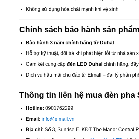
Không sử dụng hóa chất mạnh khi vệ sinh
Chính sách bảo hành sản phẩm
Bảo hành 3 năm chính hãng từ Duhal
Hỗ trợ kỹ thuật, đổi trả khi phát hiện lỗi từ nhà sản 
Cam kết cung cấp
đèn LED Duhal
chính hãng, đầy
Dịch vụ hậu mãi chu đáo từ Elmall – đại lý phân phố
Thông tin liên hệ mua đèn pha 
Hotline:
0901762299
Email:
info@elmall.vn
Địa chỉ:
Số 3, Sunrise E, KĐT The Manor Central P