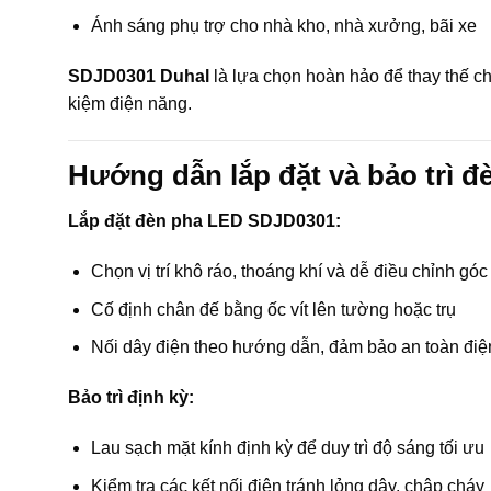
Ánh sáng phụ trợ cho nhà kho, nhà xưởng, bãi xe
SDJD0301 Duhal
là lựa chọn hoàn hảo để thay thế ch
kiệm điện năng.
Hướng dẫn lắp đặt và bảo trì 
Lắp đặt đèn pha LED SDJD0301:
Chọn vị trí khô ráo, thoáng khí và dễ điều chỉnh góc
Cố định chân đế bằng ốc vít lên tường hoặc trụ
Nối dây điện theo hướng dẫn, đảm bảo an toàn điệ
Bảo trì định kỳ:
Lau sạch mặt kính định kỳ để duy trì độ sáng tối ưu
Kiểm tra các kết nối điện tránh lỏng dây, chập cháy