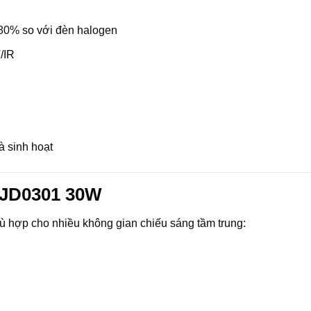
 80% so với đèn halogen
/IR
 sinh hoạt
DJD0301 30W
 hợp cho nhiều không gian chiếu sáng tầm trung: