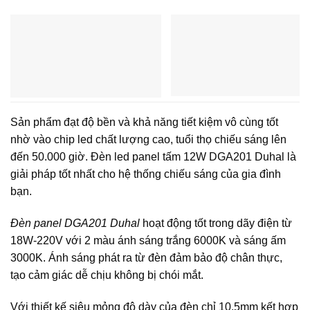
Sản phẩm đạt độ bền và khả năng tiết kiệm vô cùng tốt
nhờ vào chip led chất lượng cao, tuổi thọ chiếu sáng lên
đến 50.000 giờ. Đèn led panel tấm 12W DGA201 Duhal là
giải pháp tốt nhất cho hệ thống chiếu sáng của gia đình
bạn.
Đèn panel DGA201 Duhal
hoạt động tốt trong dãy điện từ
18W-220V với 2 màu ánh sáng trắng 6000K và sáng ấm
3000K. Ánh sáng phát ra từ đèn đảm bảo độ chân thực,
tạo cảm giác dễ chịu không bị chói mắt.
Với thiết kế siêu mỏng độ dày của đèn chỉ 10,5mm kết hợp