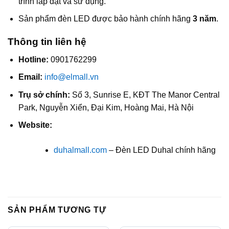
trình lắp đặt và sử dụng.
Sản phẩm đèn LED được bảo hành chính hãng
3 năm
.
Thông tin liên hệ
Hotline:
0901762299
Email:
info@elmall.vn
Trụ sở chính:
Số 3, Sunrise E, KĐT The Manor Central
Park, Nguyễn Xiển, Đại Kim, Hoàng Mai, Hà Nội
Website:
duhalmall.com
– Đèn LED Duhal chính hãng
SẢN PHẨM TƯƠNG TỰ