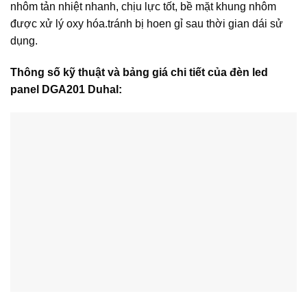
nhôm tản nhiệt nhanh, chịu lực tốt, bề mặt khung nhôm
được xử lý oxy hóa.tránh bị hoen gỉ sau thời gian dái sử
dụng.
Thông số kỹ thuật và bảng giá chi tiết của đèn led
panel DGA201 Duhal: