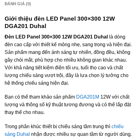
ĐÁNH GIÁ (0)
Giới thiệu đèn LED Panel 300×300 12W
DGA201 Duhal
Đèn LED Panel 300×300 12W DGA201 Duhal
là dòng
đèn cao cấp với thiết kế mỏng nhẹ, sang trọng và hiện đại.
Sản phẩm mang đến ánh sáng tự nhiên, đồng đều, không
gây chói mắt, phù hợp cho nhiều không gian khác nhau.
Với khả năng tiết kiệm điện tối ưu, tuổi thọ cao và chất
lượng chiếu sáng vượt trội, đây là lựa chọn lý tưởng cho
hệ thống chiếu sáng hiện đại.
Bạn có thể tham khảo sản phẩm
DGA201M
12W với chất
lượng và thông số kỹ thuật tương đương và có thể lắp đặt
thay thế cho nhau.
Trong phân khúc thiết bị chiếu sáng tầm trung thì
chiếu
sáng Duhal
nhận được nhiều sự quan tâm từ người dùng.