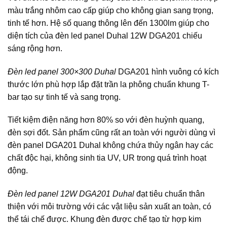
màu trắng nhôm cao cấp giúp cho không gian sang trọng,
tinh tế hơn. Hệ số quang thông lên đến 1300lm giúp cho
diện tích của đèn led panel Duhal 12W DGA201 chiếu
sáng rộng hơn.
Đèn led panel 300×300 Duhal
DGA201 hình vuông có kích
thước lớn phù hợp lắp đặt trần la phông chuẩn khung T-
bar tạo sự tinh tế và sang trọng.
Tiết kiệm điện năng hơn 80% so với đèn huỳnh quang,
đèn sợi đốt. Sản phẩm cũng rất an toàn với người dùng vì
đèn panel DGA201 Duhal không chứa thủy ngân hay các
chất độc hại, không sinh tia UV, UR trong quá trình hoạt
động.
Đèn led panel 12W DGA201 Duhal
đạt tiêu chuẩn thân
thiện với môi trường với các vật liệu sản xuất an toàn, có
thể tái chế được. Khung đèn được chế tạo từ hợp kim