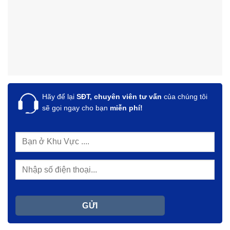
Hãy để lại
SĐT, chuyên viên tư vấn
của chúng tôi
sẽ gọi ngay cho bạn
miễn phí!