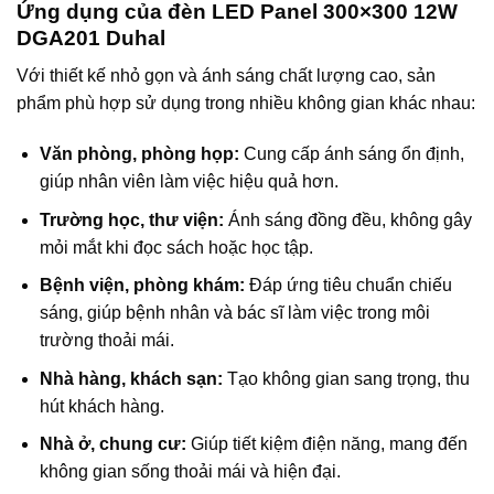
Ứng dụng của đèn LED Panel 300×300 12W
DGA201 Duhal
Với thiết kế nhỏ gọn và ánh sáng chất lượng cao, sản
phẩm phù hợp sử dụng trong nhiều không gian khác nhau:
Văn phòng, phòng họp:
Cung cấp ánh sáng ổn định,
giúp nhân viên làm việc hiệu quả hơn.
Trường học, thư viện:
Ánh sáng đồng đều, không gây
mỏi mắt khi đọc sách hoặc học tập.
Bệnh viện, phòng khám:
Đáp ứng tiêu chuẩn chiếu
sáng, giúp bệnh nhân và bác sĩ làm việc trong môi
trường thoải mái.
Nhà hàng, khách sạn:
Tạo không gian sang trọng, thu
hút khách hàng.
Nhà ở, chung cư:
Giúp tiết kiệm điện năng, mang đến
không gian sống thoải mái và hiện đại.