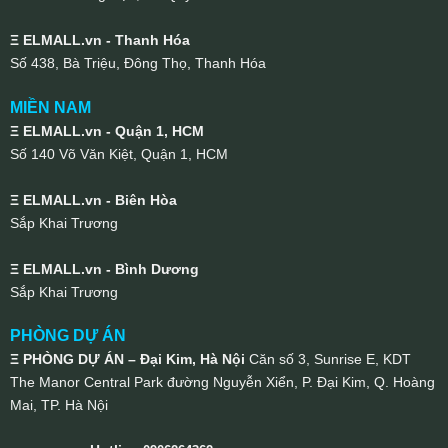
Ξ ELMALL.vn - Thanh Hóa
Số 438, Bà Triệu, Đông Thọ, Thanh Hóa
MIỀN NAM
Ξ ELMALL.vn - Quận 1, HCM
Số 140 Võ Văn Kiệt, Quận 1, HCM
Ξ ELMALL.vn - Biên Hòa
Sắp Khai Trương
Ξ ELMALL.vn - Bình Dương
Sắp Khai Trương
PHÒNG DỰ ÁN
Ξ PHÒNG DỰ ÁN – Đại Kim, Hà Nội
Căn số 3, Sunrise E, KDT
The Manor Central Park đường Nguyễn Xiển, P. Đại Kim, Q. Hoàng
Mai, TP. Hà Nội