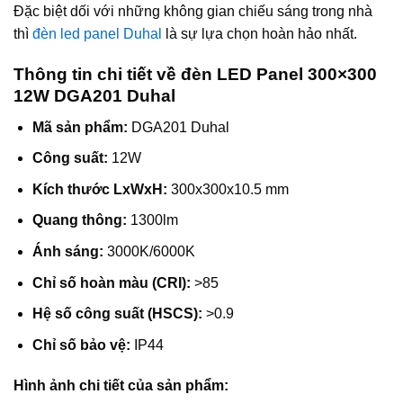
Đặc biệt dối với những không gian chiếu sáng trong nhà
thì
đèn led panel Duhal
là sự lựa chọn hoàn hảo nhất.
Thông tin chi tiết về đèn LED Panel 300×300
12W DGA201 Duhal
Mã sản phẩm:
DGA201 Duhal
Công suất:
12W
Kích thước LxWxH:
300x300x10.5 mm
Quang thông:
1300lm
Ánh sáng:
3000K/6000K
Chỉ số hoàn màu (CRI):
>85
Hệ số công suất (HSCS):
>0.9
Chỉ số bảo vệ:
IP44
Hình ảnh chi tiết của sản phẩm: