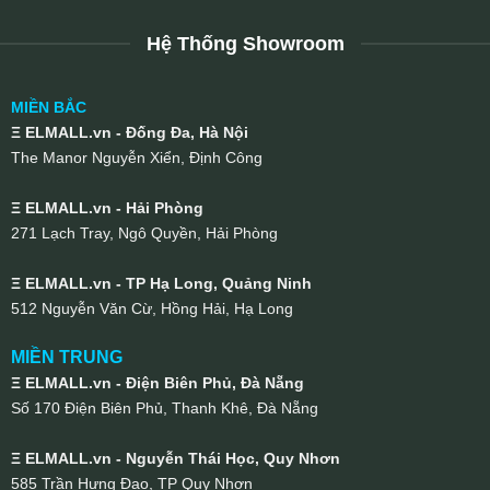
Hệ Thống Showroom
MIỀN BẮC
Ξ ELMALL.vn - Đống Đa, Hà Nội
The Manor Nguyễn Xiển, Định Công
Ξ ELMALL.vn - Hải Phòng
271 Lạch Tray, Ngô Quyền, Hải Phòng
Ξ ELMALL.vn - TP Hạ Long, Quảng Ninh
512 Nguyễn Văn Cừ, Hồng Hải, Hạ Long
MIỀN TRUNG
Ξ ELMALL.vn - Điện Biên Phủ, Đà Nẵng
Số 170 Điện Biên Phủ, Thanh Khê, Đà Nẵng
Ξ ELMALL.vn - Nguyễn Thái Học, Quy Nhơn
585 Trần Hưng Đạo, TP Quy Nhơn