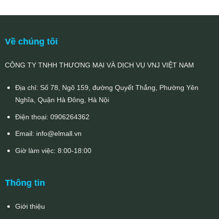
1.817.000₫.
Về chúng tôi
CÔNG TY TNHH THƯƠNG MẠI VÀ DỊCH VỤ VNJ VIỆT NAM
Địa chỉ: Số 78, Ngõ 159, đường Quyết Thắng, Phường Yên
Nghĩa, Quận Hà Đông, Hà Nội
Điện thoại:
0906264362
Email:
info@elmall.vn
Giờ làm việc: 8:00-18:00
Thông tin
Giới thiệu