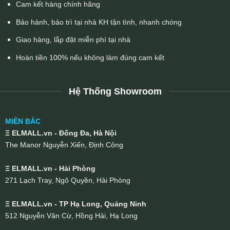
Cam kết hàng chính hãng
Bảo hành, bảo trì tại nhà KH tận tình, nhanh chóng
Giao hàng, lắp đặt miễn phí tại nhà
Hoàn tiền 100% nếu không làm đúng cam kết
Hệ Thống Showroom
MIỀN BẮC
Ξ ELMALL.vn - Đống Đa, Hà Nội
The Manor Nguyễn Xiển, Định Công
Ξ ELMALL.vn - Hải Phòng
271 Lạch Tray, Ngô Quyền, Hải Phòng
Ξ ELMALL.vn - TP Hạ Long, Quảng Ninh
512 Nguyễn Văn Cừ, Hồng Hải, Hạ Long