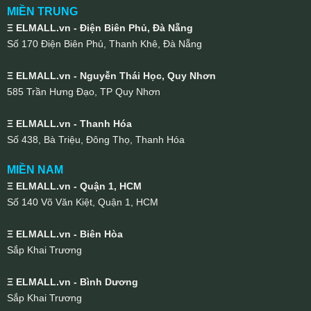
MIỀN TRUNG
Ξ ELMALL.vn - Điện Biên Phủ, Đà Nẵng
Số 170 Điện Biên Phủ, Thanh Khê, Đà Nẵng
Ξ ELMALL.vn - Nguyễn Thái Học, Quy Nhơn
585 Trần Hưng Đạo, TP Quy Nhơn
Ξ ELMALL.vn - Thanh Hóa
Số 438, Bà Triệu, Đông Thọ, Thanh Hóa
MIỀN NAM
Ξ ELMALL.vn - Quận 1, HCM
Số 140 Võ Văn Kiệt, Quận 1, HCM
Ξ ELMALL.vn - Biên Hòa
Sắp Khai Trương
Ξ ELMALL.vn - Bình Dương
Sắp Khai Trương