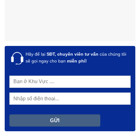
Hãy để lại
SĐT, chuyên viên tư vấn
của chúng tôi
sẽ gọi ngay cho bạn
miễn phí!