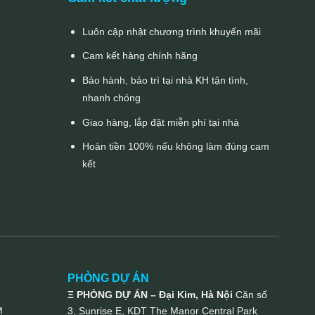
Luôn cập nhật chương trình khuyến mãi
Cam kết hàng chính hãng
Bảo hành, bảo trì tại nhà KH tận tình,
nhanh chóng
Giao hàng, lắp đặt miễn phí tại nhà
Hoàn tiền 100% nếu không làm đúng cam
kết
PHÒNG DỰ ÁN
Ξ PHÒNG DỰ ÁN – Đại Kim, Hà Nội
Căn số
M
3, Sunrise E, KDT The Manor Central Park