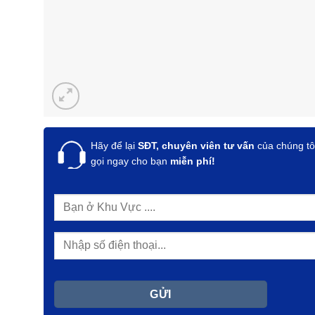
Hãy để lại
SĐT, chuyên viên tư vấn
của chúng tô
gọi ngay cho bạn
miễn phí!