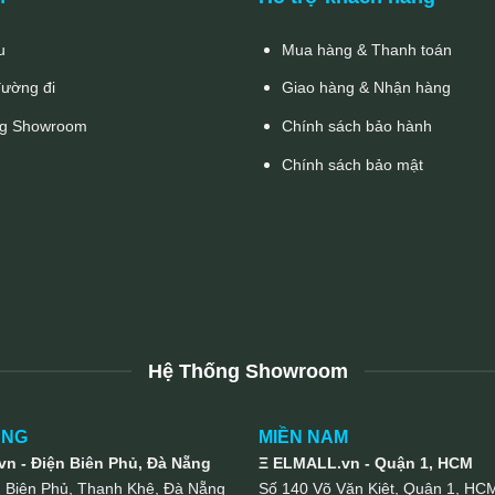
u
Mua hàng & Thanh toán
đường đi
Giao hàng & Nhận hàng
g Showroom
Chính sách bảo hành
Chính sách bảo mật
Hệ Thống Showroom
UNG
MIỀN NAM
n - Điện Biên Phủ, Đà Nẵng
Ξ ELMALL.vn - Quận 1, HCM
n Biên Phủ, Thanh Khê, Đà Nẵng
Số 140 Võ Văn Kiệt, Quận 1, HC