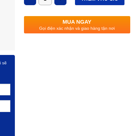
MUA NGAY
Gọi điện xác nhận và giao hàng tận nơi
i sẽ