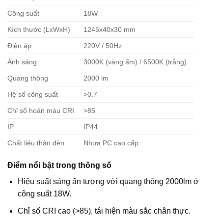
Công suất
18W
Kích thước (LxWxH)
1245x40x30 mm
Điện áp
220V / 50Hz
Ánh sáng
3000K (vàng ấm) / 6500K (trắng)
Quang thông
2000 lm
Hệ số công suất
>0.7
Chỉ số hoàn màu CRI
>85
IP
IP44
Chất liệu thân đèn
Nhựa PC cao cấp
Điểm nổi bật trong thông số
Hiệu suất sáng ấn tượng với quang thông 2000lm ở
công suất 18W.
Chỉ số CRI cao (>85), tái hiện màu sắc chân thực.