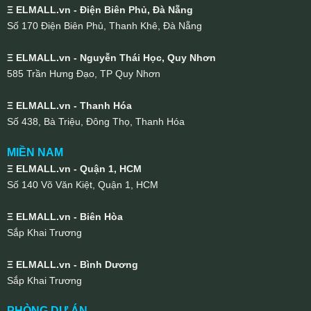
Ξ ELMALL.vn - Điện Biên Phủ, Đà Nẵng
Số 170 Điện Biên Phủ, Thanh Khê, Đà Nẵng
Ξ ELMALL.vn - Nguyễn Thái Học, Quy Nhơn
585 Trần Hưng Đạo, TP Quy Nhơn
Ξ ELMALL.vn - Thanh Hóa
Số 438, Bà Triệu, Đông Thọ, Thanh Hóa
MIỀN NAM
Ξ ELMALL.vn - Quận 1, HCM
Số 140 Võ Văn Kiệt, Quận 1, HCM
Ξ ELMALL.vn - Biên Hòa
Sắp Khai Trương
Ξ ELMALL.vn - Bình Dương
Sắp Khai Trương
PHÒNG DỰ ÁN