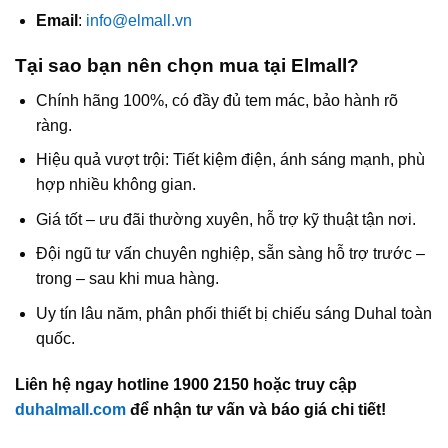
Email
:
info@elmall.vn
Tại sao bạn nên chọn mua tại Elmall?
Chính hãng 100%, có đầy đủ tem mác, bảo hành rõ
ràng.
Hiệu quả vượt trội: Tiết kiệm điện, ánh sáng mạnh, phù
hợp nhiều không gian.
Giá tốt – ưu đãi thường xuyên, hỗ trợ kỹ thuật tận nơi.
Đội ngũ tư vấn chuyên nghiệp, sẵn sàng hỗ trợ trước –
trong – sau khi mua hàng.
Uy tín lâu năm, phân phối thiết bị chiếu sáng Duhal toàn
quốc.
Liên hệ ngay hotline 1900 2150 hoặc truy cập
duhalmall.com
để nhận tư vấn và báo giá chi tiết!