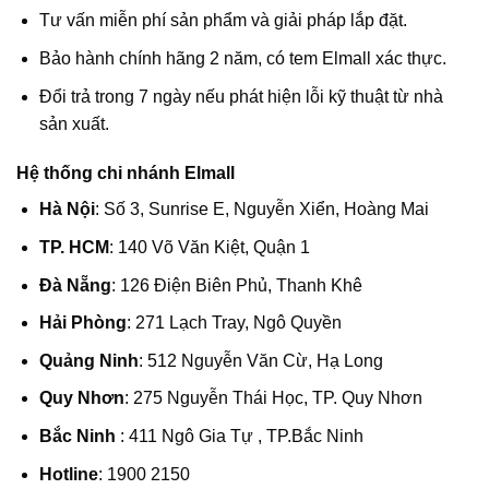
Tư vấn miễn phí sản phẩm và giải pháp lắp đặt.
Bảo hành chính hãng 2 năm, có tem Elmall xác thực.
Đổi trả trong 7 ngày nếu phát hiện lỗi kỹ thuật từ nhà
sản xuất.
Hệ thống chi nhánh Elmall
Hà Nội
: Số 3, Sunrise E, Nguyễn Xiển, Hoàng Mai
TP. HCM
: 140 Võ Văn Kiệt, Quận 1
Đà Nẵng
: 126 Điện Biên Phủ, Thanh Khê
Hải Phòng
: 271 Lạch Tray, Ngô Quyền
Quảng Ninh
: 512 Nguyễn Văn Cừ, Hạ Long
Quy Nhơn
: 275 Nguyễn Thái Học, TP. Quy Nhơn
Bắc Ninh
: 411 Ngô Gia Tự , TP.Bắc Ninh
Hotline
: 1900 2150