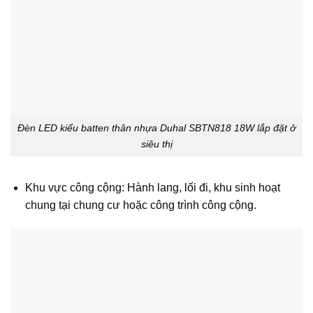
Đèn LED kiểu batten thân nhựa Duhal SBTN818 18W lắp đặt ở
siêu thị
Khu vực công cộng: Hành lang, lối đi, khu sinh hoạt
chung tại chung cư hoặc công trình công cộng.