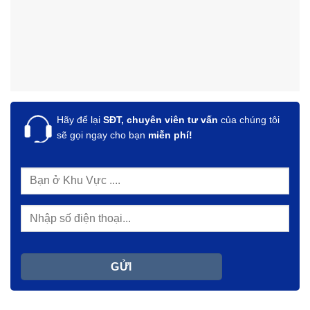
Hãy để lại
SĐT, chuyên viên tư vấn
của chúng tôi
sẽ gọi ngay cho bạn
miễn phí!