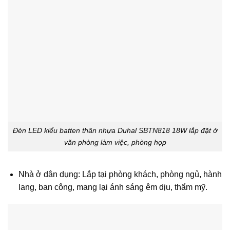
Đèn LED kiểu batten thân nhựa Duhal SBTN818 18W lắp đặt ở
văn phòng làm việc, phòng họp
Nhà ở dân dụng: Lắp tại phòng khách, phòng ngủ, hành
lang, ban công, mang lại ánh sáng êm dịu, thẩm mỹ.