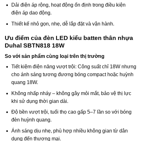
Dải điện áp rộng, hoạt động ổn định trong điều kiện
điện áp dao động.
Thiết kế nhỏ gọn, nhẹ, dễ lắp đặt và vận hành.
Ưu điểm của đèn LED kiểu batten thân nhựa
Duhal SBTN818 18W
So với sản phẩm cùng loại trên thị trường
Tiết kiệm điện năng vượt trội: Công suất chỉ 18W nhưng
cho ánh sáng tương đương bóng compact hoặc huỳnh
quang 18W.
Không nhấp nháy – không gây mỏi mắt, bảo vệ thị lực
khi sử dụng thời gian dài.
Độ bền vượt trội, tuổi thọ cao gấp 5–7 lần so với bóng
đèn huỳnh quang.
Ánh sáng dịu nhẹ, phù hợp nhiều không gian từ dân
dụng đến thương mại.