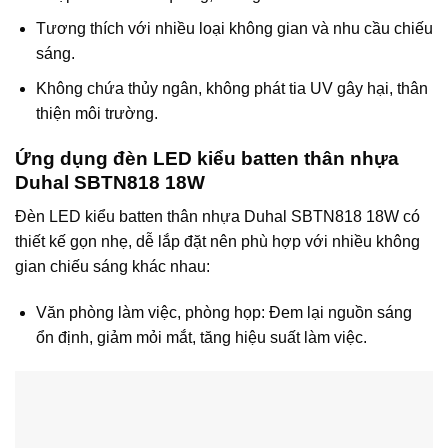
Tương thích với nhiều loại không gian và nhu cầu chiếu
sáng.
Không chứa thủy ngân, không phát tia UV gây hại, thân
thiện môi trường.
Ứng dụng đèn LED kiểu batten thân nhựa
Duhal SBTN818 18W
Đèn LED kiểu batten thân nhựa Duhal SBTN818 18W có
thiết kế gọn nhẹ, dễ lắp đặt nên phù hợp với nhiều không
gian chiếu sáng khác nhau:
Văn phòng làm việc, phòng họp: Đem lại nguồn sáng
ổn định, giảm mỏi mắt, tăng hiệu suất làm việc.