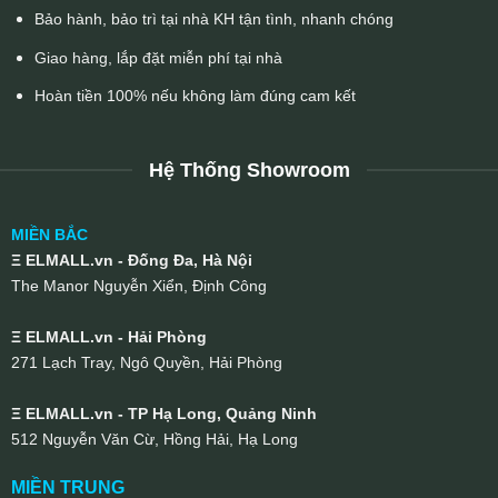
Bảo hành, bảo trì tại nhà KH tận tình, nhanh chóng
Giao hàng, lắp đặt miễn phí tại nhà
Hoàn tiền 100% nếu không làm đúng cam kết
Hệ Thống Showroom
MIỀN BẮC
Ξ ELMALL.vn - Đống Đa, Hà Nội
The Manor Nguyễn Xiển, Định Công
Ξ ELMALL.vn - Hải Phòng
271 Lạch Tray, Ngô Quyền, Hải Phòng
Ξ ELMALL.vn - TP Hạ Long, Quảng Ninh
512 Nguyễn Văn Cừ, Hồng Hải, Hạ Long
MIỀN TRUNG