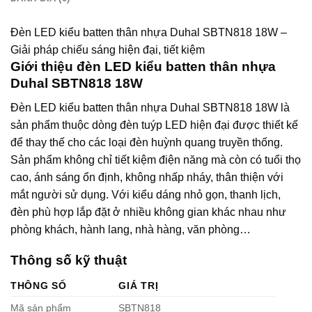
Đèn LED kiểu batten thân nhựa Duhal SBTN818 18W –
Giải pháp chiếu sáng hiện đại, tiết kiệm
Giới thiệu đèn LED kiểu batten thân nhựa
Duhal SBTN818 18W
Đèn LED kiểu batten thân nhựa Duhal SBTN818 18W là
sản phẩm thuộc dòng đèn tuýp LED hiện đại được thiết kế
để thay thế cho các loại đèn huỳnh quang truyền thống.
Sản phẩm không chỉ tiết kiệm điện năng mà còn có tuổi thọ
cao, ánh sáng ổn định, không nhấp nháy, thân thiện với
mắt người sử dụng. Với kiểu dáng nhỏ gọn, thanh lịch,
đèn phù hợp lắp đặt ở nhiều không gian khác nhau như
phòng khách, hành lang, nhà hàng, văn phòng…
Thông số kỹ thuật
THÔNG SỐ
GIÁ TRỊ
Mã sản phẩm
SBTN818