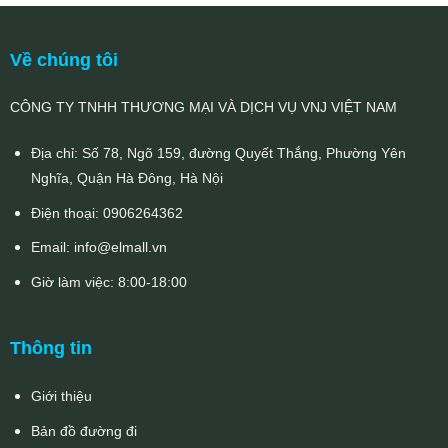
Về chúng tôi
CÔNG TY TNHH THƯƠNG MẠI VÀ DỊCH VỤ VNJ VIỆT NAM
Địa chỉ: Số 78, Ngõ 159, đường Quyết Thắng, Phường Yên
Nghĩa, Quận Hà Đông, Hà Nội
Điện thoại:
0906264362
Email:
info@elmall.vn
Giờ làm việc: 8:00-18:00
Thông tin
Giới thiệu
Bản đồ đường đi