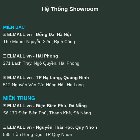
Hệ Thống Showroom
MIỀN BẮC
Ξ ELMALL.vn - Đống Đa, Hà Nội
The Manor Nguyễn Xiển, Định Công
Ξ ELMALL.vn - Hải Phòng
271 Lạch Tray, Ngô Quyền, Hải Phòng
Ξ ELMALL.vn - TP Hạ Long, Quảng Ninh
512 Nguyễn Văn Cừ, Hồng Hải, Hạ Long
MIỀN TRUNG
Ξ ELMALL.vn - Điện Biên Phủ, Đà Nẵng
Số 170 Điện Biên Phủ, Thanh Khê, Đà Nẵng
Ξ ELMALL.vn - Nguyễn Thái Học, Quy Nhơn
585 Trần Hưng Đạo, TP Quy Nhơn