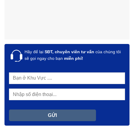
Hãy để lại
SĐT, chuyên viên tư vấn
của chúng tôi
sẽ gọi ngay cho bạn
miễn phí!