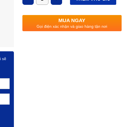
MUA NGAY
Gọi điện xác nhận và giao hàng tận nơi
i sẽ