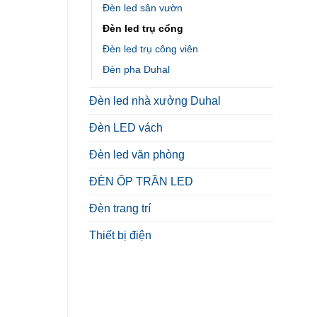
Đèn led sân vườn
Đèn led trụ cổng
Đèn led trụ công viên
Đèn pha Duhal
Đèn led nhà xưởng Duhal
Đèn LED vách
Đèn led văn phòng
ĐÈN ỐP TRẦN LED
Đèn trang trí
Thiết bị điện