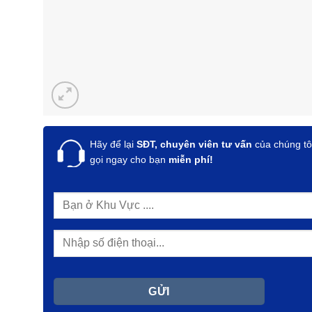
Hãy để lại
SĐT, chuyên viên tư vấn
của chúng tô
gọi ngay cho bạn
miễn phí!