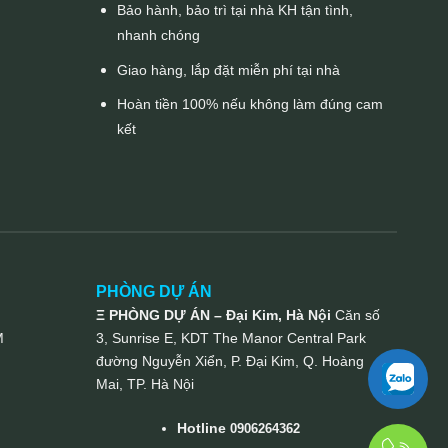
Bảo hành, bảo trì tại nhà KH tận tình,
nhanh chóng
Giao hàng, lắp đặt miễn phí tại nhà
Hoàn tiền 100% nếu không làm đúng cam
kết
PHÒNG DỰ ÁN
Ξ PHÒNG DỰ ÁN – Đại Kim, Hà Nội
Căn số
M
3, Sunrise E, KDT The Manor Central Park
đường Nguyễn Xiển, P. Đại Kim, Q. Hoàng
Mai, TP. Hà Nội
Hotline
0906264362