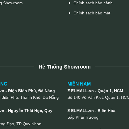
g Showroom
Chính sách bảo hành
Chính sách bảo mật
Hệ Thống Showroom
UNG
MIỀN NAM
n - Điện Biên Phủ, Đà Nẵng
Ξ ELMALL.vn - Quận 1, HCM
n Biên Phủ, Thanh Khê, Đà Nẵng
Số 140 Võ Văn Kiệt, Quận 1, HC
n - Nguyễn Thái Học, Quy
Ξ ELMALL.vn - Biên Hòa
Sắp Khai Trương
ưng Đạo, TP Quy Nhơn