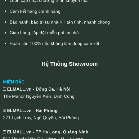
Luôn cập nhật chương trình khuyến mãi
Cam kết hàng chính hãng
Bảo hành, bảo trì tại nhà KH tận tình, nhanh chóng
Giao hàng, lắp đặt miễn phí tại nhà
Hoàn tiền 100% nếu không làm đúng cam kết
Hệ Thống Showroom
MIỀN BẮC
Ξ ELMALL.vn - Đống Đa, Hà Nội
The Manor Nguyễn Xiển, Định Công
Ξ ELMALL.vn - Hải Phòng
271 Lạch Tray, Ngô Quyền, Hải Phòng
Ξ ELMALL.vn - TP Hạ Long, Quảng Ninh