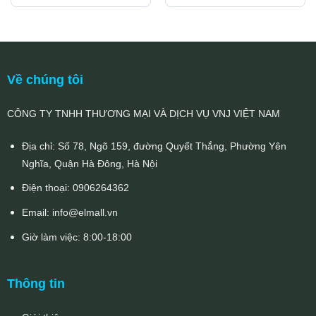
Về chúng tôi
CÔNG TY TNHH THƯƠNG MẠI VÀ DỊCH VỤ VNJ VIỆT NAM
Địa chỉ: Số 78, Ngõ 159, đường Quyết Thắng, Phường Yên
Nghĩa, Quận Hà Đông, Hà Nội
Điện thoại:
0906264362
Email:
info@elmall.vn
Giờ làm việc: 8:00-18:00
Thông tin