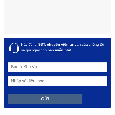
Hãy để lại
SĐT, chuyên viên tư vấn
của chúng tôi
sẽ gọi ngay cho bạn
miễn phí!