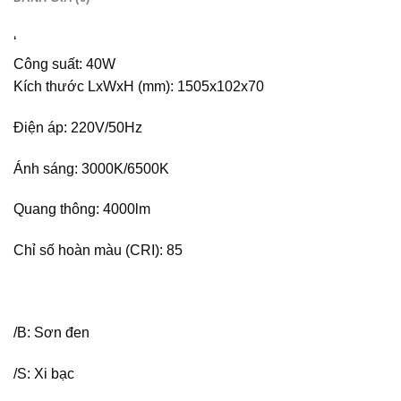
‘
Công suất: 40W
Kích thước LxWxH (mm): 1505x102x70
Điện áp: 220V/50Hz
Ánh sáng: 3000K/6500K
Quang thông: 4000lm
Chỉ số hoàn màu (CRI): 85
/B: Sơn đen
/S: Xi bạc