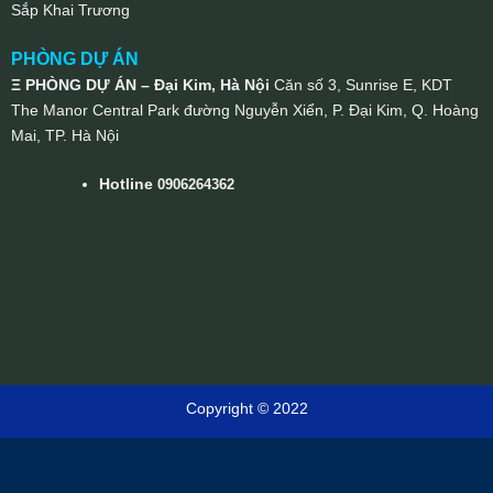
Sắp Khai Trương
PHÒNG DỰ ÁN
Ξ PHÒNG DỰ ÁN – Đại Kim, Hà Nội
Căn số 3, Sunrise E, KDT
The Manor Central Park đường Nguyễn Xiển, P. Đại Kim, Q. Hoàng
Mai, TP. Hà Nội
Hotline
0906264362
Copyright © 2022